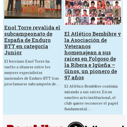
Enol Torre revalida el
El Atlético Bembibre y
subcampeonato de
la Asociación de
España de Enduro
Veteranos
BTT en categoría
homenajean a sus
Junior
raíces en Folgoso de
El berciano Enol Torre ha
la Ribera e Igüeña –
vuelto a situarse entre los
Ginos, un pionero de
mejores especialistas
97 años
nacionales de Enduro BTT tras
proclamarse subcampeón de…
El Atlético Bembibre continúa
mirando a sus raíces. En un
emotivo acto institucional, el
club quiere reconocer el papel
fundamental…