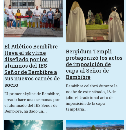
El Atlético Bembibre
Bergidum Templi
lleva el skyline
protagonizó los actos
diseñado por los
de imposición de
alumnos del IES
capa al Señor de
Señor de Bembibre a
Bembibre
sus nuevos carnés de
socio
Bembibre celebró durante la
noche de este sábado, 18 de
El primer skyline de Bembibre,
julio, el tradicional acto de
creado hace unas semanas por
imposición de la capa
el alumnado del IES Señor de
templaria…
Bembibre, ha dado un…