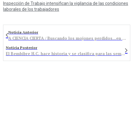
Inspección de Trabajo intensifican la vigilancia de las condiciones
laborales de los trabajadores
Noticia Anterior
A CIENCIA CIERTA / Buscando los mojones perdidos…en Castropodame
Noticia Posterior
El Bembibre H.C. hace historia y se clasifica para las semifinales de la Copa de la Reina