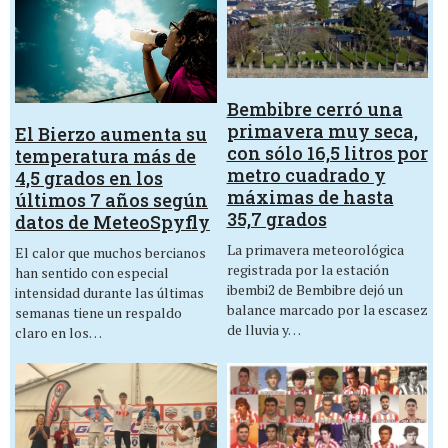
Bembibre cerró una
primavera muy seca,
El Bierzo aumenta su
con sólo 16,5 litros por
temperatura más de
metro cuadrado y
4,5 grados en los
máximas de hasta
últimos 7 años según
35,7 grados
datos de MeteoSpyfly
La primavera meteorológica
El calor que muchos bercianos
registrada por la estación
han sentido con especial
ibembi2 de Bembibre dejó un
intensidad durante las últimas
balance marcado por la escasez
semanas tiene un respaldo
de lluvia y…
claro en los…