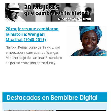
20 mujeres que cambiaron
la historia: Wangari
Maathai (1940-2011)
Nairobi, Kenia. Junio de 1977. El sol
empezaba a caer cuando Wangari
Maathai dejó de caminar. El sendero
se perdía entre una tierra dura y…