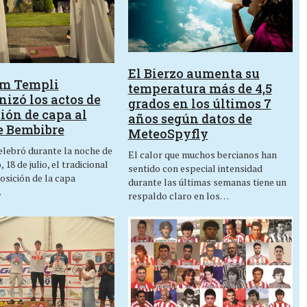
El Bierzo aumenta su
um Templi
temperatura más de 4,5
izó los actos de
grados en los últimos 7
ión de capa al
años según datos de
e Bembibre
MeteoSpyfly
lebró durante la noche de
El calor que muchos bercianos han
 18 de julio, el tradicional
sentido con especial intensidad
osición de la capa
durante las últimas semanas tiene un
…
respaldo claro en los…