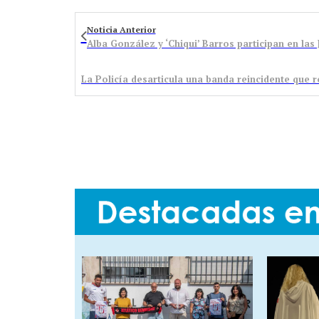
Noticia Anterior
Alba González y ‘Chiqui’ Barros participan en las 