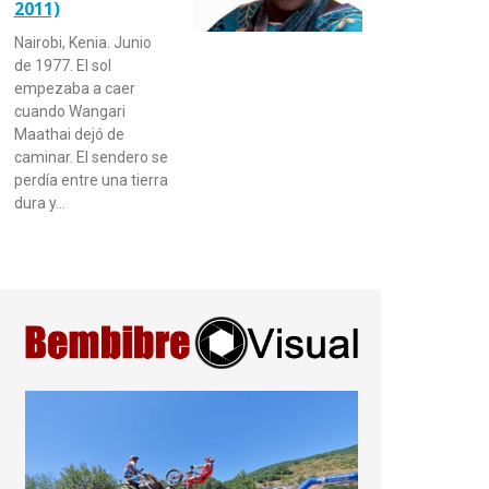
2011)
Nairobi, Kenia. Junio
de 1977. El sol
empezaba a caer
cuando Wangari
Maathai dejó de
caminar. El sendero se
perdía entre una tierra
dura y…