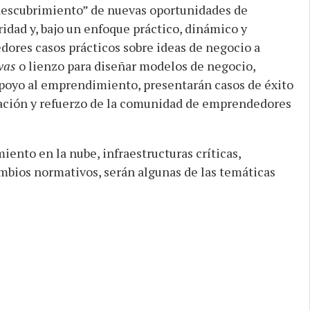
“descubrimiento” de nuevas oportunidades de
dad y, bajo un enfoque práctico, dinámico y
dores casos prácticos sobre ideas de negocio a
nvas
o lienzo para diseñar modelos de negocio,
apoyo al emprendimiento, presentarán casos de éxito
eración y refuerzo de la comunidad de emprendedores
ento en la nube, infraestructuras críticas,
mbios normativos, serán algunas de las temáticas