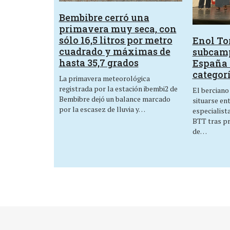
Bembibre cerró una
primavera muy seca, con
sólo 16,5 litros por metro
Enol Tor
cuadrado y máximas de
subcam
hasta 35,7 grados
España 
categor
La primavera meteorológica
registrada por la estación ibembi2 de
El berciano
Bembibre dejó un balance marcado
situarse en
por la escasez de lluvia y…
especialist
BTT tras p
de…