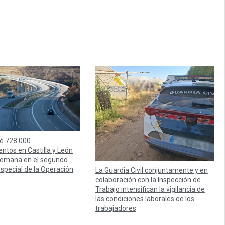
é 728.000
ntos en Castilla y León
 semana en el segundo
especial de la Operación
La Guardia Civil conjuntamente y en
colaboración con la Inspección de
Trabajo intensifican la vigilancia de
las condiciones laborales de los
trabajadores