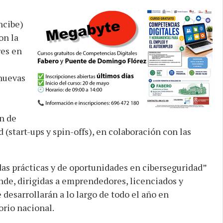
ncibe)
con la
es en
 nuevas
ón de
(start-ups y spin-offs), en colaboración con las
das prácticas y de oportunidades en ciberseguridad”
ende,
dirigidas a emprendedores, licenciados y
desarrollarán a lo largo de todo el año
en
orio nacional.