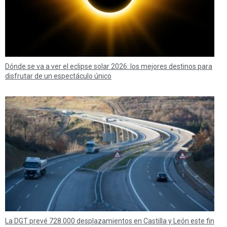
Dónde se va a ver el eclipse solar 2026: los mejores destinos para
disfrutar de un espectáculo único
La DGT prevé 728.000 desplazamientos en Castilla y León este fin