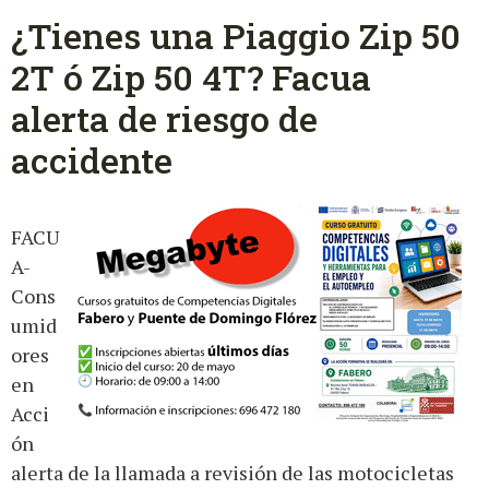
¿Tienes una Piaggio Zip 50
2T ó Zip 50 4T? Facua
alerta de riesgo de
accidente
FACU
A-
Cons
umid
ores
en
Acci
ón
alerta de la llamada a revisión de las motocicletas