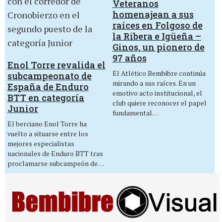
Veteranos
homenajean a sus
raíces en Folgoso de
la Ribera e Igüeña –
Ginos, un pionero de
97 años
Enol Torre revalida el
El Atlético Bembibre continúa
subcampeonato de
mirando a sus raíces. En un
España de Enduro
emotivo acto institucional, el
BTT en categoría
club quiere reconocer el papel
Junior
fundamental…
El berciano Enol Torre ha
vuelto a situarse entre los
mejores especialistas
nacionales de Enduro BTT tras
proclamarse subcampeón de…