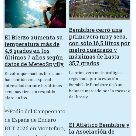
Bembibre cerró una
primavera muy seca,
El Bierzo aumenta su
con sólo 16,5 litros por
temperatura más de
metro cuadrado y
4,5 grados en los
máximas de hasta
últimos 7 años según
35,7 grados
datos de MeteoSpyfly
La primavera meteorológica
El calor que muchos bercianos
registrada por la estación
han sentido con especial
ibembi2 de Bembibre dejó un
intensidad durante las últimas
balance marcado por la escasez
semanas tiene un respaldo
de lluvia y…
claro en los…
El Atlético Bembibre y
la Asociación de