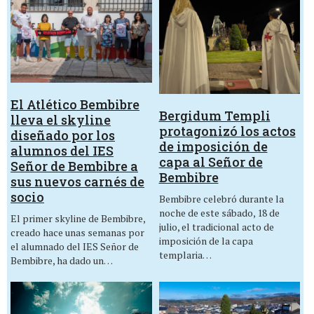
El Atlético Bembibre
Bergidum Templi
lleva el skyline
protagonizó los actos
diseñado por los
de imposición de
alumnos del IES
capa al Señor de
Señor de Bembibre a
Bembibre
sus nuevos carnés de
socio
Bembibre celebró durante la
noche de este sábado, 18 de
El primer skyline de Bembibre,
julio, el tradicional acto de
creado hace unas semanas por
imposición de la capa
el alumnado del IES Señor de
templaria…
Bembibre, ha dado un…