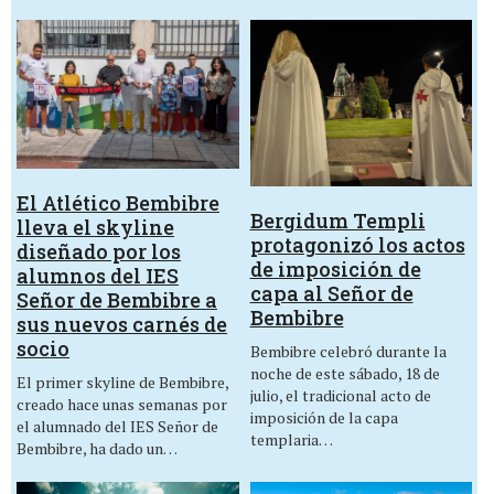
El Atlético Bembibre
Bergidum Templi
lleva el skyline
protagonizó los actos
diseñado por los
de imposición de
alumnos del IES
capa al Señor de
Señor de Bembibre a
Bembibre
sus nuevos carnés de
socio
Bembibre celebró durante la
noche de este sábado, 18 de
El primer skyline de Bembibre,
julio, el tradicional acto de
creado hace unas semanas por
imposición de la capa
el alumnado del IES Señor de
templaria…
Bembibre, ha dado un…