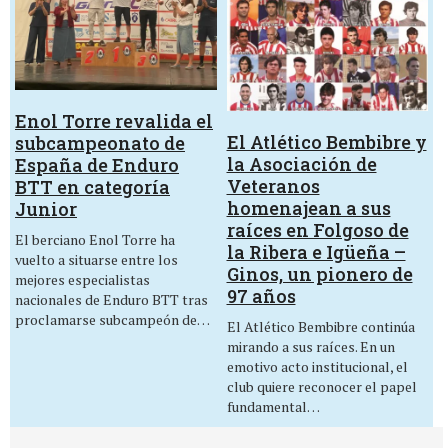
Enol Torre revalida el
El Atlético Bembibre y
subcampeonato de
la Asociación de
España de Enduro
Veteranos
BTT en categoría
homenajean a sus
Junior
raíces en Folgoso de
El berciano Enol Torre ha
la Ribera e Igüeña –
vuelto a situarse entre los
Ginos, un pionero de
mejores especialistas
97 años
nacionales de Enduro BTT tras
proclamarse subcampeón de…
El Atlético Bembibre continúa
mirando a sus raíces. En un
emotivo acto institucional, el
club quiere reconocer el papel
fundamental…