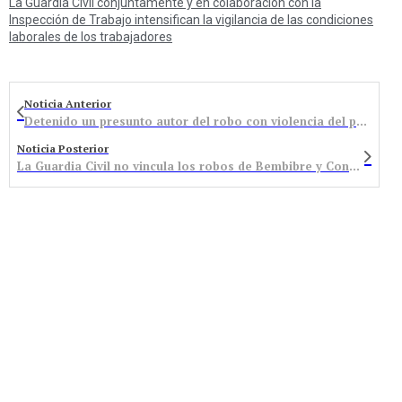
La Guardia Civil conjuntamente y en colaboración con la
Inspección de Trabajo intensifican la vigilancia de las condiciones
laborales de los trabajadores
Noticia Anterior
Detenido un presunto autor del robo con violencia del pasado viernes en Congosto
Noticia Posterior
La Guardia Civil no vincula los robos de Bembibre y Congosto