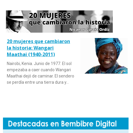
20 mujeres que cambiaron
la historia: Wangari
Maathai (1940-2011)
Nairobi, Kenia. Junio de 1977. El sol
empezaba a caer cuando Wangari
Maathai dejó de caminar. El sendero
se perdía entre una tierra dura y…