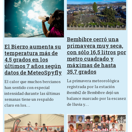
Bembibre cerró una
primavera muy seca,
El Bierzo aumenta su
con sólo 16,5 litros por
temperatura más de
metro cuadrado y
4,5 grados en los
máximas de hasta
últimos 7 años según
35,7 grados
datos de MeteoSpyfly
La primavera meteorológica
El calor que muchos bercianos
registrada por la estación
han sentido con especial
ibembi2 de Bembibre dejó un
intensidad durante las últimas
balance marcado por la escasez
semanas tiene un respaldo
de lluvia y…
claro en los…