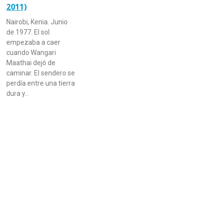
2011)
Nairobi, Kenia. Junio
de 1977. El sol
empezaba a caer
cuando Wangari
Maathai dejó de
caminar. El sendero se
perdía entre una tierra
dura y…