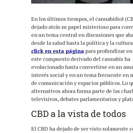
En los últimos tiempos, el cannabidiol (C
dejado atrás su papel misterioso para conv
en un tema central en discusiones que ab
desde la salud hasta la política y la cultura
click en esta página
para profundizar e
este compuesto derivado del cannabis ha
evolucionado hasta convertirse en un asu
interés social y en un tema frecuente en 
de comunicación y espacios públicos. Lo q
alternativos ahora forma parte de las char
televisivos, debates parlamentarios y plat
CBD a la vista de todos
El CBD ha dejado de ser visto solamente c