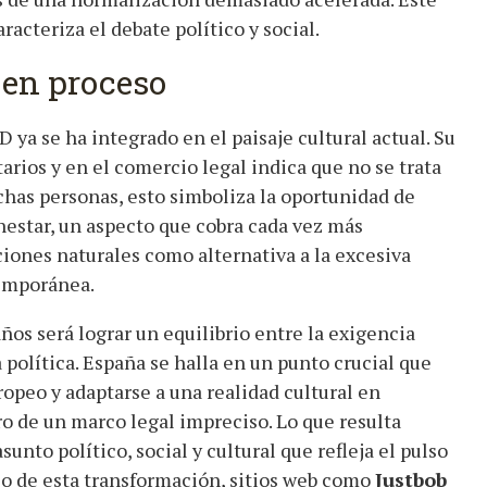
acteriza el debate político y social.
 en proceso
D ya se ha integrado en el paisaje cultural actual. Su
arios y en el comercio legal indica que no se trata
has personas, esto simboliza la oportunidad de
estar, un aspecto que cobra cada vez más
iones naturales como alternativa a la excesiva
temporánea.
os será lograr un equilibrio entre la exigencia
a política. España se halla en un punto crucial que
ropeo y adaptarse a una realidad cultural en
ro de un marco legal impreciso. Lo que resulta
sunto político, social y cultural que refleja el pulso
o de esta transformación, sitios web como
Justbob