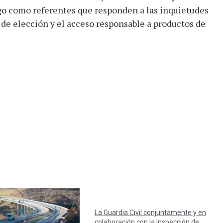
go como referentes que responden a las inquietudes
d de elección y el acceso responsable a productos de
La Guardia Civil conjuntamente y en
colaboración con la Inspección de