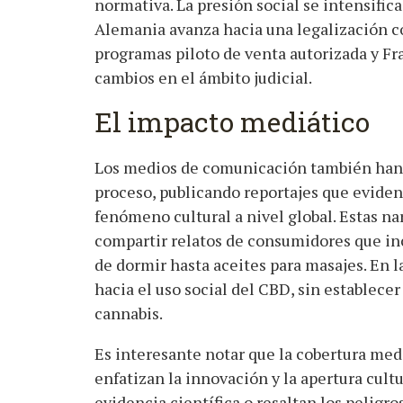
normativa. La presión social se intensifica
Alemania avanza hacia una legalización c
programas piloto de venta autorizada y Fr
cambios en el ámbito judicial.
El impacto mediático
Los medios de comunicación también han
proceso, publicando reportajes que evide
fenómeno cultural a nivel global. Estas na
compartir relatos de consumidores que inc
de dormir hasta aceites para masajes. En l
hacia el uso social del CBD, sin establece
cannabis.
Es interesante notar que la cobertura med
enfatizan la innovación y la apertura cult
evidencia científica o resaltan los pelig