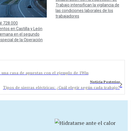
Trabajo intensifican la vigilancia de
las condiciones laborales de los
trabajadores
é 728.000
ntos en Castilla y León
 semana en el segundo
especial de la Operación
 una casa de apuestas con el ejemplo de 1Win
Noticia Posterior
Tipos de sierras eléctricas: ¿Cuál elegir según cada trabajo?