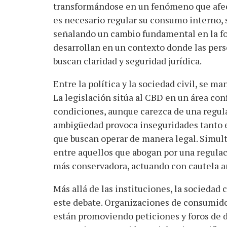
transformándose en un fenómeno que afecta
es necesario regular su consumo interno, s
señalando un cambio fundamental en la fo
desarrollan en un contexto donde las pers
buscan claridad y seguridad jurídica.
Entre la política y la sociedad civil, se 
La legislación sitúa al CBD en un área con
condiciones, aunque carezca de una regula
ambigüedad provoca inseguridades tanto 
que buscan operar de manera legal. Simult
entre aquellos que abogan por una regulac
más conservadora, actuando con cautela an
Más allá de las instituciones, la sociedad
este debate. Organizaciones de consumido
están promoviendo peticiones y foros de 