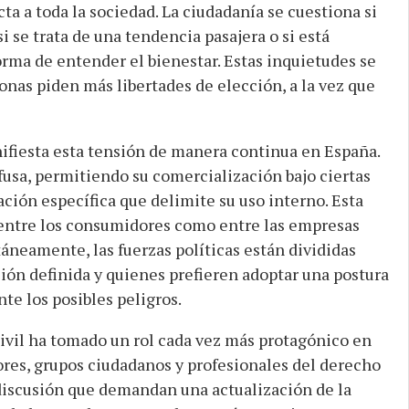
 a toda la sociedad. La ciudadanía se cuestiona si
i se trata de una tendencia pasajera o si está
rma de entender el bienestar. Estas inquietudes se
onas piden más libertades de elección, a la vez que
manifiesta esta tensión de manera continua en España.
fusa, permitiendo su comercialización bajo ciertas
ción específica que delimite su uso interno. Esta
entre los consumidores como entre las empresas
áneamente, las fuerzas políticas están divididas
ión definida y quienes prefieren adoptar una postura
te los posibles peligros.
 civil ha tomado un rol cada vez más protagónico en
res, grupos ciudadanos y profesionales del derecho
discusión que demandan una actualización de la