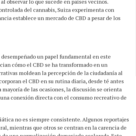
 al observar lo que sucede en países vecinos.
ontrolada del cannabis, Suiza experimenta con
ancia establece un mercado de CBD a pesar de los
 desempeñado un papel fundamental en este
ncian cómo el CBD se ha transformado en un
rrativas moldean la percepción de la ciudadanía al
orporan el CBD en su rutina diaria, desde té antes
a mayoría de las ocasiones, la discusión se orienta
r una conexión directa con el consumo recreativo de
iática no es siempre consistente. Algunos reportajes
ural, mientras que otros se centran en la carencia de
ros de una normalización demasiado acelerada. Este