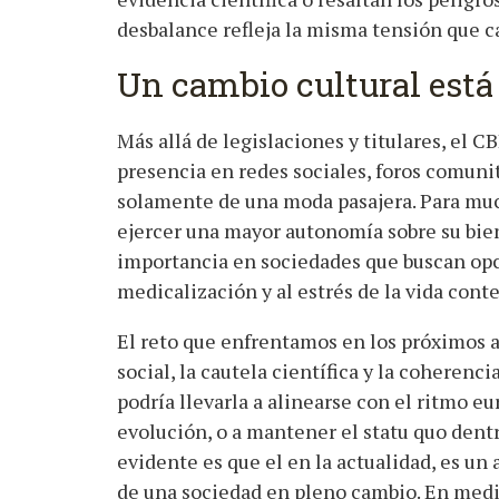
desbalance refleja la misma tensión que car
Un cambio cultural está
Más allá de legislaciones y titulares, el CB
presencia en redes sociales, foros comunit
solamente de una moda pasajera. Para muc
ejercer una mayor autonomía sobre su bien
importancia en sociedades que buscan opc
medicalización y al estrés de la vida con
El reto que enfrentamos en los próximos añ
social, la cautela científica y la coherenci
podría llevarla a alinearse con el ritmo eu
evolución, o a mantener el statu quo dent
evidente es que el en la actualidad, es un a
de una sociedad en pleno cambio. En medi