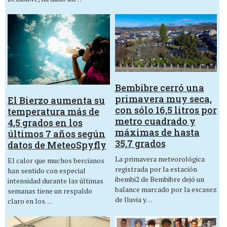
Bembibre cerró una
primavera muy seca,
El Bierzo aumenta su
con sólo 16,5 litros por
temperatura más de
metro cuadrado y
4,5 grados en los
máximas de hasta
últimos 7 años según
35,7 grados
datos de MeteoSpyfly
La primavera meteorológica
El calor que muchos bercianos
registrada por la estación
han sentido con especial
ibembi2 de Bembibre dejó un
intensidad durante las últimas
balance marcado por la escasez
semanas tiene un respaldo
de lluvia y…
claro en los…