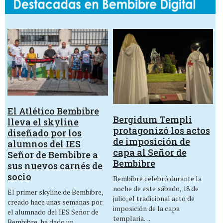
El Atlético Bembibre
Bergidum Templi
lleva el skyline
protagonizó los actos
diseñado por los
de imposición de
alumnos del IES
capa al Señor de
Señor de Bembibre a
Bembibre
sus nuevos carnés de
socio
Bembibre celebró durante la
noche de este sábado, 18 de
El primer skyline de Bembibre,
julio, el tradicional acto de
creado hace unas semanas por
imposición de la capa
el alumnado del IES Señor de
templaria…
Bembibre, ha dado un…