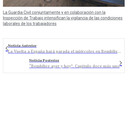
La Guardia Civil conjuntamente y en colaboración con la
Inspección de Trabajo intensifican la vigilancia de las condiciones
laborales de los trabajadores
Noticia Anterior
La Vuelta a España hará parada el miércoles en Bembibre con fiesta incluida / Conoce aquí el recorrido y programa
Noticia Posterior
“Bembibre ayer y hoy”. Capítulo doce más uno