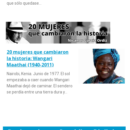
que sólo quedase…
20 mujeres que cambiaron
la historia: Wangari
Maathai (1940-2011)
Nairobi, Kenia. Junio de 1977. El sol
empezaba a caer cuando Wangari
Maathai dejó de caminar. El sendero
se perdía entre una tierra dura y…