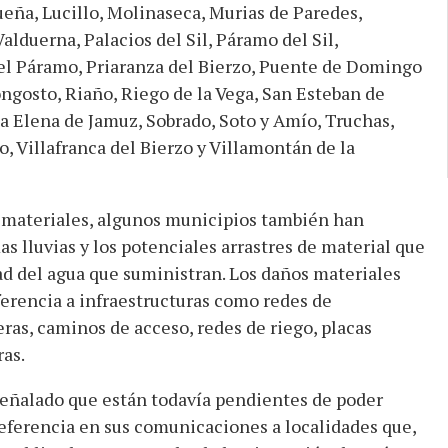
ueña, Lucillo, Molinaseca, Murias de Paredes,
alduerna, Palacios del Sil, Páramo del Sil,
el Páramo, Priaranza del Bierzo, Puente de Domingo
ngosto, Riaño, Riego de la Vega, San Esteban de
 Elena de Jamuz, Sobrado, Soto y Amío, Truchas,
o, Villafranca del Bierzo y Villamontán de la
s materiales, algunos municipios también han
 lluvias y los potenciales arrastres de material que
 del agua que suministran. Los daños materiales
erencia a infraestructuras como redes de
ras, caminos de acceso, redes de riego, placas
ras.
señalado que están todavía pendientes de poder
eferencia en sus comunicaciones a localidades que,