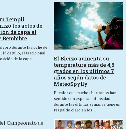
um Templi
izó los actos de
ión de capa al
e Bembibre
lebró durante la noche de
 18 de julio, el tradicional
El Bierzo aumenta su
osición de la capa
temperatura más de 4,5
…
grados en los últimos 7
años según datos de
MeteoSpyfly
El calor que muchos bercianos han
sentido con especial intensidad
durante las últimas semanas tiene un
respaldo claro en los…