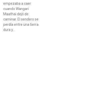
empezaba a caer
cuando Wangari
Maathai dejó de
caminar. El sendero se
perdía entre una tierra
dura y…