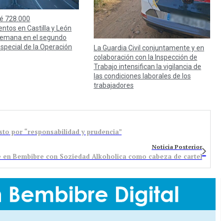
é 728.000
ntos en Castilla y León
 semana en el segundo
especial de la Operación
La Guardia Civil conjuntamente y en
colaboración con la Inspección de
Trabajo intensifican la vigilancia de
las condiciones laborales de los
trabajadores
sto por “responsabilidad y prudencia”
Noticia Posterior
e en Bembibre con Soziedad Alkoholica como cabeza de cartel