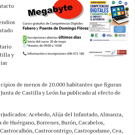
ntacto
endios
istado
tario
illa y
iar
nicipios de menos de 20.000 habitantes que figuran
 Junta de Castilla y León ha publicado al efecto de
rjudicados: Acebedo, Alija del Infantado, Almanza,
a de Huérgano, Borrenes, Burón, Cacabelos,
, Castrocalbón, Castrocontrigo, Castropodame, Cea,