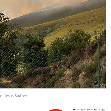
o: Jesús Suárez