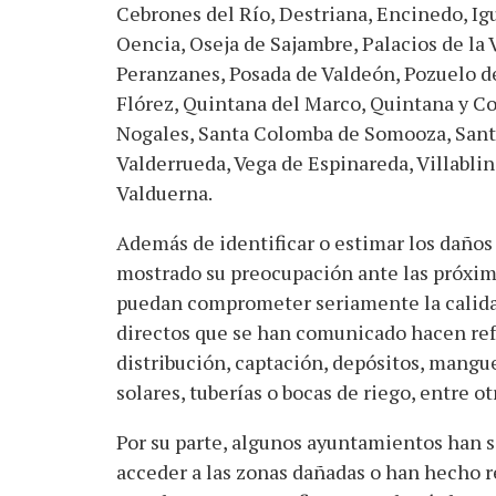
Cebrones del Río, Destriana, Encinedo, Ig
Oencia, Oseja de Sajambre, Palacios de la V
Peranzanes, Posada de Valdeón, Pozuelo d
Flórez, Quintana del Marco, Quintana y Co
Nogales, Santa Colomba de Somooza, Santa
Valderrueda, Vega de Espinareda, Villablin
Valduerna.
Además de identificar o estimar los daño
mostrado su preocupación ante las próximas
puedan comprometer seriamente la calidad
directos que se han comunicado hacen ref
distribución, captación, depósitos, mangue
solares, tuberías o bocas de riego, entre ot
Por su parte, algunos ayuntamientos han 
acceder a las zonas dañadas o han hecho r