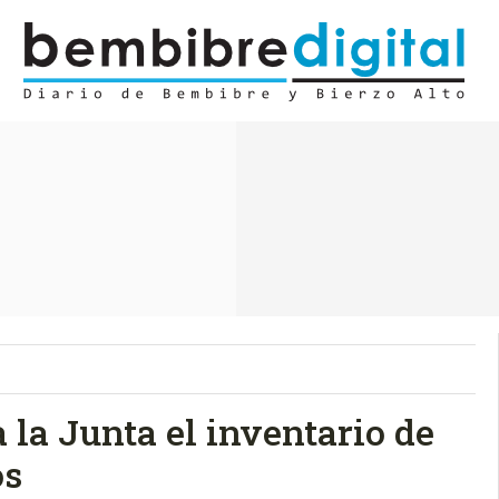
 la Junta el inventario de
os