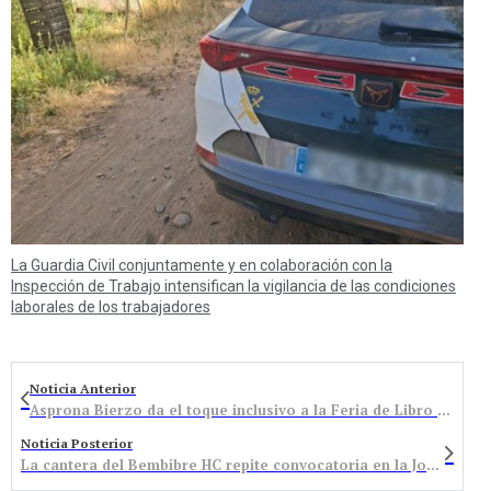
La Guardia Civil conjuntamente y en colaboración con la
Inspección de Trabajo intensifican la vigilancia de las condiciones
laborales de los trabajadores
Noticia Anterior
Asprona Bierzo da el toque inclusivo a la Feria de Libro de Ponferrada con la lectura colectiva de El Principito
Noticia Posterior
La cantera del Bembibre HC repite convocatoria en la Jornada de Tecnificación de la Federación de Castilla y León