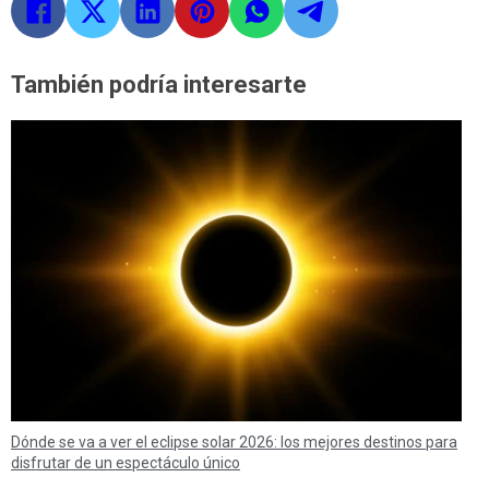
También podría interesarte
Dónde se va a ver el eclipse solar 2026: los mejores destinos para
disfrutar de un espectáculo único