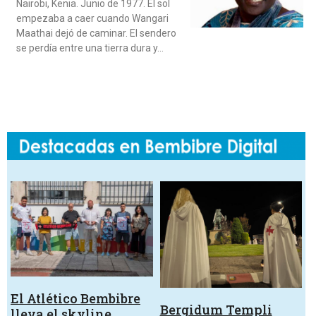
Nairobi, Kenia. Junio de 1977. El sol
empezaba a caer cuando Wangari
Maathai dejó de caminar. El sendero
se perdía entre una tierra dura y…
El Atlético Bembibre
Bergidum Templi
lleva el skyline