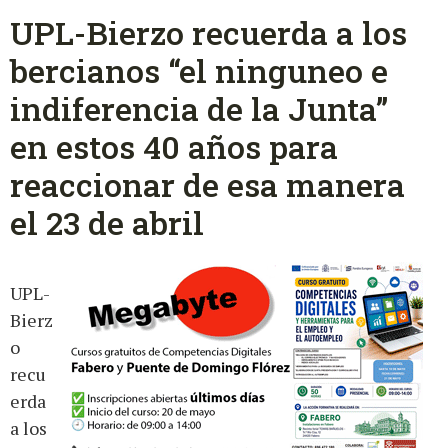
UPL-Bierzo recuerda a los
bercianos “el ninguneo e
indiferencia de la Junta”
en estos 40 años para
reaccionar de esa manera
el 23 de abril
UPL-
Bierz
o
recu
erda
a los