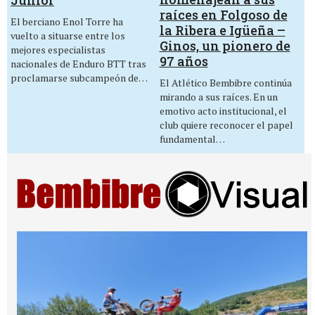
raíces en Folgoso de
El berciano Enol Torre ha
la Ribera e Igüeña –
vuelto a situarse entre los
Ginos, un pionero de
mejores especialistas
97 años
nacionales de Enduro BTT tras
proclamarse subcampeón de…
El Atlético Bembibre continúa
mirando a sus raíces. En un
emotivo acto institucional, el
club quiere reconocer el papel
fundamental…