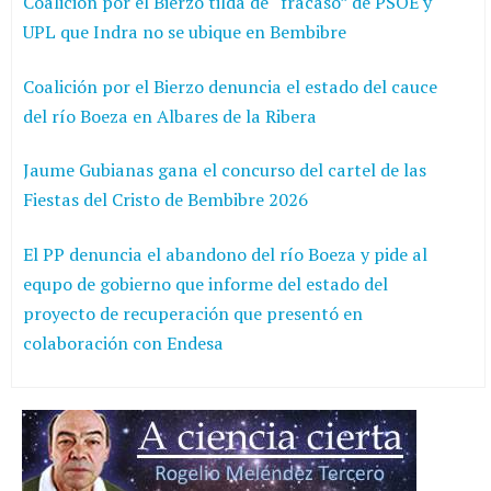
Coalición por el Bierzo tilda de “fracaso” de PSOE y
UPL que Indra no se ubique en Bembibre
Coalición por el Bierzo denuncia el estado del cauce
del río Boeza en Albares de la Ribera
Jaume Gubianas gana el concurso del cartel de las
Fiestas del Cristo de Bembibre 2026
El PP denuncia el abandono del río Boeza y pide al
equpo de gobierno que informe del estado del
proyecto de recuperación que presentó en
colaboración con Endesa