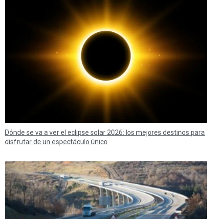
Dónde se va a ver el eclipse solar 2026: los mejores destinos para
disfrutar de un espectáculo único