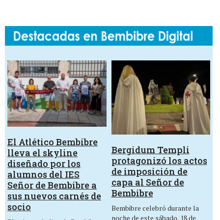
El Atlético Bembibre
Bergidum Templi
lleva el skyline
protagonizó los actos
diseñado por los
de imposición de
alumnos del IES
capa al Señor de
Señor de Bembibre a
Bembibre
sus nuevos carnés de
socio
Bembibre celebró durante la
noche de este sábado, 18 de