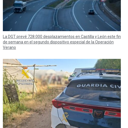
La DGT prevé 728.000 desplazamientos en Castilla y León este fin
de semana en el segundo dispositivo especial de la Operación
Verano