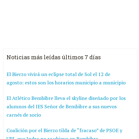
Noticias más leídas últimos 7 días
El Bierzo vivirá un eclipse total de Sol el 12 de
agosto: estos son los horarios municipio a municipio
El Atlético Bembibre lleva el skyline diseñado por los
alumnos del IES Señor de Bembibre a sus nuevos
carnés de socio
Coalición por el Bierzo tilda de “fracaso” de PSOE y
UPL que Indra no se ubique en Bembibre