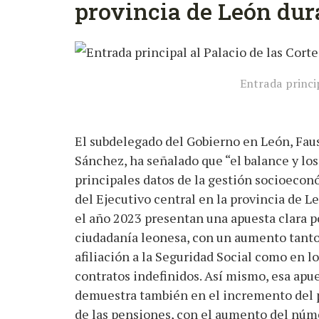
provincia de León dur
Entrada princip
El subdelegado del Gobierno en León, Fau
Sánchez, ha señalado que “el balance y los
principales datos de la gestión socioeco
del Ejecutivo central en la provincia de L
el año 2023 presentan una apuesta clara po
ciudadanía leonesa, con un aumento tant
afiliación a la Seguridad Social como en lo
contratos indefinidos. Así mismo, esa apue
demuestra también en el incremento del po
de las pensiones, con el aumento del núm