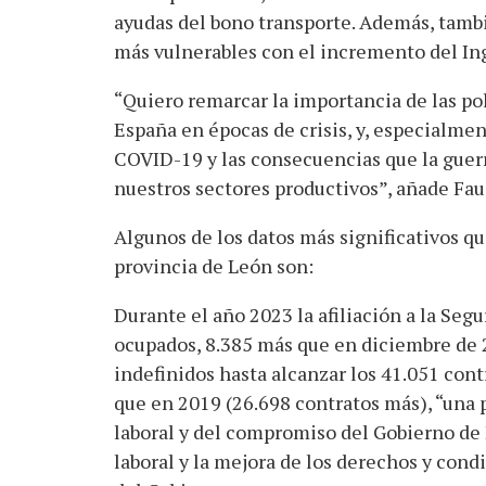
ayudas del bono transporte. Además, tambi
más vulnerables con el incremento del In
“Quiero remarcar la importancia de las pol
España en épocas de crisis, y, especialment
COVID-19 y las consecuencias que la guerr
nuestros sectores productivos”, añade Fa
Algunos de los datos más significativos qu
provincia de León son:
Durante el año 2023 la afiliación a la Seg
ocupados, 8.385 más que en diciembre de 
indefinidos hasta alcanzar los 41.051 con
que en 2019 (26.698 contratos más), “una 
laboral y del compromiso del Gobierno de 
laboral y la mejora de los derechos y cond