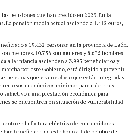
 las pensiones que han crecido en 2023. En la
s. La pensión media actual asciende a 1.412 euros,
eneficiado a 19.432 personas en la provincia de León,
9 son menores. 10.756 son mujeres y 8.675 hombres.
 a la infancia ascienden a 3.995 beneficiarios y
n marcha por este Gobierno, está dirigido a prevenir
 las personas que viven solas o que están integradas
e recursos económicos mínimos para cubrir sus
ho subjetivo a una prestación económica para
enes se encuentren en situación de vulnerabilidad
scuento en la factura eléctrica de consumidores
e han beneficiado de este bono a 1 de octubre de