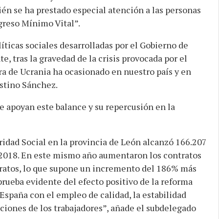
én se ha prestado especial atención a las personas
greso Mínimo Vital”.
íticas sociales desarrolladas por el Gobierno de
e, tras la gravedad de la crisis provocada por el
a de Ucrania ha ocasionado en nuestro país y en
ustino Sánchez.
e apoyan este balance y su repercusión en la
uridad Social en la provincia de León alcanzó 166.207
2018. En este mismo año aumentaron los contratos
tratos, lo que supone un incremento del 186% más
prueba evidente del efecto positivo de la reforma
España con el empleo de calidad, la estabilidad
iciones de los trabajadores”, añade el subdelegado