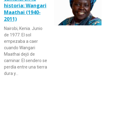
historia: Wangari
Maathai (1940-
2011)
Nairobi, Kenia. Junio
de 1977. El sol
empezaba a caer
cuando Wangari
Maathai dejó de
caminar. El sendero se
perdía entre una tierra
dura y…