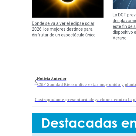
La DGT prev
desplazamie
Dónde se va a ver el eclipse solar
este fin de
2026: los mejores destinos para
dispositivo 
disfrutar de un espectáculo único
Verano
Noticia Anterior