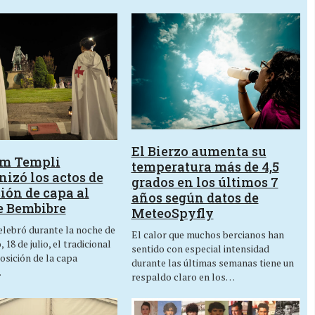
El Bierzo aumenta su
um Templi
temperatura más de 4,5
izó los actos de
grados en los últimos 7
ión de capa al
años según datos de
e Bembibre
MeteoSpyfly
lebró durante la noche de
El calor que muchos bercianos han
 18 de julio, el tradicional
sentido con especial intensidad
osición de la capa
durante las últimas semanas tiene un
…
respaldo claro en los…