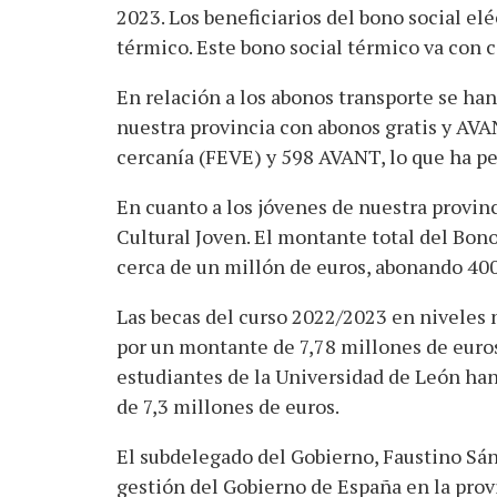
2023. Los beneficiarios del bono social el
térmico. Este bono social térmico va con 
En relación a los abonos transporte se han
nuestra provincia con abonos gratis y AVA
cercanía (FEVE) y 598 AVANT, lo que ha p
En cuanto a los jóvenes de nuestra provin
Cultural Joven. El montante total del Bono
cerca de un millón de euros, abonando 400 
Las becas del curso 2022/2023 en niveles 
por un montante de 7,78 millones de euros.
estudiantes de la Universidad de León han
de 7,3 millones de euros.
El subdelegado del Gobierno, Faustino Sán
gestión del Gobierno de España en la pro