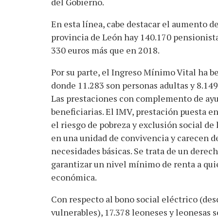
del Gobierno.
En esta línea, cabe destacar el aumento de
provincia de León hay 140.170 pensionista
330 euros más que en 2018.
Por su parte, el Ingreso Mínimo Vital ha b
donde 11.283 son personas adultas y 8.14
Las prestaciones con complemento de ayuda
beneficiarias. El IMV, prestación puesta e
el riesgo de pobreza y exclusión social de
en una unidad de convivencia y carecen d
necesidades básicas. Se trata de un derec
garantizar un nivel mínimo de renta a qui
económica.
Con respecto al bono social eléctrico (de
vulnerables), 17.378 leoneses y leonesas s