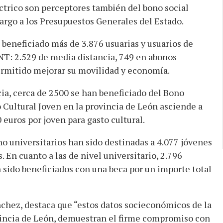
éctrico son perceptores también del bono social
cargo a los Presupuestos Generales del Estado.
 beneficiado más de 3.876 usuarias y usuarios de
NT: 2.529 de media distancia, 749 en abonos
ermitido mejorar su movilidad y economía.
cia, cerca de 2500 se han beneficiado del Bono
 Cultural Joven en la provincia de León asciende a
euros por joven para gasto cultural.
no universitarios han sido destinadas a 4.077 jóvenes
 En cuanto a las de nivel universitario, 2.796
 sido beneficiados con una beca por un importe total
chez, destaca que “estos datos socieconómicos de la
vincia de León, demuestran el firme compromiso con