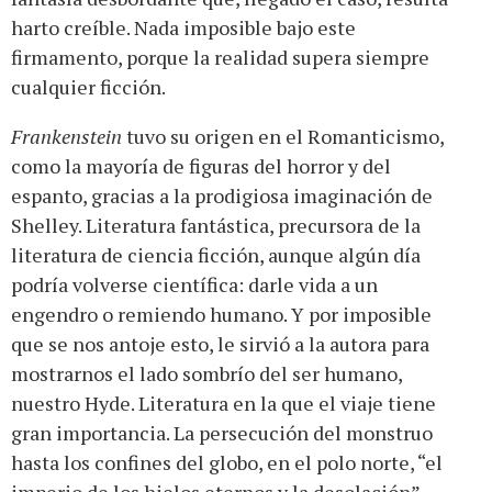
harto creíble. Nada imposible bajo este
firmamento, porque la realidad supera siempre
cualquier ficción.
Frankenstein
tuvo su origen en el Romanticismo,
como la mayoría de figuras del horror y del
espanto, gracias a la prodigiosa imaginación de
Shelley. Literatura fantástica, precursora de la
literatura de ciencia ficción, aunque algún día
podría volverse científica: darle vida a un
engendro o remiendo humano. Y por imposible
que se nos antoje esto, le sirvió a la autora para
mostrarnos el lado sombrío del ser humano,
nuestro Hyde. Literatura en la que el viaje tiene
gran importancia. La persecución del monstruo
hasta los confines del globo, en el polo norte, “el
imperio de los hielos eternos y la desolación”.