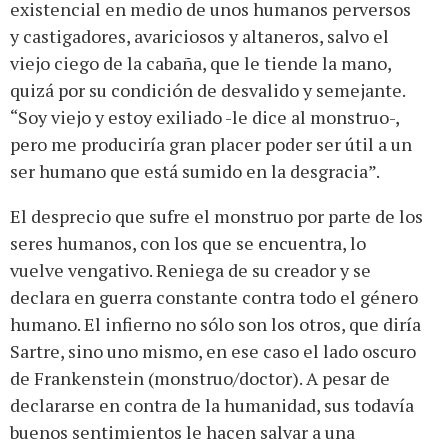
existencial en medio de unos humanos perversos
y castigadores, avariciosos y altaneros, salvo el
viejo ciego de la cabaña, que le tiende la mano,
quizá por su condición de desvalido y semejante.
“Soy viejo y estoy exiliado -le dice al monstruo-,
pero me produciría gran placer poder ser útil a un
ser humano que está sumido en la desgracia”.
El desprecio que sufre el monstruo por parte de los
seres humanos, con los que se encuentra, lo
vuelve vengativo. Reniega de su creador y se
declara en guerra constante contra todo el género
humano. El infierno no sólo son los otros, que diría
Sartre, sino uno mismo, en ese caso el lado oscuro
de Frankenstein (monstruo/doctor). A pesar de
declararse en contra de la humanidad, sus todavía
buenos sentimientos le hacen salvar a una