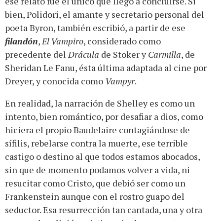
ese relato fue el único que llegó a concluirse. Si
bien, Polidori, el amante y secretario personal del
poeta Byron, también escribió, a partir de ese
filandón
,
El Vampiro
, considerado como
precedente del
Drácula
de Stoker y
Carmilla
, de
Sheridan Le Fanu, ésta última adaptada al cine por
Dreyer, y conocida como
Vampyr
.
En realidad, la narración de Shelley es como un
intento, bien romántico, por desafiar a dios, como
hiciera el propio Baudelaire contagiándose de
sífilis, rebelarse contra la muerte, ese terrible
castigo o destino al que todos estamos abocados,
sin que de momento podamos volver a vida, ni
resucitar como Cristo, que debió ser como un
Frankenstein aunque con el rostro guapo del
seductor. Esa resurrección tan cantada, una y otra