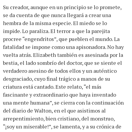
Su creador, aunque en un principio se lo promete,
se da cuenta de que nunca llegará a crear una
hembra de la misma especie. El miedo se lo
impide. Lo paraliza. El terror a que la parejita
procree “engendritos”, que pueblen el mundo. La
fatalidad se impone como una apisonadora. No hay
vuelta atrás. Elizabeth también es asesinada por la
bestia, el lado sombrío del doctor, que se siente el
verdadero asesino de todos ellos y un auténtico
desgraciado, cuyo final trágico a manos de su
criatura está cantado. Este relato, “el más
fascinante y extraordinario que haya inventado
una mente humana”, se cierra con la continuación
del diario de Walton, en el que asistimos al
arrepentimiento, bien cristiano, del monstruo,
“¡soy un miserable!”, se lamenta, y a su crónica de