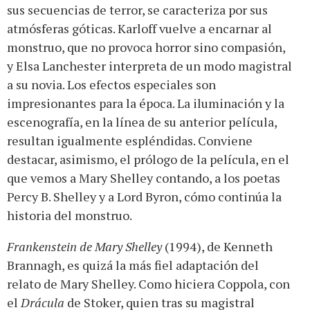
sus secuencias de terror, se caracteriza por sus
atmósferas góticas. Karloff vuelve a encarnar al
monstruo, que no provoca horror sino compasión,
y Elsa Lanchester interpreta de un modo magistral
a su novia. Los efectos especiales son
impresionantes para la época. La iluminación y la
escenografía, en la línea de su anterior película,
resultan igualmente espléndidas. Conviene
destacar, asimismo, el prólogo de la película, en el
que vemos a Mary Shelley contando, a los poetas
Percy B. Shelley y a Lord Byron, cómo continúa la
historia del monstruo.
Frankenstein de Mary Shelley
(1994), de Kenneth
Brannagh, es quizá la más fiel adaptación del
relato de Mary Shelley. Como hiciera Coppola, con
el
Drácula
de Stoker, quien tras su magistral