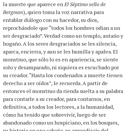
la muerte que aparece en
El Séptimo sello de
Bergman
), quien toma la voz narrativa para
entablar diálogo con su hacedor, su dios,
reprochándole que “todos los hombres odian a un
ser desgraciado”. Verdad como un templo, antaño y
hogaño. A los seres desgraciados se les silencia,
aparca, encierra, y aun se les humilla y apalea. El
monstruo, que sólo lo es en apariencia, se siente
solo y desamparado, ni siquiera es escuchado por
su creador. “Hasta los condenados a muerte tienen
derecho a ser oídos”, le recuerda. A partir de
entonces el monstruo da rienda suelta a su palabra
para contarle a su creador, para contarnos, en
definitiva, a todos los lectores, a la humanidad,
cómo ha tenido que sobrevivir, luego de ser
abandonado como un hospiciano, en los bosques,
su historia en una cabaña, su aprendizaje del