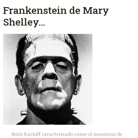
Frankenstein de Mary
Shelley…
Boris Karloff caracterizado como el monstruo de