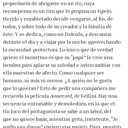
pequeñuela de ahogarse en un río, cuya
recompensa es un tiro que le propina un tipejo.
Herido y enrabietado decide vengarse, al fin, de
todos, y sobre todo de su creador y la familia de
éste. Y se dedica, como un Drácula, a descansar
durante el día y a viajar por la noche aprovechando
la oscuridad-protectora. Lo único que de verdad
quiere el monstruo es que su “papá” le cree una
hembra para aplacar su soledad e intercambiar con
ella muestras de afecto. Como cualquier ser
humano, ni más ni menos. ¿A quién no le gusta
que lo quieran? Esto de pedir una compañera me
recuerda la película
Amarcord, de
Fellini. Hay una
secuencia entrañable y demoledora, en la que el
tío loco del protagonista se sube a un árbol, del
que no quiere bajar, mientras grita, insistente, “
Io
voglio una donna
” (quiero una mujer). Pues, nuestro