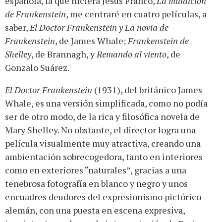
española, la que hiciera Jesús Franco,
La maldición
de Frankenstein
, me centraré en cuatro películas, a
saber,
El Doctor Frankenstein y La novia de
Frankenstein
, de James Whale;
Frankenstein de
Shelley
, de Brannagh, y
Remando al viento
, de
Gonzalo Suárez.
El Doctor Frankenstein
(1931), del británico James
Whale, es una versión simplificada, como no podía
ser de otro modo, de la rica y filosófica novela de
Mary Shelley. No obstante, el director logra una
película visualmente muy atractiva, creando una
ambientación sobrecogedora, tanto en interiores
como en exteriores “naturales”, gracias a una
tenebrosa fotografía en blanco y negro y unos
encuadres deudores del expresionismo pictórico
alemán, con una puesta en escena expresiva,