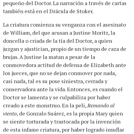
pequeño del Doctor. La narración a través de cartas
también está en el Drácula de Stoker.
La criatura comienza su venganza con el asesinato
de William, del que acusan a Justine Moritz, la
doncella o criada de la tía del Doctor, a quien
juzgan y ajustician, propio de un tiempo de caza de
brujas. A Justine la matan a pesar de la
conmovedora actitud de defensa de Elizabeth ante
los jueces, que no se dejan conmover por nada,
casi nada, tal es su pose siniestra, cerrada y
conservadora ante la vida. Entonces, es cuando el
Doctor se lamenta y se culpabiliza por haber
creado a este monstruo. En la peli,
Remando al
viento
, de Gonzalo Suárez, es la propia Mary quien
se siente torturada y trastocada por la invención
de esta infame criatura, por haber logrado insuflar