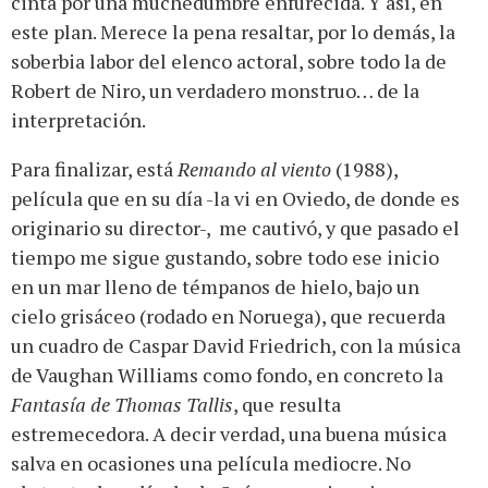
cinta por una muchedumbre enfurecida. Y así, en
este plan. Merece la pena resaltar, por lo demás, la
soberbia labor del elenco actoral, sobre todo la de
Robert de Niro, un verdadero monstruo… de la
interpretación.
Para finalizar, está
Remando al viento
(1988),
película que en su día -la vi en Oviedo, de donde es
originario su director-, me cautivó, y que pasado el
tiempo me sigue gustando, sobre todo ese inicio
en un mar lleno de témpanos de hielo, bajo un
cielo grisáceo (rodado en Noruega), que recuerda
un cuadro de Caspar David Friedrich, con la música
de Vaughan Williams como fondo, en concreto la
Fantasía de
Thomas Tallis
, que resulta
estremecedora. A decir verdad, una buena música
salva en ocasiones una película mediocre. No