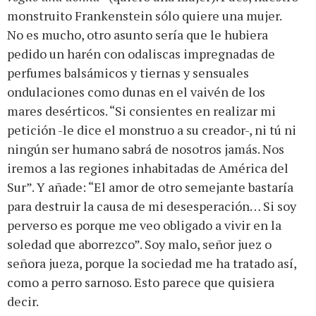
monstruito Frankenstein sólo quiere una mujer.
No es mucho, otro asunto sería que le hubiera
pedido un harén con odaliscas impregnadas de
perfumes balsámicos y tiernas y sensuales
ondulaciones como dunas en el vaivén de los
mares desérticos. “Si consientes en realizar mi
petición -le dice el monstruo a su creador-, ni tú ni
ningún ser humano sabrá de nosotros jamás. Nos
iremos a las regiones inhabitadas de América del
Sur”. Y añade: “El amor de otro semejante bastaría
para destruir la causa de mi desesperación… Si soy
perverso es porque me veo obligado a vivir en la
soledad que aborrezco”. Soy malo, señor juez o
señora jueza, porque la sociedad me ha tratado así,
como a perro sarnoso. Esto parece que quisiera
decir.