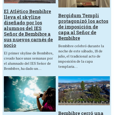
El Atlético Bembibre
Bergidum Templi
lleva el skyline
protagonizó los actos
diseñado por los
de imposición de
alumnos del IES
capa al Señor de
Señor de Bembibre a
Bembibre
sus nuevos carnés de
socio
Bembibre celebró durante la
noche de este sábado, 18 de
El primer skyline de Bembibre,
julio, el tradicional acto de
creado hace unas semanas por
imposición de la capa
el alumnado del IES Señor de
templaria…
Bembibre, ha dado un…
Bembibre cerró una