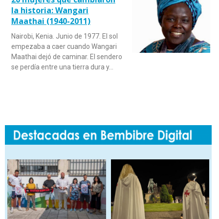
la historia: Wangari
Maathai (1940-2011)
Nairobi, Kenia. Junio de 1977. El sol
empezaba a caer cuando Wangari
Maathai dejó de caminar. El sendero
se perdía entre una tierra dura y…