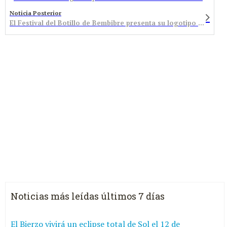
Noticia Posterior
El Festival del Botillo de Bembibre presenta su logotipo para fortalecer su proyección con una imagen unificada
Noticias más leídas últimos 7 días
El Bierzo vivirá un eclipse total de Sol el 12 de