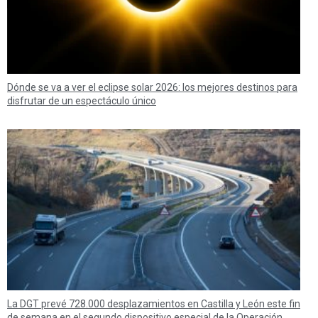
Dónde se va a ver el eclipse solar 2026: los mejores destinos para
disfrutar de un espectáculo único
La DGT prevé 728.000 desplazamientos en Castilla y León este fin
de semana en el segundo dispositivo especial de la Operación