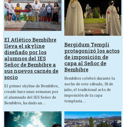
El Atlético Bembibre
Bergidum Templi
lleva el skyline
protagonizó los actos
diseñado por los
de imposición de
alumnos del IES
capa al Señor de
Señor de Bembibre a
Bembibre
sus nuevos carnés de
socio
Bembibre celebró durante la
noche de este sábado, 18 de
El primer skyline de Bembibre,
julio, el tradicional acto de
creado hace unas semanas por
imposición de la capa
el alumnado del IES Señor de
templaria…
Bembibre, ha dado un…