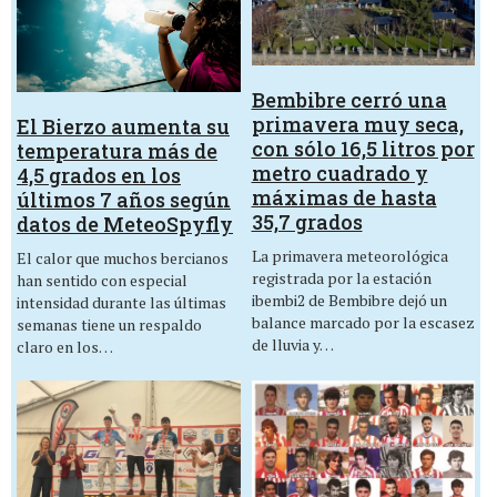
Bembibre cerró una
primavera muy seca,
El Bierzo aumenta su
con sólo 16,5 litros por
temperatura más de
metro cuadrado y
4,5 grados en los
máximas de hasta
últimos 7 años según
35,7 grados
datos de MeteoSpyfly
La primavera meteorológica
El calor que muchos bercianos
registrada por la estación
han sentido con especial
ibembi2 de Bembibre dejó un
intensidad durante las últimas
balance marcado por la escasez
semanas tiene un respaldo
de lluvia y…
claro en los…