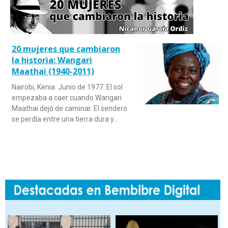
20 mujeres que cambiaron
la historia: Wangari
Maathai (1940-2011)
Nairobi, Kenia. Junio de 1977. El sol
empezaba a caer cuando Wangari
Maathai dejó de caminar. El sendero
se perdía entre una tierra dura y…