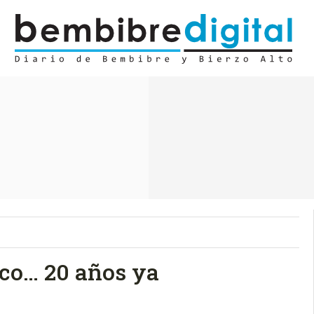
co… 20 años ya