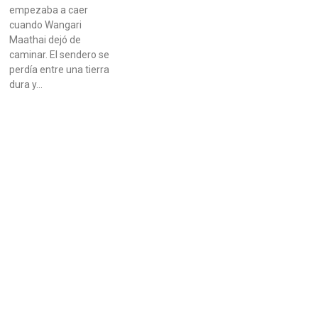
empezaba a caer
cuando Wangari
Maathai dejó de
caminar. El sendero se
perdía entre una tierra
dura y…