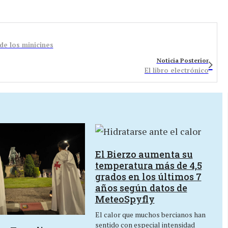
de los minicines
Noticia Posterior
El libro electrónico
El Bierzo aumenta su
temperatura más de 4,5
grados en los últimos 7
años según datos de
MeteoSpyfly
El calor que muchos bercianos han
sentido con especial intensidad