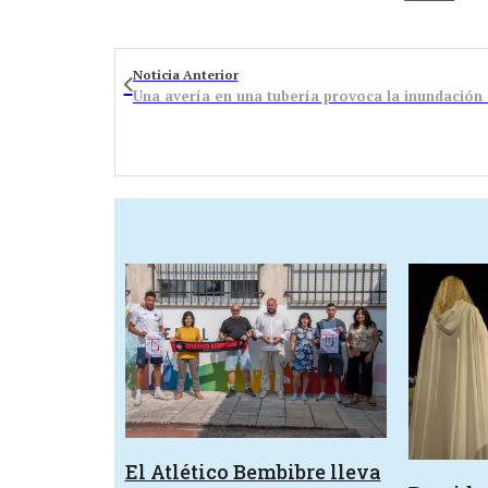
Noticia Anterior
Una avería en una tubería provoca la inundación 
El Atlético Bembibre lleva