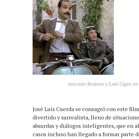
Antonio Resines y Luis Ciges en
José Luis Cuerda se consagró con este fil
divertido y surrealista, lleno de situacion
absurdas y diálogos inteligentes, que en 
casos incluso han llegado a formar parte d