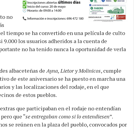
to no
ás
 del tiempo se ha convertido en una película de culto
i 9.000 los usuarios adheridos a la cuenta de
portante no ha tenido nunca la oportunidad de verla
ades albaceteñas de
Ayna, Lietor y Molinicos
, cumple
ivo de este aniversario se ha puesto en marcha una
rios y las localizaciones del rodaje, en el que
cinos de estos pueblos.
extras que participaban en el rodaje no entendían
 pero que “
se entregaban como si lo entendiesen
”.
nos se reúnen en la plaza del pueblo, convocados por