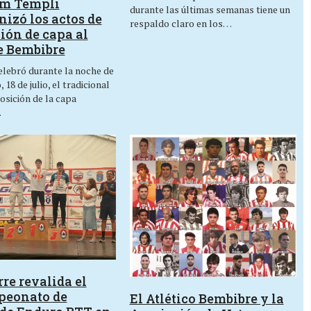
um Templi
durante las últimas semanas tiene un
izó los actos de
respaldo claro en los…
ión de capa al
e Bembibre
lebró durante la noche de
 18 de julio, el tradicional
osición de la capa
…
re revalida el
peonato de
El Atlético Bembibre y la