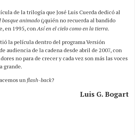
ula de la trilogía que José Luis Cuerda dedicó al
l bosque animado
(¡quién no recuerda al bandido
e, en 1995, con
Así en el cielo como en la tierra
.
itió la película dentro del programa Versión
de audiencia de la cadena desde abril de 2007, con
dores no para de crecer y cada vez son más las voces
a grande.
 hacemos un
flash-back
?
Luis G. Bogart