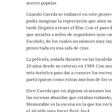
acervo popular.
Cuando Cuerda se embarcó en este proyec
podía imaginar la repercusión que años m
tarde llegaría a tener el film. Con el paso
que arrastra a miles de seguidores (son cas
Facebok
), de los cuales un número muy im
proyectada en una sala de cine.
La película, rodada durante en las localid
20 años desde su estreno en 1989. Con mot
ruta turística para dar a conocer los escena
participaron como extras muchos de los ve
Dice Cuerda que en algunas ocasiones los 
las escenas absurdas que estaban rodando,
Memorable es la escena en la que los veci
el alcalde para hacer
flash-back
.