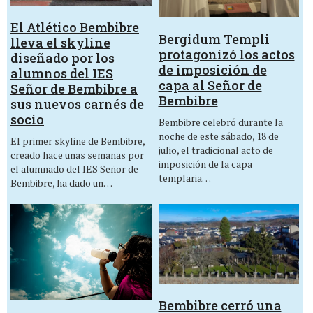
El Atlético Bembibre
Bergidum Templi
lleva el skyline
protagonizó los actos
diseñado por los
de imposición de
alumnos del IES
capa al Señor de
Señor de Bembibre a
Bembibre
sus nuevos carnés de
socio
Bembibre celebró durante la
noche de este sábado, 18 de
El primer skyline de Bembibre,
julio, el tradicional acto de
creado hace unas semanas por
imposición de la capa
el alumnado del IES Señor de
templaria…
Bembibre, ha dado un…
Bembibre cerró una