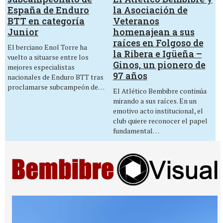
la Asociación de
España de Enduro
Veteranos
BTT en categoría
homenajean a sus
Junior
raíces en Folgoso de
El berciano Enol Torre ha
la Ribera e Igüeña –
vuelto a situarse entre los
Ginos, un pionero de
mejores especialistas
97 años
nacionales de Enduro BTT tras
proclamarse subcampeón de…
El Atlético Bembibre continúa
mirando a sus raíces. En un
emotivo acto institucional, el
club quiere reconocer el papel
fundamental…