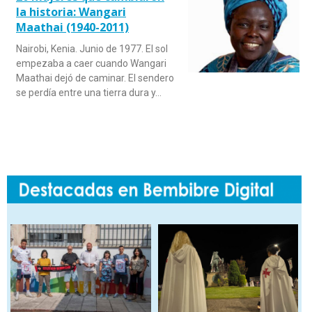
la historia: Wangari
Maathai (1940-2011)
Nairobi, Kenia. Junio de 1977. El sol
empezaba a caer cuando Wangari
Maathai dejó de caminar. El sendero
se perdía entre una tierra dura y…