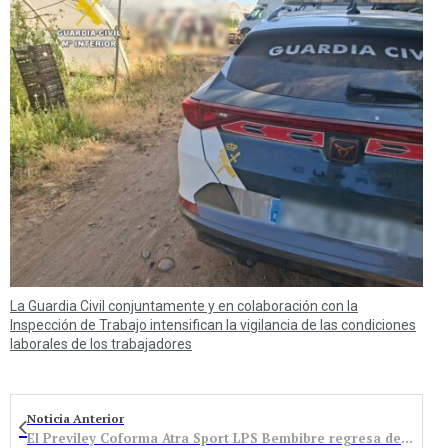
La Guardia Civil conjuntamente y en colaboración con la
Inspección de Trabajo intensifican la vigilancia de las condiciones
laborales de los trabajadores
Noticia Anterior
El Previley Coforma Atra Sport LPS Bembibre regresa de vuelta a Extremadura en el top10 del Ranking de la Federación Española de Ciclismo