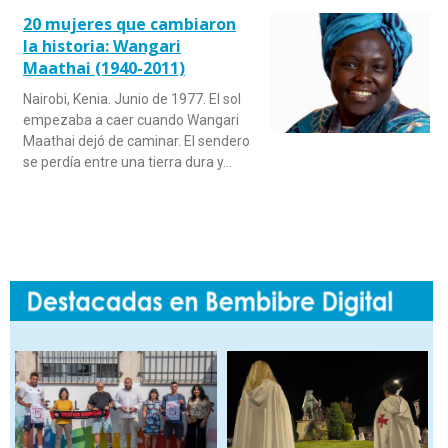
20 mujeres que cambiaron
la historia: Wangari
Maathai (1940-2011)
Nairobi, Kenia. Junio de 1977. El sol
empezaba a caer cuando Wangari
Maathai dejó de caminar. El sendero
se perdía entre una tierra dura y…