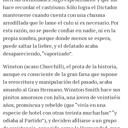
hace recordar el castrismo. Sólo logra el Dictador
mantenerse cuando cuenta con una chusma
arrodillada que le lame el culo si es necesario. Por
esta razón, no se puede confiar en nadie, ni en la
propia sombra, porque donde menos se espera,
puede saltar la liebre, y el delatado acaba
desapareciendo, “vaporizado”.
Winston (acaso Churchill), el prota de la historia,
aunque es consciente de la gran farsa que supone
la reescritura y manipulación del pasado, acaba
amando al Gran Hermano. Winston Smith hace sus
pinitos amorosos con Julia, una joven de veintiséis
años, promiscua y rebelde (que “vivía en una
especie de hotel con otras treinta muchachas” “y
odiaba al Partido”), y deciden afiliarse a un grupo
de resistencia, conocido como la Hermandad, cuyo