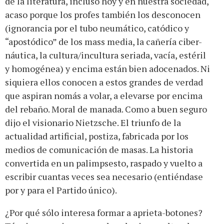
de la literatura, incluso hoy y en nuestra sociedad,
acaso porque los profes también los desconocen
(ignorancia por el tubo neumático, catódico y
“apostódico” de los mass media, la cañería ciber-
náutica, la cultura/incultura seriada, vacía, estéril
y homogénea) y encima están bien adocenados. Ni
siquiera ellos conocen a estos grandes de verdad
que aspiran nomás a volar, a elevarse por encima
del rebaño. Moral de manada. Como a buen seguro
dijo el visionario Nietzsche. El triunfo de la
actualidad artificial, postiza, fabricada por los
medios de comunicación de masas. La historia
convertida en un palimpsesto, raspado y vuelto a
escribir cuantas veces sea necesario (entiéndase
por y para el Partido único).
¿Por qué sólo interesa formar a aprieta-botones?