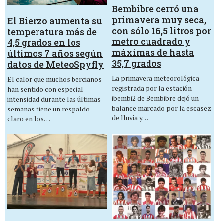
Bembibre cerró una
primavera muy seca,
El Bierzo aumenta su
con sólo 16,5 litros por
temperatura más de
metro cuadrado y
4,5 grados en los
máximas de hasta
últimos 7 años según
35,7 grados
datos de MeteoSpyfly
La primavera meteorológica
El calor que muchos bercianos
registrada por la estación
han sentido con especial
ibembi2 de Bembibre dejó un
intensidad durante las últimas
balance marcado por la escasez
semanas tiene un respaldo
de lluvia y…
claro en los…