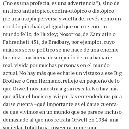
(“no es una profecía, es una advertencia”), sino de
un libro antiutópico, contra-utópico o distópico
(de una utopía perversa y vuelta del revés como un
condón pinchado, al igual que ocurre con Un
mundo feliz, de Huxley; Nosotros, de Zamiatin o
Fahrenheit 451, de Bradbury, por ejemplo), cuyo
análisis socio-político se me hace de una enorme
lucidez. Una buena descripción de una barbarie
real, vivida por muchas personas en el mundo
actual. No hay más que echarle un vistazo a ese Big
Brother o Gran Hermano, reflejo en pequeño de lo
que Orwell nos muestra a gran escala. No hay más
que afilar el hocico y avispar las entendederas para
darse cuenta –qué importante es el darse cuenta-
de que vivimos en un mundo que se parece incluso
demasiado al que nos retrata Orwell en 1984: una
sociedad totalitaria, insegura, represora