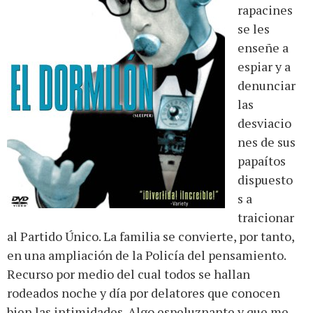
rapacines
se les
enseñe a
espiar y a
denunciar
las
desviacio
nes de sus
papaítos
dispuesto
s a
traicionar
al Partido Único. La familia se convierte, por tanto,
en una ampliación de la Policía del pensamiento.
Recurso por medio del cual todos se hallan
rodeados noche y día por delatores que conocen
bien las intimidades. Algo espeluznante y que me