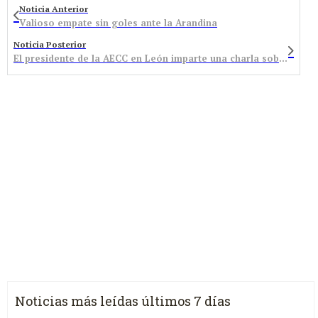
Noticia Anterior
Valioso empate sin goles ante la Arandina
Noticia Posterior
El presidente de la AECC en León imparte una charla sobre alimentación
Noticias más leídas últimos 7 días