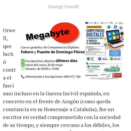
George Orwell
Orwe
ll,
que
luch
ó
contr
a el
fasci
smo incluso en la Guerra Incivil española, en
concreto en el frente de Aragón (como queda
constancia en su Homenaje a Cataluña), fue un
escritor en verdad comprometido con la sociedad
de su tiempo, y siempre cercano a los débiles, los