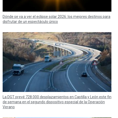
Dónde se va a ver el eclipse solar 2026: los mejores destinos para
disfrutar de un espectáculo único
La DGT prevé 728.000 desplazamientos en Castilla y León este fin
de semana en el segundo dispositivo especial de la Operación
Verano