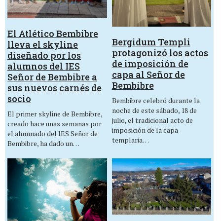
El Atlético Bembibre
Bergidum Templi
lleva el skyline
protagonizó los actos
diseñado por los
de imposición de
alumnos del IES
capa al Señor de
Señor de Bembibre a
Bembibre
sus nuevos carnés de
socio
Bembibre celebró durante la
noche de este sábado, 18 de
El primer skyline de Bembibre,
julio, el tradicional acto de
creado hace unas semanas por
imposición de la capa
el alumnado del IES Señor de
templaria…
Bembibre, ha dado un…