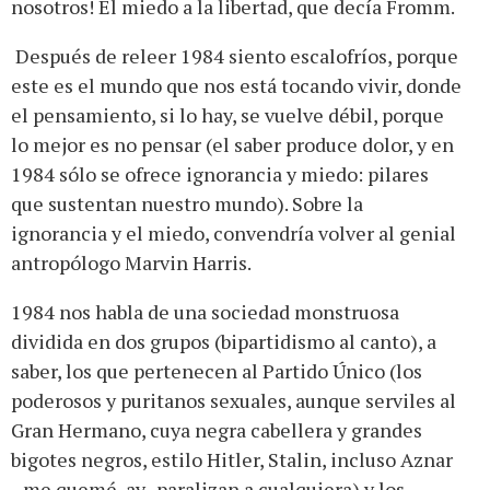
nosotros! El miedo a la libertad, que decía Fromm.
Después de releer 1984 siento escalofríos, porque
este es el mundo que nos está tocando vivir, donde
el pensamiento, si lo hay, se vuelve débil, porque
lo mejor es no pensar (el saber produce dolor, y en
1984 sólo se ofrece ignorancia y miedo: pilares
que sustentan nuestro mundo). Sobre la
ignorancia y el miedo, convendría volver al genial
antropólogo Marvin Harris.
1984 nos habla de una sociedad monstruosa
dividida en dos grupos (bipartidismo al canto), a
saber, los que pertenecen al Partido Único (los
poderosos y puritanos sexuales, aunque serviles al
Gran Hermano, cuya negra cabellera y grandes
bigotes negros, estilo Hitler, Stalin, incluso Aznar
–me quemé, ay- paralizan a cualquiera) y los