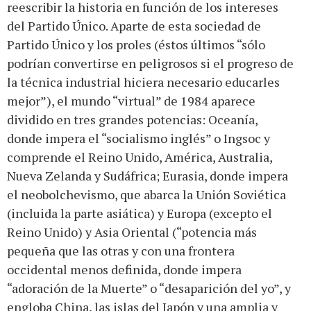
reescribir la historia en función de los intereses
del Partido Único. Aparte de esta sociedad de
Partido Único y los proles (éstos últimos “sólo
podrían convertirse en peligrosos si el progreso de
la técnica industrial hiciera necesario educarles
mejor”), el mundo “virtual” de 1984 aparece
dividido en tres grandes potencias: Oceanía,
donde impera el “socialismo inglés” o Ingsoc y
comprende el Reino Unido, América, Australia,
Nueva Zelanda y Sudáfrica; Eurasia, donde impera
el neobolchevismo, que abarca la Unión Soviética
(incluida la parte asiática) y Europa (excepto el
Reino Unido) y Asia Oriental (“potencia más
pequeña que las otras y con una frontera
occidental menos definida, donde impera
“adoración de la Muerte” o “desaparición del yo”, y
engloba China, las islas del Japón y una amplia y