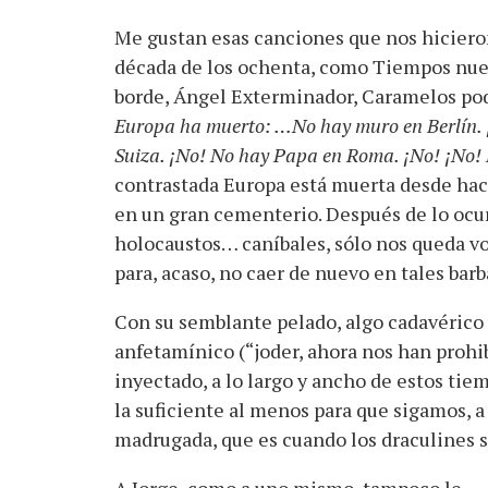
Me gustan esas canciones que nos hicieron
década de los ochenta, como Tiempos nuev
borde, Ángel Exterminador, Caramelos podr
Europa ha muerto: …No hay muro en Berlín. 
Suiza. ¡No! No hay Papa en Roma. ¡No! ¡No
contrastada Europa está muerta desde hac
en un gran cementerio. Después de lo ocur
holocaustos… caníbales, sólo nos queda volve
para, acaso, no caer de nuevo en tales barb
Con su semblante pelado, algo cadavérico 
anfetamínico (“joder, ahora nos han prohib
inyectado, a lo largo y ancho de estos tiem
la suficiente al menos para que sigamos, a 
madrugada, que es cuando los draculines se