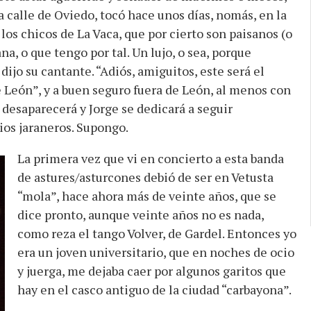
a calle de Oviedo, tocó hace unos días, nomás, en la
los chicos de La Vaca, que por cierto son paisanos (o
a, o que tengo por tal. Un lujo, o sea, porque
ijo su cantante. “Adiós, amiguitos, este será el
e León”, y a buen seguro fuera de León, al menos con
 desaparecerá y Jorge se dedicará a seguir
tios jaraneros. Supongo.
La primera vez que vi en concierto a esta banda
de astures/asturcones debió de ser en Vetusta
“mola”, hace ahora más de veinte años, que se
dice pronto, aunque veinte años no es nada,
como reza el tango Volver, de Gardel. Entonces yo
era un joven universitario, que en noches de ocio
y juerga, me dejaba caer por algunos garitos que
hay en el casco antiguo de la ciudad “carbayona”.