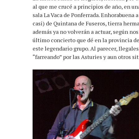
al que me crucé a principios de año, en un
sala La Vaca de Ponferrada. Enhorabuena a 
casi) de Quintana de Fuseros, tierra herman
además ya no volverán a actuar, según nos d
último concierto que dé en la provincia d
este legendario grupo. Al parecer, Ilegales
“farreando” por las Asturies y aun otros si