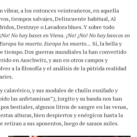
 vibrar, a los entonces veinteañeros, en aquella
os, tiempos salvajes, Delincuente habitual, Al
idos, Destruye o Lavadora blues. Y sobre todo
¡No! No hay bases en Viena. ¡No! ¡No! No hay bancos en
! Europa ha muerto. Europa ha muerto…
Sí, la bella y
e tiempo. Dos guerras mundiales la han convertido
rido en Auschwitz, y aun en otros campos y
r a la filosofía y el análisis de la pútrida realidad
aries.
y calavérico, y sus modales de chulín esnifado y
ido las anfetaminas”), Jorgito y su banda nos han
pos bestiales, algunos litros de sangre en las venas,
estas alturas, bien despiertos y enérgicos hasta la
 retiran a sus aposentos, luego de saraos miles.