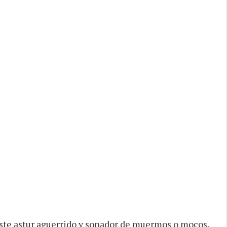
 este astur aguerrido y sonador de muermos o mocos,