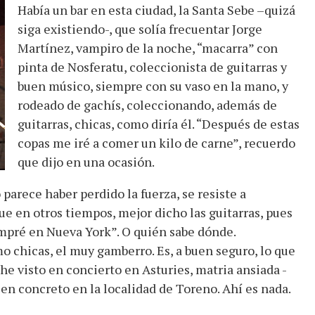
Había un bar en esta ciudad, la Santa Sebe –quizá
siga existiendo-, que solía frecuentar Jorge
Martínez, vampiro de la noche, “macarra” con
pinta de Nosferatu, coleccionista de guitarras y
buen músico, siempre con su vaso en la mano, y
rodeado de gachís, coleccionando, además de
guitarras, chicas, como diría él. “Después de estas
copas me iré a comer un kilo de carne”, recuerdo
que dijo en una ocasión.
arece haber perdido la fuerza, se resiste a
que en otros tiempos, mejor dicho las guitarras, pues
compré en Nueva York”. O quién sabe dónde.
 chicas, el muy gamberro. Es, a buen seguro, lo que
s he visto en concierto en Asturies, matria ansiada -
 en concreto en la localidad de Toreno. Ahí es nada.