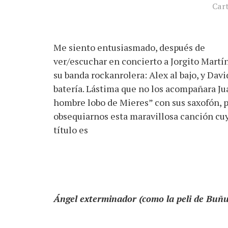
Cart
Me siento entusiasmado, después de
ver/escuchar en concierto a Jorgito Martín
su banda rockanrolera: Alex al bajo, y David
batería. Lástima que no los acompañara Jua
hombre lobo de Mieres” con sus saxofón, 
obsequiarnos esta maravillosa canción cu
título es
Ángel exterminador (como la peli de Buñu