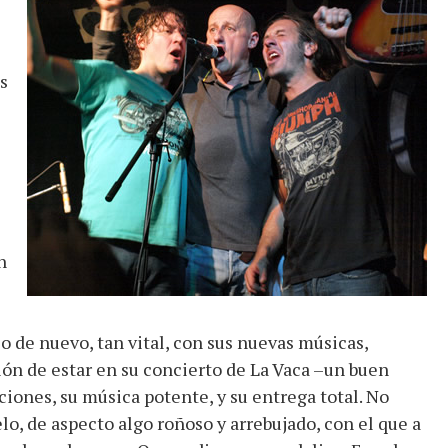
s
n
o de nuevo, tan vital, con sus nuevas músicas,
ión de estar en su concierto de La Vaca –un buen
iones, su música potente, y su entrega total. No
lo, de aspecto algo roñoso y arrebujado, con el que a