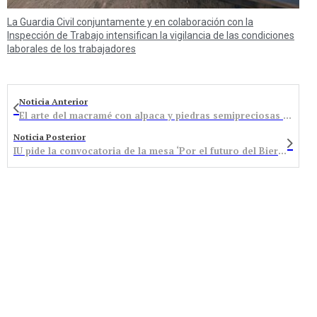
La Guardia Civil conjuntamente y en colaboración con la
Inspección de Trabajo intensifican la vigilancia de las condiciones
laborales de los trabajadores
Noticia Anterior
El arte del macramé con alpaca y piedras semipreciosas en la Sede Estable de Artesanía de Colinas
Noticia Posterior
IU pide la convocatoria de la mesa ‘Por el futuro del Bierzo’ ante la destrucción de empleos y falta de soluciones