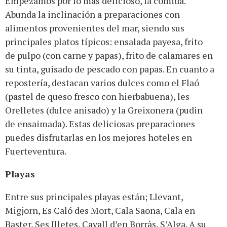
Empezamos por lo más delicioso, la comida.
Abunda la inclinación a preparaciones con
alimentos provenientes del mar, siendo sus
principales platos típicos: ensalada payesa, frito
de pulpo (con carne y papas), frito de calamares en
su tinta, guisado de pescado con papas. En cuanto a
repostería, destacan varios dulces como el Flaó
(pastel de queso fresco con hierbabuena), les
Orelletes (dulce anisado) y la Greixonera (pudin
de ensaimada). Estas deliciosas preparaciones
puedes disfrutarlas en los mejores hoteles en
Fuerteventura.
Playas
Entre sus principales playas están; Llevant,
Migjorn, Es Caló des Mort, Cala Saona, Cala en
Baster, Ses Illetes, Cavall d’en Borràs, S’Alga. A su