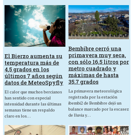
Bembibre cerró una
primavera muy seca,
El Bierzo aumenta su
con sólo 16,5 litros por
temperatura más de
metro cuadrado y
4,5 grados en los
máximas de hasta
últimos 7 años según
35,7 grados
datos de MeteoSpyfly
La primavera meteorológica
El calor que muchos bercianos
registrada por la estación
han sentido con especial
ibembi2 de Bembibre dejó un
intensidad durante las últimas
balance marcado por la escasez
semanas tiene un respaldo
de lluvia y…
claro en los…