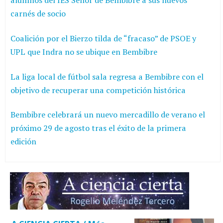
alumnos del IES Señor de Bembibre a sus nuevos
carnés de socio
Coalición por el Bierzo tilda de “fracaso” de PSOE y
UPL que Indra no se ubique en Bembibre
La liga local de fútbol sala regresa a Bembibre con el
objetivo de recuperar una competición histórica
Bembibre celebrará un nuevo mercadillo de verano el
próximo 29 de agosto tras el éxito de la primera
edición