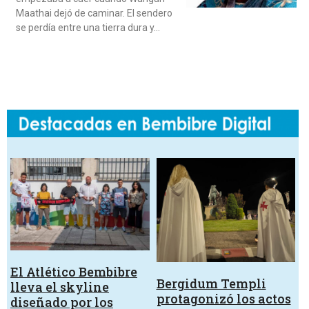
Maathai dejó de caminar. El sendero
se perdía entre una tierra dura y…
El Atlético Bembibre
Bergidum Templi
lleva el skyline
protagonizó los actos
diseñado por los