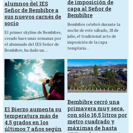
de imposición de
alumnos del IES
capa al Señor de
Señor de Bembibre a
Bembibre
sus nuevos carnés de
socio
Bembibre celebró durante la
noche de este sábado, 18 de
El primer skyline de Bembibre,
julio, el tradicional acto de
creado hace unas semanas por
imposición de la capa
el alumnado del IES Señor de
templaria…
Bembibre, ha dado un…
Bembibre cerró una
primavera muy seca,
El Bierzo aumenta su
con sólo 16,5 litros por
temperatura más de
metro cuadrado y
4,5 grados en los
máximas de hasta
últimos 7 años según