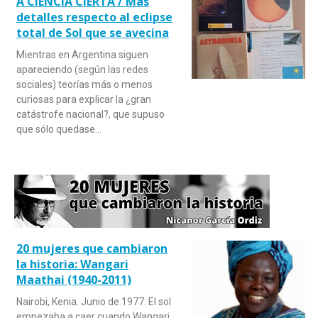
A CIENCIA CIERTA / Más
detalles respecto al eclipse
total de Sol que se avecina
Mientras en Argentina siguen
apareciendo (según las redes
sociales) teorías más o menos
curiosas para explicar la ¿gran
catástrofe nacional?, que supuso
que sólo quedase…
20 mujeres que cambiaron
la historia: Wangari
Maathai (1940-2011)
Nairobi, Kenia. Junio de 1977. El sol
empezaba a caer cuando Wangari