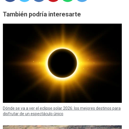
También podría interesarte
Dónde se va a ver el eclipse solar 2026: los mejores destinos para
disfrutar de un espectáculo único