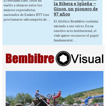
El berciano Enol Torre ha
la Ribera e Igüeña –
vuelto a situarse entre los
Ginos, un pionero de
mejores especialistas
97 años
nacionales de Enduro BTT tras
proclamarse subcampeón de…
El Atlético Bembibre continúa
mirando a sus raíces. En un
emotivo acto institucional, el
club quiere reconocer el papel
fundamental…