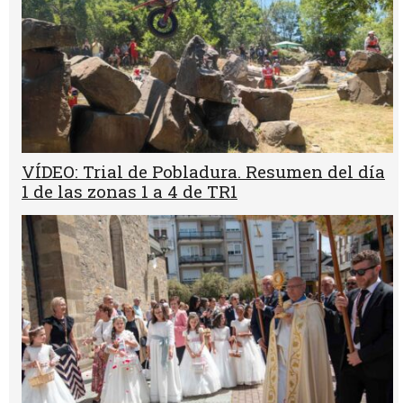
VÍDEO: Trial de Pobladura. Resumen del día
1 de las zonas 1 a 4 de TR1