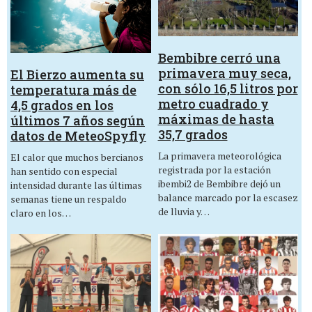
Bembibre cerró una
primavera muy seca,
El Bierzo aumenta su
con sólo 16,5 litros por
temperatura más de
metro cuadrado y
4,5 grados en los
máximas de hasta
últimos 7 años según
35,7 grados
datos de MeteoSpyfly
La primavera meteorológica
El calor que muchos bercianos
registrada por la estación
han sentido con especial
ibembi2 de Bembibre dejó un
intensidad durante las últimas
balance marcado por la escasez
semanas tiene un respaldo
de lluvia y…
claro en los…