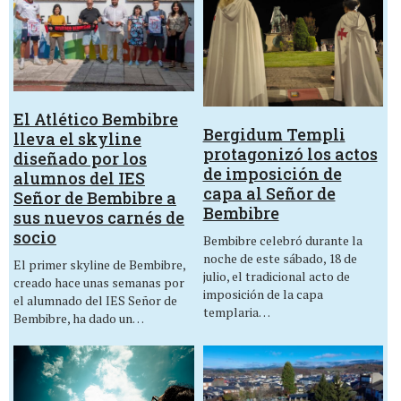
El Atlético Bembibre
Bergidum Templi
lleva el skyline
protagonizó los actos
diseñado por los
de imposición de
alumnos del IES
capa al Señor de
Señor de Bembibre a
Bembibre
sus nuevos carnés de
socio
Bembibre celebró durante la
noche de este sábado, 18 de
El primer skyline de Bembibre,
julio, el tradicional acto de
creado hace unas semanas por
imposición de la capa
el alumnado del IES Señor de
templaria…
Bembibre, ha dado un…