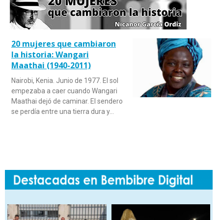
20 mujeres que cambiaron
la historia: Wangari
Maathai (1940-2011)
Nairobi, Kenia. Junio de 1977. El sol
empezaba a caer cuando Wangari
Maathai dejó de caminar. El sendero
se perdía entre una tierra dura y…