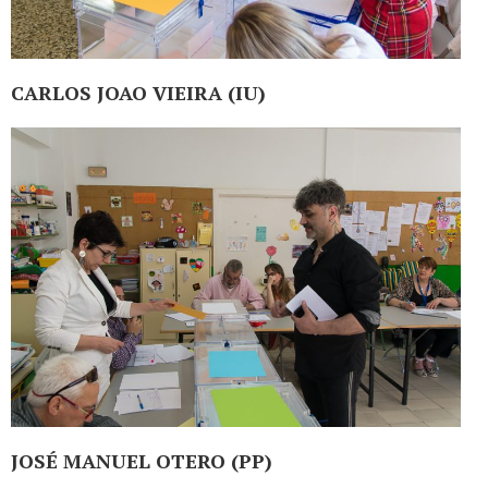
CARLOS JOAO VIEIRA (IU)
JOSÉ MANUEL OTERO (PP)