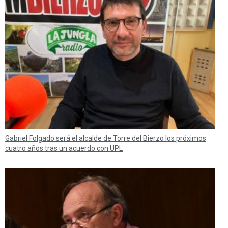
Gabriel Folgado será el alcalde de Torre del Bierzo los próximos
cuatro años tras un acuerdo con UPL