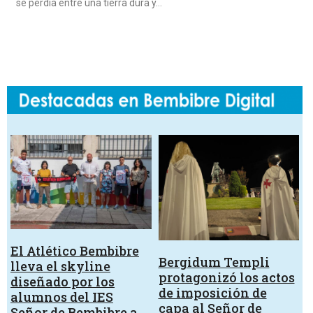
se perdía entre una tierra dura y…
El Atlético Bembibre
Bergidum Templi
lleva el skyline
protagonizó los actos
diseñado por los
de imposición de
alumnos del IES
capa al Señor de
Señor de Bembibre a