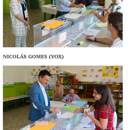
NICOLÁS GOMES (VOX)