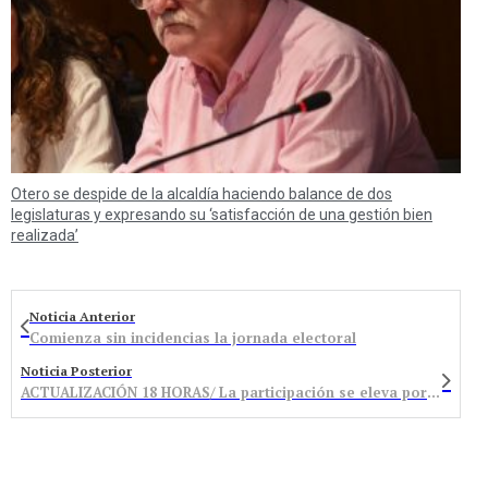
Otero se despide de la alcaldía haciendo balance de dos
legislaturas y expresando su ‘satisfacción de una gestión bien
realizada’
Noticia Anterior
Comienza sin incidencias la jornada electoral
Noticia Posterior
ACTUALIZACIÓN 18 HORAS/ La participación se eleva por encima del 50% superando en 2 puntos los datos de 2015