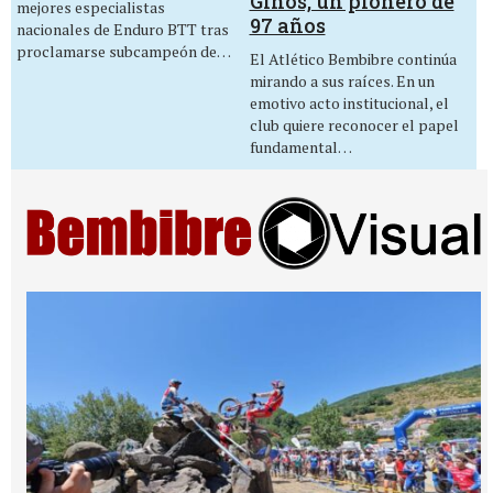
Ginos, un pionero de
mejores especialistas
97 años
nacionales de Enduro BTT tras
proclamarse subcampeón de…
El Atlético Bembibre continúa
mirando a sus raíces. En un
emotivo acto institucional, el
club quiere reconocer el papel
fundamental…