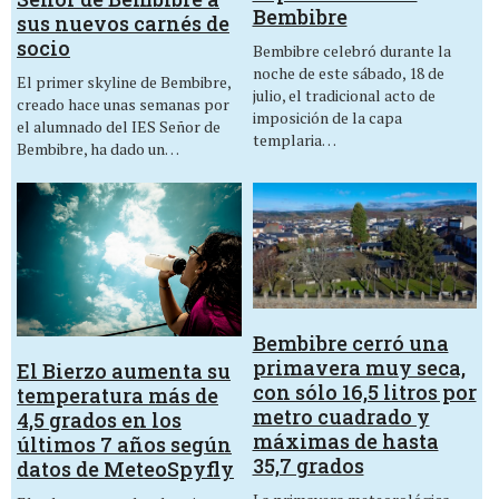
Bembibre
sus nuevos carnés de
socio
Bembibre celebró durante la
noche de este sábado, 18 de
El primer skyline de Bembibre,
julio, el tradicional acto de
creado hace unas semanas por
imposición de la capa
el alumnado del IES Señor de
templaria…
Bembibre, ha dado un…
Bembibre cerró una
primavera muy seca,
El Bierzo aumenta su
con sólo 16,5 litros por
temperatura más de
metro cuadrado y
4,5 grados en los
máximas de hasta
últimos 7 años según
35,7 grados
datos de MeteoSpyfly