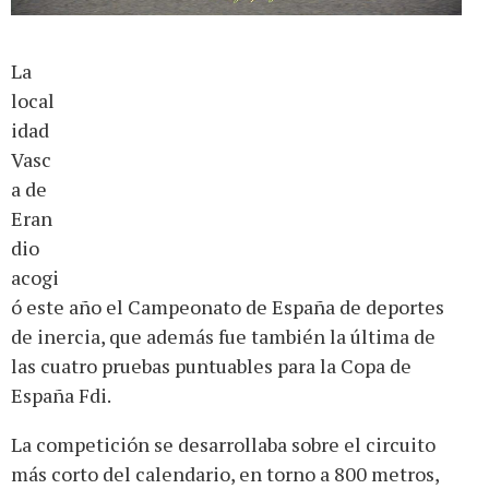
La
local
idad
Vasc
a de
Eran
dio
acogi
ó este año el Campeonato de España de deportes
de inercia, que además fue también la última de
las cuatro pruebas puntuables para la Copa de
España Fdi.
La competición se desarrollaba sobre el circuito
más corto del calendario, en torno a 800 metros,