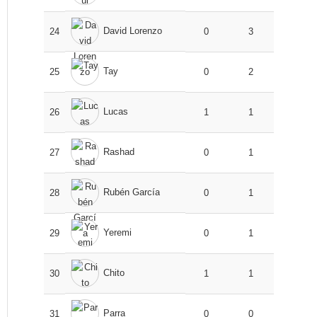
David Lorenzo
24
0
3
Tay
25
0
2
Lucas
26
1
1
Rashad
27
0
1
Rubén García
28
0
1
Yeremi
29
0
1
Chito
30
1
1
Parra
31
0
0