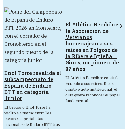
El Atlético Bembibre y
la Asociación de
Veteranos
homenajean a sus
raíces en Folgoso de
la Ribera e Igüeña –
Ginos, un pionero de
97 años
Enol Torre revalida el
El Atlético Bembibre continúa
subcampeonato de
mirando a sus raíces. En un
España de Enduro
emotivo acto institucional, el
BTT en categoría
club quiere reconocer el papel
Junior
fundamental…
El berciano Enol Torre ha
vuelto a situarse entre los
mejores especialistas
nacionales de Enduro BTT tras