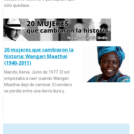
sólo quedase…
20 mujeres que cambiaron la
historia: Wangari Maathai
(1940-2011)
Nairobi, Kenia. Junio de 1977. El sol
empezaba a caer cuando Wangari
Maathai dejó de caminar. El sendero
se perdía entre una tierra dura y…