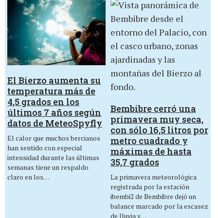
El Bierzo aumenta su
temperatura más de
4,5 grados en los
Bembibre cerró una
últimos 7 años según
primavera muy seca,
datos de MeteoSpyfly
con sólo 16,5 litros por
El calor que muchos bercianos
metro cuadrado y
han sentido con especial
máximas de hasta
intensidad durante las últimas
35,7 grados
semanas tiene un respaldo
La primavera meteorológica
claro en los…
registrada por la estación
ibembi2 de Bembibre dejó un
balance marcado por la escasez
de lluvia y…