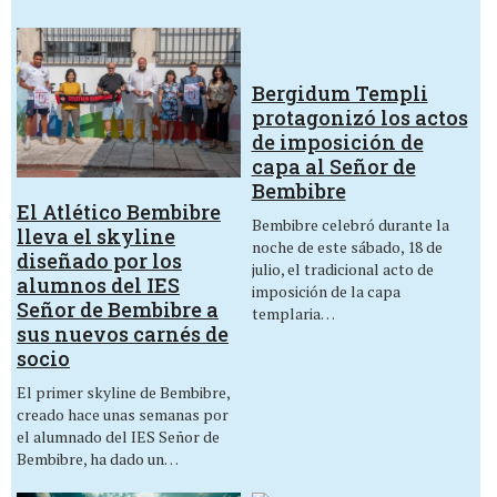
Bergidum Templi
protagonizó los actos
de imposición de
capa al Señor de
Bembibre
El Atlético Bembibre
Bembibre celebró durante la
lleva el skyline
noche de este sábado, 18 de
diseñado por los
julio, el tradicional acto de
alumnos del IES
imposición de la capa
Señor de Bembibre a
templaria…
sus nuevos carnés de
socio
El primer skyline de Bembibre,
creado hace unas semanas por
el alumnado del IES Señor de
Bembibre, ha dado un…