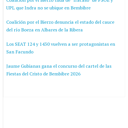
Coalición por el Bierzo tilda de “fracaso” de PSOE y
UPL que Indra no se ubique en Bembibre
Coalición por el Bierzo denuncia el estado del cauce
del río Boeza en Albares de la Ribera
Los SEAT 124 y 1430 vuelven a ser protagonistas en
San Facundo
Jaume Gubianas gana el concurso del cartel de las
Fiestas del Cristo de Bembibre 2026