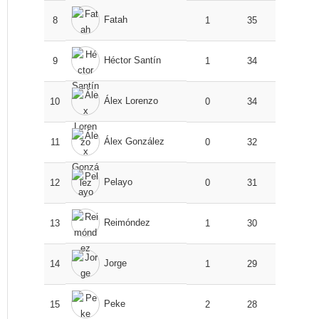
Fatah
8
1
35
Héctor Santín
9
1
34
Álex Lorenzo
10
0
34
Álex González
11
0
32
Pelayo
12
0
31
Reimóndez
13
1
30
Jorge
14
1
29
Peke
15
2
28