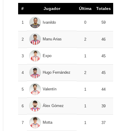
#
Jugador
Última
Totales
1
Ivanildo
0
59
Manu Arias
2
2
46
Expo
3
1
45
Hugo Fernández
4
2
45
Valentín
5
1
44
Álex Gómez
6
1
39
Motta
7
1
37