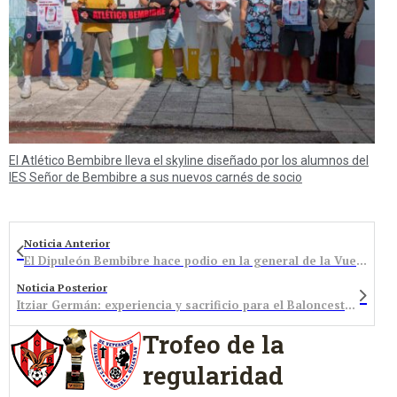
El Atlético Bembibre lleva el skyline diseñado por los alumnos del
IES Señor de Bembibre a sus nuevos carnés de socio
Noticia Anterior
El Dipuleón Bembibre hace podio en la general de la Vuelta a Besaya
Noticia Posterior
Itziar Germán: experiencia y sacrificio para el Baloncesto Bembibre
Trofeo de la
regularidad