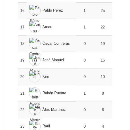
Pablo Pérez
16
1
25
Arnau
17
1
22
Óscar Contreras
18
0
19
José Manuel
19
0
16
Kini
20
0
10
Rubén Puente
21
1
8
Álex Martínez
22
0
6
Raúl
23
0
4