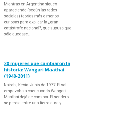
Mientras en Argentina siguen
apareciendo (según las redes
sociales) teorías más o menos
curiosas para explicar la ¿gran
catástrofe nacional?, que supuso que
sólo quedase…
20 mujeres que cambiaron la
historia: Wangari Maathai
(1940-2011)
Nairobi, Kenia. Junio de 1977. El sol
empezaba a caer cuando Wangari
Maathai dejó de caminar. El sendero
se perdía entre una tierra dura y…