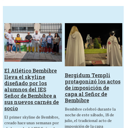
El Atlético Bembibre
Bergidum Templi
lleva el skyline
protagonizó los actos
diseñado por los
de imposición de
alumnos del IES
capa al Señor de
Señor de Bembibre a
Bembibre
sus nuevos carnés de
socio
Bembibre celebró durante la
noche de este sábado, 18 de
El primer skyline de Bembibre,
julio, el tradicional acto de
creado hace unas semanas por
imposición de la capa