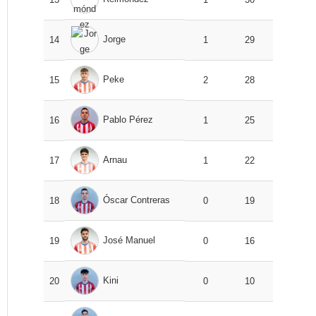
Jorge
14
1
29
Peke
15
2
28
Pablo Pérez
16
1
25
Arnau
17
1
22
Óscar Contreras
18
0
19
José Manuel
19
0
16
Kini
20
0
10