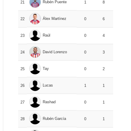
Rubén Puente
21
1
8
Álex Martínez
22
0
6
Raúl
23
0
4
David Lorenzo
24
0
3
Tay
25
0
2
Lucas
26
1
1
Rashad
27
0
1
Rubén García
28
0
1