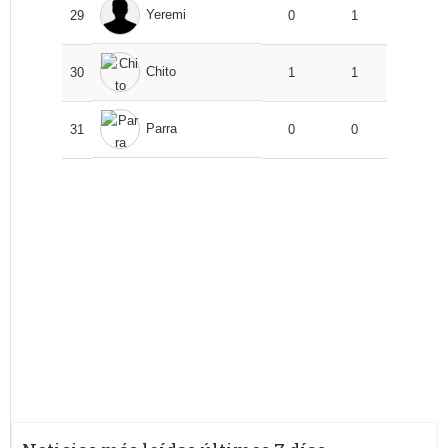
Yeremi
29
0
1
Chito
30
1
1
Parra
31
0
0