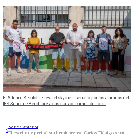
El Atlético Bembibre lleva el skyline diseñado por los alumnos del
IES Señor de Bembibre a sus nuevos carnés de socio
Noticia Anterior
El escritor y periodista bembibrense Carlos Fidalgo será el pregonero del Cristo