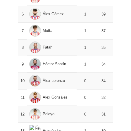
Álex Gómez
6
1
39
Motta
7
1
37
Fatah
8
1
35
Héctor Santín
9
1
34
Álex Lorenzo
10
0
34
Álex González
11
0
32
Pelayo
12
0
31
Reimóndez
13
1
30