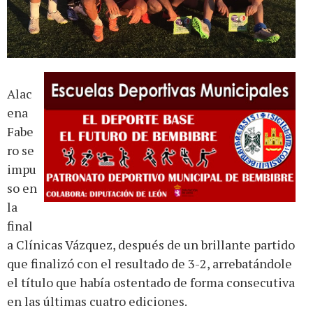
Alac
ena
Fabe
ro se
impu
so en
la
final
a Clínicas Vázquez, después de un brillante partido
que finalizó con el resultado de 3-2, arrebatándole
el título que había ostentado de forma consecutiva
en las últimas cuatro ediciones.