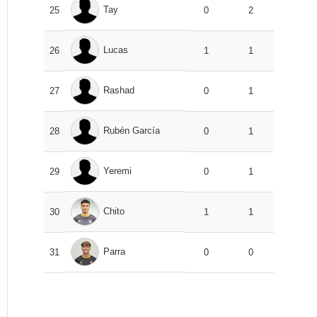
Tay
25
0
2
Lucas
26
1
1
Rashad
27
0
1
Rubén García
28
0
1
Yeremi
29
0
1
Chito
30
1
1
Parra
31
0
0