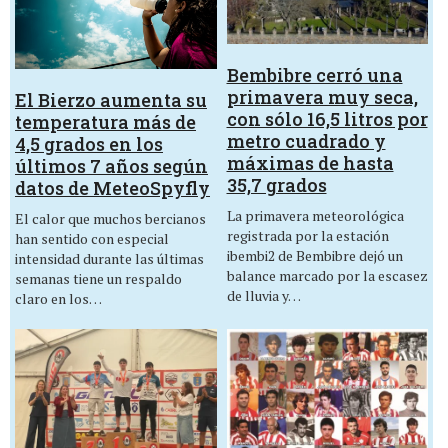
Bembibre cerró una
primavera muy seca,
El Bierzo aumenta su
con sólo 16,5 litros por
temperatura más de
metro cuadrado y
4,5 grados en los
máximas de hasta
últimos 7 años según
35,7 grados
datos de MeteoSpyfly
La primavera meteorológica
El calor que muchos bercianos
registrada por la estación
han sentido con especial
ibembi2 de Bembibre dejó un
intensidad durante las últimas
balance marcado por la escasez
semanas tiene un respaldo
de lluvia y…
claro en los…