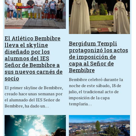
El Atlético Bembibre
Bergidum Templi
lleva el skyline
protagonizó los actos
diseñado por los
de imposición de
alumnos del IES
capa al Señor de
Señor de Bembibre a
Bembibre
sus nuevos carnés de
socio
Bembibre celebró durante la
noche de este sábado, 18 de
El primer skyline de Bembibre,
julio, el tradicional acto de
creado hace unas semanas por
imposición de la capa
el alumnado del IES Señor de
templaria…
Bembibre, ha dado un…