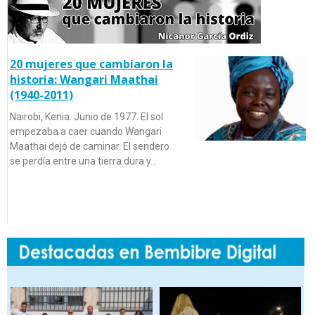
20 mujeres que cambiaron la
historia: Wangari Maathai
(1940-2011)
Nairobi, Kenia. Junio de 1977. El sol
empezaba a caer cuando Wangari
Maathai dejó de caminar. El sendero
se perdía entre una tierra dura y…