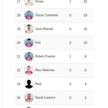
Arnau
17
1
22
Óscar Contreras
18
0
19
José Manuel
19
0
16
Kini
20
0
10
Rubén Puente
21
1
8
Álex Martínez
22
0
6
Raúl
23
0
4
David Lorenzo
24
0
3