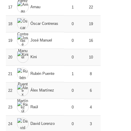
Arnau
17
1
22
Óscar Contreras
18
0
19
José Manuel
19
0
16
Kini
20
0
10
Rubén Puente
21
1
8
Álex Martínez
22
0
6
Raúl
23
0
4
David Lorenzo
24
0
3