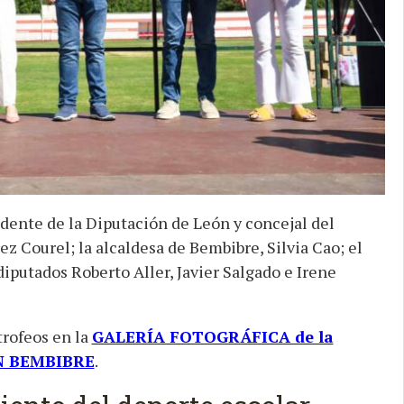
idente de la Diputación de León y concejal del
 Courel; la alcaldesa de Bembibre, Silvia Cao; el
diputados Roberto Aller, Javier Salgado e Irene
trofeos en la
GALERÍA FOTOGRÁFICA de la
N BEMBIBRE
.