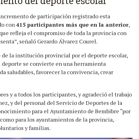
iento del deporte escolar
 incremento de participación registrado esta
do con
415 participantes más que en la anterior
,
rque refleja el compromiso de toda la provincia con
esenta”, señaló Gerardo Álvarez Courel.
de la institución provincial por el deporte escolar,
l deporte se convierte en una herramienta
da saludables, favorecer la convivencia, crear
res y a todos los participantes, y agradeció el trabajo
nez, y del personal del Servicio de Deportes de la
onocimiento para el Ayuntamiento de Bembibre “por
í como para los ayuntamientos de la provincia,
luntarios y familias.