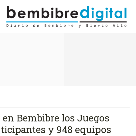
a en Bembibre los Juegos
rticipantes y 948 equipos