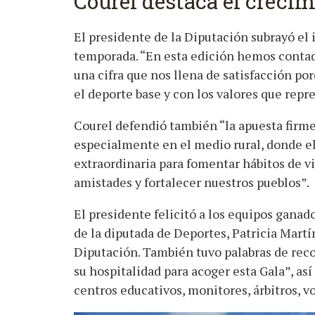
Courel destaca el crecim
El presidente de la Diputación subrayó el
temporada. “En esta edición hemos conta
una cifra que nos llena de satisfacción po
el deporte base y con los valores que repr
Courel defendió también “la apuesta firme 
especialmente en el medio rural, donde e
extraordinaria para fomentar hábitos de vi
amistades y fortalecer nuestros pueblos”.
El presidente felicitó a los equipos ganado
de la diputada de Deportes, Patricia Martí
Diputación. También tuvo palabras de rec
su hospitalidad para acoger esta Gala”, as
centros educativos, monitores, árbitros, vo