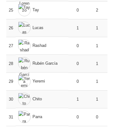
Tay
25
0
2
Lucas
26
1
1
Rashad
27
0
1
Rubén García
28
0
1
Yeremi
29
0
1
Chito
30
1
1
Parra
31
0
0