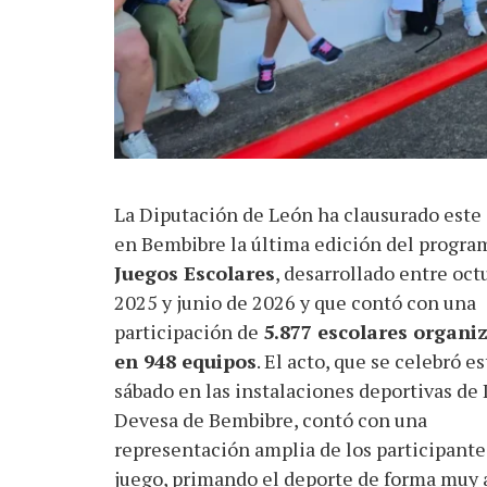
La Diputación de León ha clausurado este
en Bembibre la última edición del progra
Juegos Escolares
, desarrollado entre oct
2025 y junio de 2026 y que contó con una
participación de
5.877 escolares organi
en 948 equipos
. El acto, que se celebró es
sábado en las instalaciones deportivas de 
Devesa de Bembibre, contó con una
representación amplia de los participante
juego, primando el deporte de forma muy 