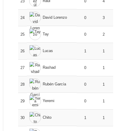
Raúl
23
0
4
David Lorenzo
24
0
3
Tay
25
0
2
Lucas
26
1
1
Rashad
27
0
1
Rubén García
28
0
1
Yeremi
29
0
1
Chito
30
1
1