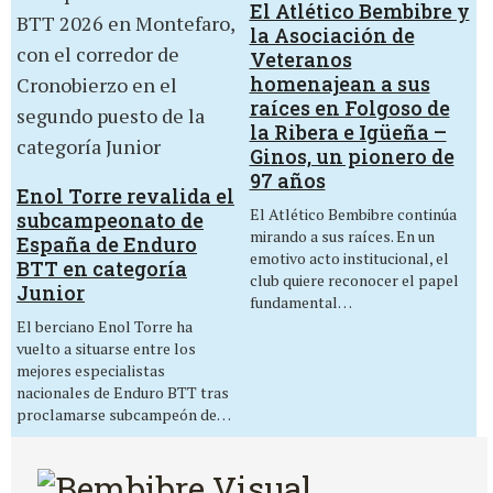
El Atlético Bembibre y
la Asociación de
Veteranos
homenajean a sus
raíces en Folgoso de
la Ribera e Igüeña –
Ginos, un pionero de
97 años
Enol Torre revalida el
El Atlético Bembibre continúa
subcampeonato de
mirando a sus raíces. En un
España de Enduro
emotivo acto institucional, el
BTT en categoría
club quiere reconocer el papel
Junior
fundamental…
El berciano Enol Torre ha
vuelto a situarse entre los
mejores especialistas
nacionales de Enduro BTT tras
proclamarse subcampeón de…