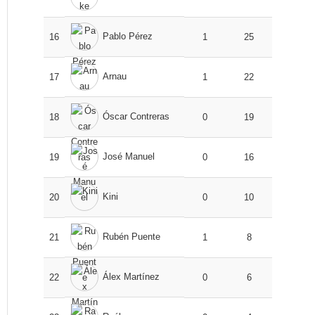
Pablo Pérez
16
1
25
Arnau
17
1
22
Óscar Contreras
18
0
19
José Manuel
19
0
16
Kini
20
0
10
Rubén Puente
21
1
8
Álex Martínez
22
0
6