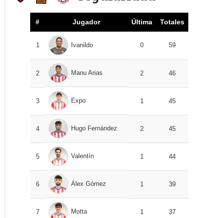
#
Jugador
Última
Totales
1
Ivanildo
0
59
Manu Arias
2
2
46
Expo
3
1
45
Hugo Fernández
4
2
45
Valentín
5
1
44
Álex Gómez
6
1
39
Motta
7
1
37