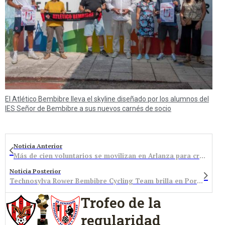
El Atlético Bembibre lleva el skyline diseñado por los alumnos del
IES Señor de Bembibre a sus nuevos carnés de socio
Noticia Anterior
Más de cien voluntarios se movilizan en Arlanza para crear anillos de protección contra incendios
Noticia Posterior
Technosylva Rower Bembibre Cycling Team brilla en Portugal y cierra con nota la Copa de España en Vigo
Trofeo de la
regularidad