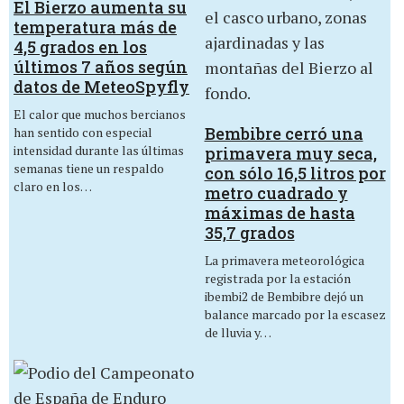
El Bierzo aumenta su
temperatura más de
4,5 grados en los
últimos 7 años según
datos de MeteoSpyfly
El calor que muchos bercianos
Bembibre cerró una
han sentido con especial
intensidad durante las últimas
primavera muy seca,
semanas tiene un respaldo
con sólo 16,5 litros por
claro en los…
metro cuadrado y
máximas de hasta
35,7 grados
La primavera meteorológica
registrada por la estación
ibembi2 de Bembibre dejó un
balance marcado por la escasez
de lluvia y…