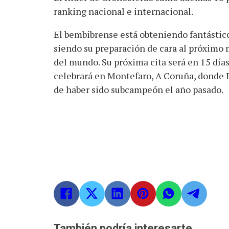
ranking nacional e internacional.
El bembibrense está obteniendo fantástico
siendo su preparación de cara al próximo 
del mundo. Su próxima cita será en 15 dí
celebrará en Montefaro, A Coruña, donde 
de haber sido subcampeón el año pasado.
También podría interesarte