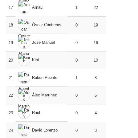
Arnau
17
1
22
Óscar Contreras
18
0
19
José Manuel
19
0
16
Kini
20
0
10
Rubén Puente
21
1
8
Álex Martínez
22
0
6
Raúl
23
0
4
David Lorenzo
24
0
3