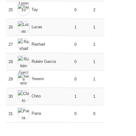
Tay
25
0
2
Lucas
26
1
1
Rashad
27
0
1
Rubén García
28
0
1
Yeremi
29
0
1
Chito
30
1
1
Parra
31
0
0