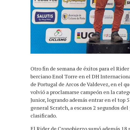
Otro fin de semana de éxitos para el Rider
berciano Enol Torre en el DH Internacion
de Portugal de Arcos de Valdevez, en el qu
volvió a proclamarse campeón en la categ
Junior, logrando además entrar en el top 5
general Scratch, a escasos 2 segundos del
clasificado.
El Rider de Cronobierzo sumó además 18 pu