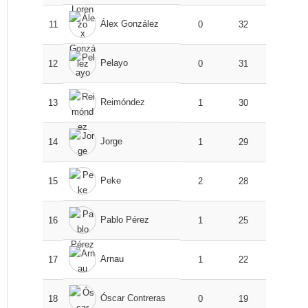
Álex González
11
0
32
Pelayo
12
0
31
Reimóndez
13
1
30
Jorge
14
1
29
Peke
15
2
28
Pablo Pérez
16
1
25
Arnau
17
1
22
Óscar Contreras
18
0
19