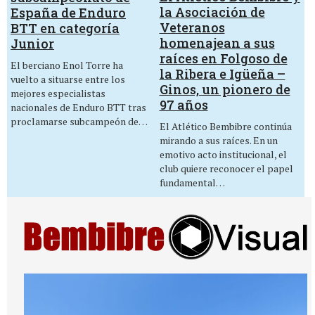
la Asociación de
España de Enduro
Veteranos
BTT en categoría
homenajean a sus
Junior
raíces en Folgoso de
El berciano Enol Torre ha
la Ribera e Igüeña –
vuelto a situarse entre los
Ginos, un pionero de
mejores especialistas
97 años
nacionales de Enduro BTT tras
proclamarse subcampeón de…
El Atlético Bembibre continúa
mirando a sus raíces. En un
emotivo acto institucional, el
club quiere reconocer el papel
fundamental…