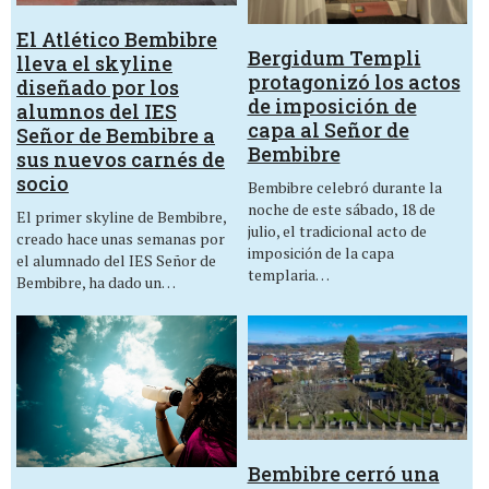
El Atlético Bembibre
Bergidum Templi
lleva el skyline
protagonizó los actos
diseñado por los
de imposición de
alumnos del IES
capa al Señor de
Señor de Bembibre a
Bembibre
sus nuevos carnés de
socio
Bembibre celebró durante la
noche de este sábado, 18 de
El primer skyline de Bembibre,
julio, el tradicional acto de
creado hace unas semanas por
imposición de la capa
el alumnado del IES Señor de
templaria…
Bembibre, ha dado un…
Bembibre cerró una