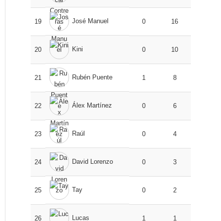
José Manuel
19
0
16
Kini
20
0
10
Rubén Puente
21
1
8
Álex Martínez
22
0
6
Raúl
23
0
4
David Lorenzo
24
0
3
Tay
25
0
2
Lucas
26
1
1