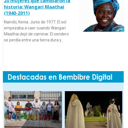
20 mujeres que cambiaron la
historia: Wangari Maathai
(1940-2011)
Nairobi, Kenia. Junio de 1977. El sol
empezaba a caer cuando Wangari
Maathai dejó de caminar. El sendero
se perdía entre una tierra dura y…