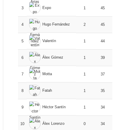
Expo
3
1
45
Hugo Fernández
4
2
45
Valentín
5
1
44
Álex Gómez
6
1
39
Motta
7
1
37
Fatah
8
1
35
Héctor Santín
9
1
34
Álex Lorenzo
10
0
34