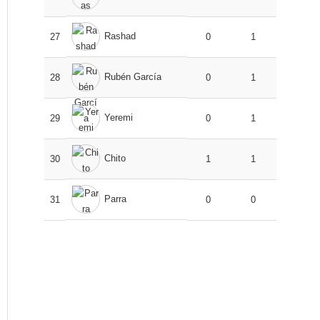
Rashad
27
0
1
Rubén García
28
0
1
Yeremi
29
0
1
Chito
30
1
1
Parra
31
0
0