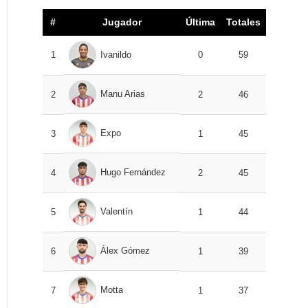
#
Jugador
Última
Totales
1
Ivanildo
0
59
Manu Arias
2
2
46
Expo
3
1
45
Hugo Fernández
4
2
45
Valentín
5
1
44
Álex Gómez
6
1
39
Motta
7
1
37