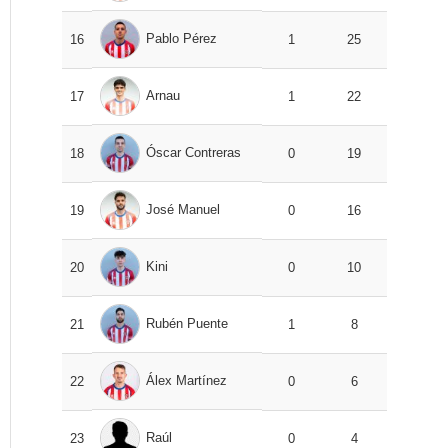
Pablo Pérez
16
1
25
Arnau
17
1
22
Óscar Contreras
18
0
19
José Manuel
19
0
16
Kini
20
0
10
Rubén Puente
21
1
8
Álex Martínez
22
0
6
Raúl
23
0
4