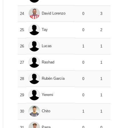
David Lorenzo
24
0
3
Tay
25
0
2
Lucas
26
1
1
Rashad
27
0
1
Rubén García
28
0
1
Yeremi
29
0
1
Chito
30
1
1
Parra
31
0
0