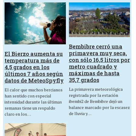
Bembibre cerró una
primavera muy seca,
El Bierzo aumenta su
con sólo 16,5 litros por
temperatura más de
metro cuadrado y
4,5 grados en los
máximas de hasta
últimos 7 años según
35,7 grados
datos de MeteoSpyfly
La primavera meteorológica
El calor que muchos bercianos
registrada por la estación
han sentido con especial
ibembi2 de Bembibre dejó un
intensidad durante las últimas
balance marcado por la escasez
semanas tiene un respaldo
de lluvia y…
claro en los…