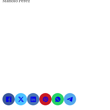
Manolo Pérez