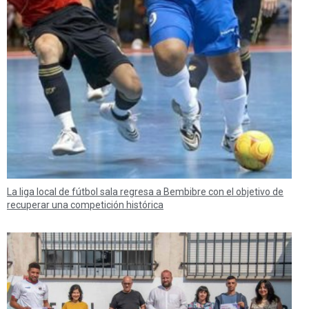
La liga local de fútbol sala regresa a Bembibre con el objetivo de
recuperar una competición histórica