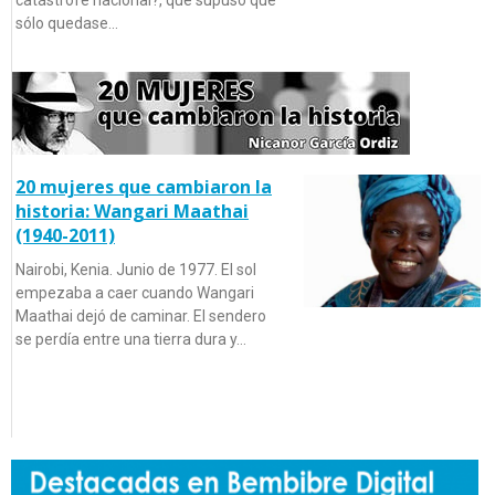
sólo quedase…
20 mujeres que cambiaron la
historia: Wangari Maathai
(1940-2011)
Nairobi, Kenia. Junio de 1977. El sol
empezaba a caer cuando Wangari
Maathai dejó de caminar. El sendero
se perdía entre una tierra dura y…