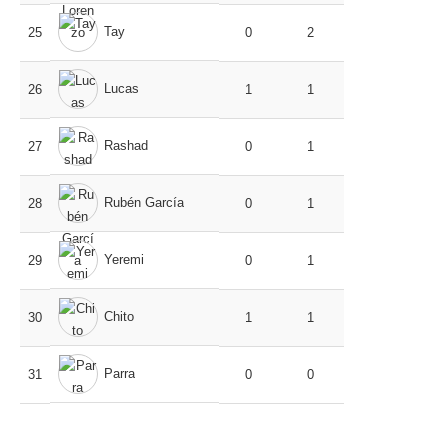
Tay
25
0
2
Lucas
26
1
1
Rashad
27
0
1
Rubén García
28
0
1
Yeremi
29
0
1
Chito
30
1
1
Parra
31
0
0