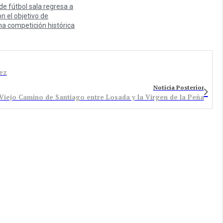
 de fútbol sala regresa a
n el objetivo de
na competición histórica
rez
Noticia Posterior
 Viejo Camino de Santiago entre Losada y la Virgen de la Peña