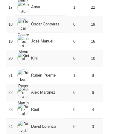
Arnau
17
1
22
Óscar Contreras
18
0
19
José Manuel
19
0
16
Kini
20
0
10
Rubén Puente
21
1
8
Álex Martínez
22
0
6
Raúl
23
0
4
David Lorenzo
24
0
3