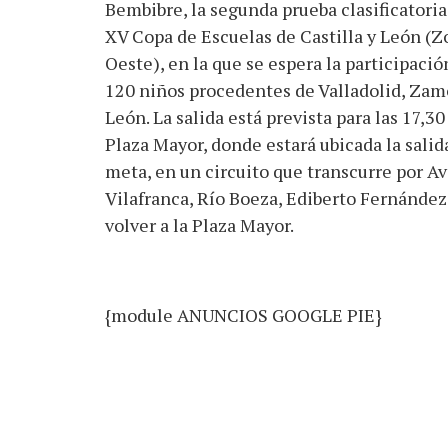
Bembibre, la segunda prueba clasificatoria
XV Copa de Escuelas de Castilla y León (Z
Oeste), en la que se espera la participació
120 niños procedentes de Valladolid, Zam
León. La salida está prevista para las 17,30
Plaza Mayor, donde estará ubicada la salida
meta, en un circuito que transcurre por A
Vilafranca, Río Boeza, Ediberto Fernández
volver a la Plaza Mayor.
{module ANUNCIOS GOOGLE PIE}