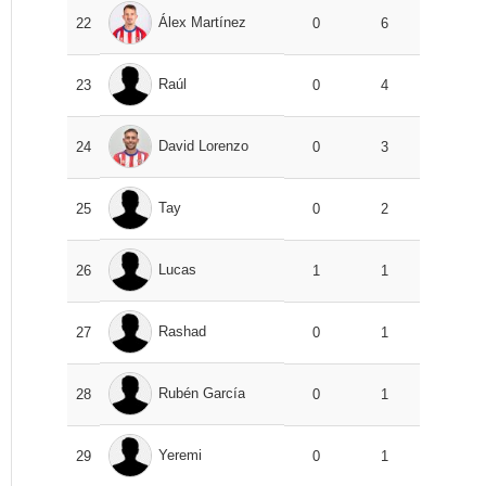
Álex Martínez
22
0
6
Raúl
23
0
4
David Lorenzo
24
0
3
Tay
25
0
2
Lucas
26
1
1
Rashad
27
0
1
Rubén García
28
0
1
Yeremi
29
0
1