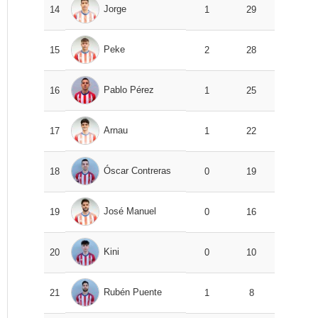
Jorge
14
1
29
Peke
15
2
28
Pablo Pérez
16
1
25
Arnau
17
1
22
Óscar Contreras
18
0
19
José Manuel
19
0
16
Kini
20
0
10
Rubén Puente
21
1
8