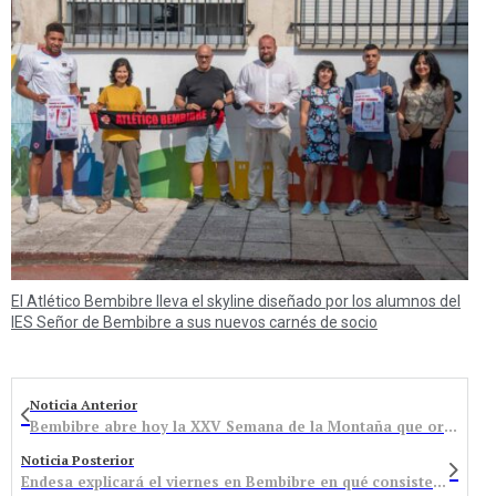
El Atlético Bembibre lleva el skyline diseñado por los alumnos del
IES Señor de Bembibre a sus nuevos carnés de socio
Noticia Anterior
Bembibre abre hoy la XXV Semana de la Montaña que organiza la Peña de Montañeros Gistredo
Noticia Posterior
Endesa explicará el viernes en Bembibre en qué consisten las obras que está haciendo en el río