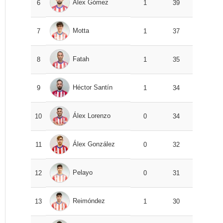
Álex Gómez
6
1
39
Motta
7
1
37
Fatah
8
1
35
Héctor Santín
9
1
34
Álex Lorenzo
10
0
34
Álex González
11
0
32
Pelayo
12
0
31
Reimóndez
13
1
30