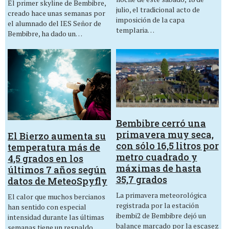
El primer skyline de Bembibre,
julio, el tradicional acto de
creado hace unas semanas por
imposición de la capa
el alumnado del IES Señor de
templaria…
Bembibre, ha dado un…
Bembibre cerró una
primavera muy seca,
El Bierzo aumenta su
con sólo 16,5 litros por
temperatura más de
metro cuadrado y
4,5 grados en los
máximas de hasta
últimos 7 años según
35,7 grados
datos de MeteoSpyfly
La primavera meteorológica
El calor que muchos bercianos
registrada por la estación
han sentido con especial
ibembi2 de Bembibre dejó un
intensidad durante las últimas
balance marcado por la escasez
semanas tiene un respaldo