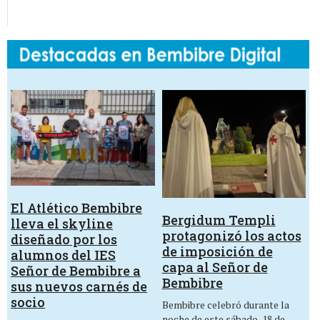
El Atlético Bembibre
Bergidum Templi
lleva el skyline
protagonizó los actos
diseñado por los
de imposición de
alumnos del IES
capa al Señor de
Señor de Bembibre a
Bembibre
sus nuevos carnés de
socio
Bembibre celebró durante la
noche de este sábado, 18 de