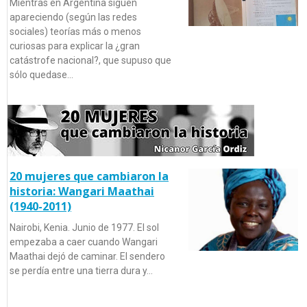
Mientras en Argentina siguen
apareciendo (según las redes
sociales) teorías más o menos
curiosas para explicar la ¿gran
catástrofe nacional?, que supuso que
sólo quedase…
20 mujeres que cambiaron la
historia: Wangari Maathai
(1940-2011)
Nairobi, Kenia. Junio de 1977. El sol
empezaba a caer cuando Wangari
Maathai dejó de caminar. El sendero
se perdía entre una tierra dura y…