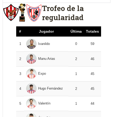
Trofeo de la
regularidad
#
Jugador
Última
Totales
1
Ivanildo
0
59
Manu Arias
2
2
46
Expo
3
1
45
Hugo Fernández
4
2
45
Valentín
5
1
44