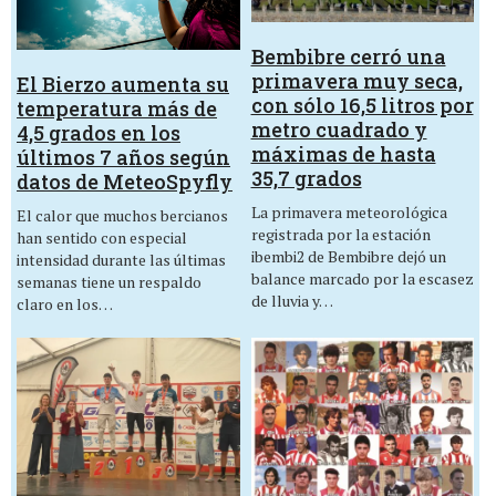
Bembibre cerró una
primavera muy seca,
El Bierzo aumenta su
con sólo 16,5 litros por
temperatura más de
metro cuadrado y
4,5 grados en los
máximas de hasta
últimos 7 años según
35,7 grados
datos de MeteoSpyfly
La primavera meteorológica
El calor que muchos bercianos
registrada por la estación
han sentido con especial
ibembi2 de Bembibre dejó un
intensidad durante las últimas
balance marcado por la escasez
semanas tiene un respaldo
de lluvia y…
claro en los…