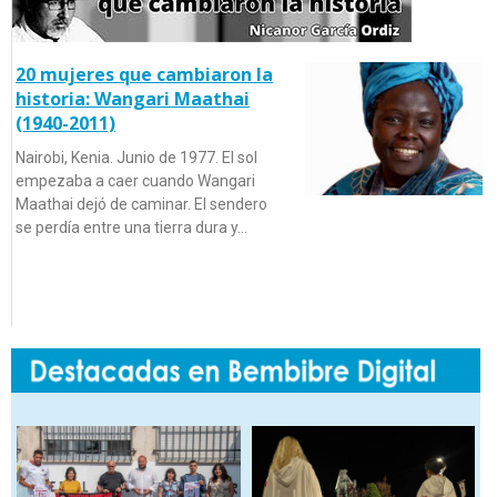
20 mujeres que cambiaron la
historia: Wangari Maathai
(1940-2011)
Nairobi, Kenia. Junio de 1977. El sol
empezaba a caer cuando Wangari
Maathai dejó de caminar. El sendero
se perdía entre una tierra dura y…