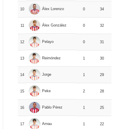
Álex Lorenzo
10
0
34
Álex González
11
0
32
Pelayo
12
0
31
Reimóndez
13
1
30
Jorge
14
1
29
Peke
15
2
28
Pablo Pérez
16
1
25
Arnau
17
1
22