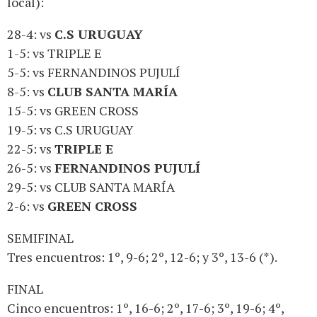
local):
28-4: vs
C.S URUGUAY
1-5: vs TRIPLE E
5-5: vs FERNANDINOS PUJULÍ
8-5: vs
CLUB SANTA MARÍA
15-5: vs GREEN CROSS
19-5: vs C.S URUGUAY
22-5: vs
TRIPLE E
26-5: vs
FERNANDINOS PUJULÍ
29-5: vs CLUB SANTA MARÍA
2-6: vs
GREEN CROSS
SEMIFINAL
Tres encuentros: 1º, 9-6; 2º, 12-6; y 3º, 13-6 (*).
FINAL
Cinco encuentros: 1º, 16-6; 2º, 17-6; 3º, 19-6; 4º,