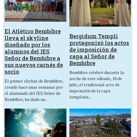
El Atlético Bembibre
Bergidum Templi
lleva el skyline
protagonizó los actos
diseñado por los
de imposición de
alumnos del IES
capa al Señor de
Señor de Bembibre a
Bembibre
sus nuevos carnés de
socio
Bembibre celebró durante la
noche de este sábado, 18 de
El primer skyline de Bembibre,
julio, el tradicional acto de
creado hace unas semanas por
imposición de la capa
el alumnado del IES Señor de
templaria…
Bembibre, ha dado un…