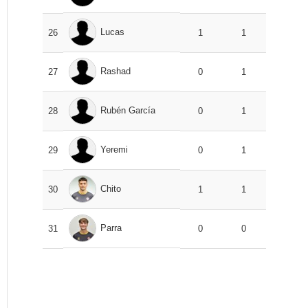
Lucas
26
1
1
Rashad
27
0
1
Rubén García
28
0
1
Yeremi
29
0
1
Chito
30
1
1
Parra
31
0
0