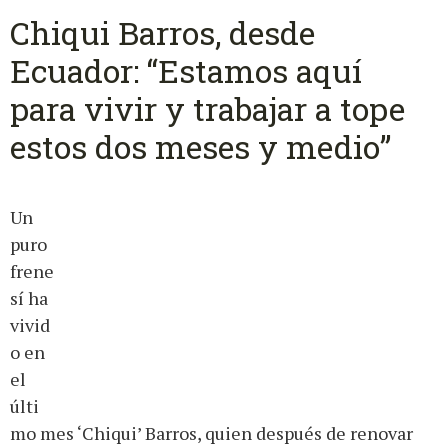
Chiqui Barros, desde
Ecuador: “Estamos aquí
para vivir y trabajar a tope
estos dos meses y medio”
Un
puro
frene
sí ha
vivid
o en
el
últi
mo mes ‘Chiqui’ Barros, quien después de renovar