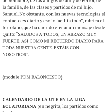
de Bembibre, de los amigos de allí y de Ferrol, de
la familia, de las clases y partidos de mi hijo,
Samuel. No obstante, con las nuevas tecnologías el
contacto es diario y eso lo facilita todo”, rubrica el
ferrolano, que ha querido enviar un mensaje desde
Quito: “SALUDOS A TODOS, UN ABRAZO MUY
FUERTE, ASÍ COMO MI RECUERDO DIARIO PARA
TODA NUESTRA GENTE. ESTÁIS CON
NOSOTROS”.
{module PDM BALONCESTO}
CALENDARIO DE LA UTE EN LA LIGA
ECUATORIANA
(en negrita, los partidos como