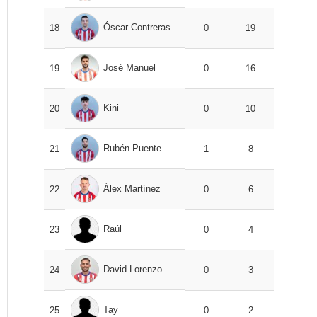
Óscar Contreras
18
0
19
José Manuel
19
0
16
Kini
20
0
10
Rubén Puente
21
1
8
Álex Martínez
22
0
6
Raúl
23
0
4
David Lorenzo
24
0
3
Tay
25
0
2