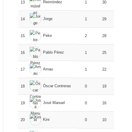
Reimóndez
13
1
30
Jorge
14
1
29
Peke
15
2
28
Pablo Pérez
16
1
25
Arnau
17
1
22
Óscar Contreras
18
0
19
José Manuel
19
0
16
Kini
20
0
10