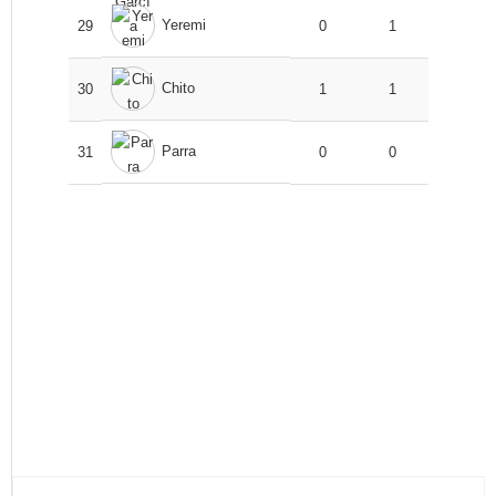
Yeremi
29
0
1
Chito
30
1
1
Parra
31
0
0