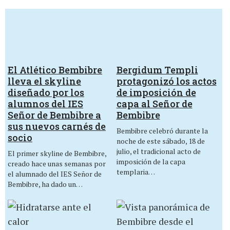
El Atlético Bembibre
Bergidum Templi
lleva el skyline
protagonizó los actos
diseñado por los
de imposición de
alumnos del IES
capa al Señor de
Señor de Bembibre a
Bembibre
sus nuevos carnés de
Bembibre celebró durante la
socio
noche de este sábado, 18 de
julio, el tradicional acto de
El primer skyline de Bembibre,
imposición de la capa
creado hace unas semanas por
templaria…
el alumnado del IES Señor de
Bembibre, ha dado un…