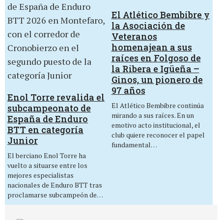
El Atlético Bembibre y
la Asociación de
Veteranos
homenajean a sus
raíces en Folgoso de
la Ribera e Igüeña –
Ginos, un pionero de
97 años
Enol Torre revalida el
El Atlético Bembibre continúa
subcampeonato de
mirando a sus raíces. En un
España de Enduro
emotivo acto institucional, el
BTT en categoría
club quiere reconocer el papel
Junior
fundamental…
El berciano Enol Torre ha
vuelto a situarse entre los
mejores especialistas
nacionales de Enduro BTT tras
proclamarse subcampeón de…