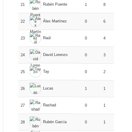
Rubén Puente
21
1
8
Álex Martínez
22
0
6
Raúl
23
0
4
David Lorenzo
24
0
3
Tay
25
0
2
Lucas
26
1
1
Rashad
27
0
1
Rubén García
28
0
1