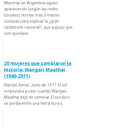
Mientras en Argentina siguen
apareciendo (según las redes
sociales) teorías más o menos
curiosas para explicar la ¿gran
catástrofe nacional?, que supuso que
sólo quedase…
20 mujeres que cambiaron la
historia: Wangari Maathai
(1940-2011)
Nairobi, Kenia. Junio de 1977. El sol
empezaba a caer cuando Wangari
Maathai dejó de caminar. El sendero
se perdía entre una tierra dura y…