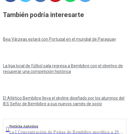
También podría interesarte
Bea Várzeas estará con Portugal en el mundial de Paraguay
La liga local de fútbol sala regresa a Bembibre con el objetivo de
recuperar una competición histórica
El Atlético Bembibre lleva el skyline diseñado por los alumnos del
IES Señor de Bembibre a sus nuevos carnés de socio
Noticia Anterior
La I Concentración de Peñas de Bembibre moviliza a 29 grupos y más de 500 personas