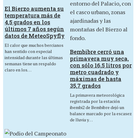
El Bierzo aumenta su
temperatura más de
4,5 grados en los
últimos 7 años según
datos de MeteoSpyfly
El calor que muchos bercianos
Bembibre cerró una
han sentido con especial
intensidad durante las últimas
primavera muy seca,
semanas tiene un respaldo
con sólo 16,5 litros por
claro en los…
metro cuadrado y
máximas de hasta
35,7 grados
La primavera meteorológica
registrada por la estación
ibembi2 de Bembibre dejó un
balance marcado por la escasez
de lluvia y…