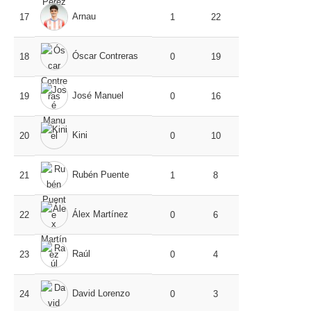
Arnau
17
1
22
Óscar Contreras
18
0
19
José Manuel
19
0
16
Kini
20
0
10
Rubén Puente
21
1
8
Álex Martínez
22
0
6
Raúl
23
0
4
David Lorenzo
24
0
3