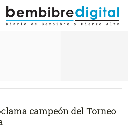
roclama campeón del Torneo
a