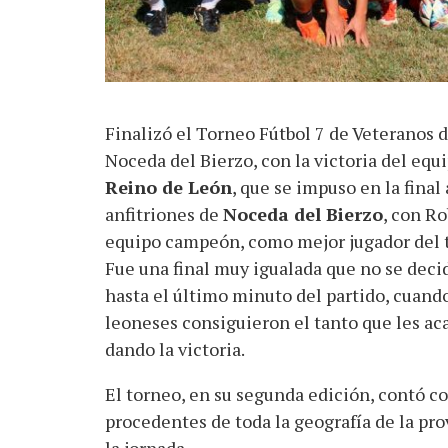
Finalizó el Torneo Fútbol 7 de Veteranos 
Noceda del Bierzo, con la victoria del equ
Reino de León
, que se impuso en la final 
anfitriones de
Noceda del Bierzo
, con Ro
equipo campeón, como mejor jugador del 
Fue una final muy igualada que no se deci
hasta el último minuto del partido, cuando
leoneses consiguieron el tanto que les ac
dando la victoria.
El torneo, en su segunda edición, contó c
procedentes de toda la geografía de la pro