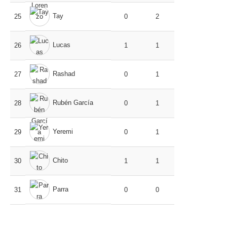
Tay
25
0
2
Lucas
26
1
1
Rashad
27
0
1
Rubén García
28
0
1
Yeremi
29
0
1
Chito
30
1
1
Parra
31
0
0