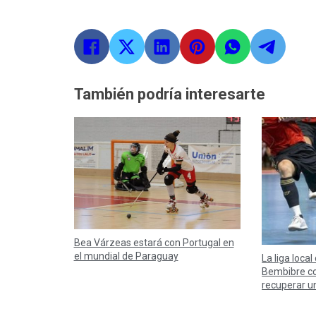
También podría interesarte
Bea Várzeas estará con Portugal en
el mundial de Paraguay
La liga local
Bembibre co
recuperar u