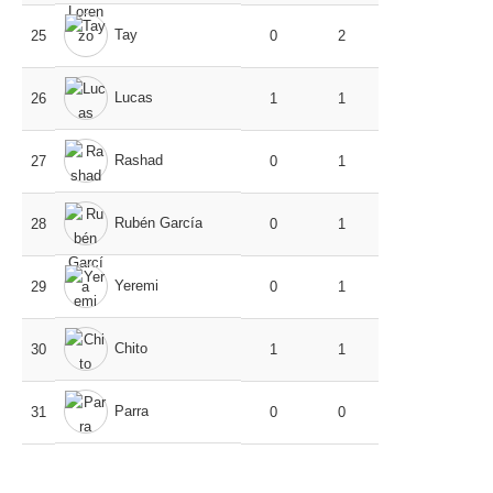
Tay
25
0
2
Lucas
26
1
1
Rashad
27
0
1
Rubén García
28
0
1
Yeremi
29
0
1
Chito
30
1
1
Parra
31
0
0