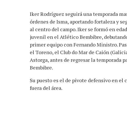
Iker Rodríguez seguirá una temporada mas
órdenes de Isma, aportando fortaleza y se
al centro del campo. Iker se formó en eda
juvenil en el Atlético Bembibre, debutand
primer equipo con Fernando Ministro. Pas
el Toreno, el Club do Mar de Caión (Galicia
Astorga, antes de regresar la temporada p
Bembibre.
Su puesto es el de pivote defensivo en el
fuera del área.