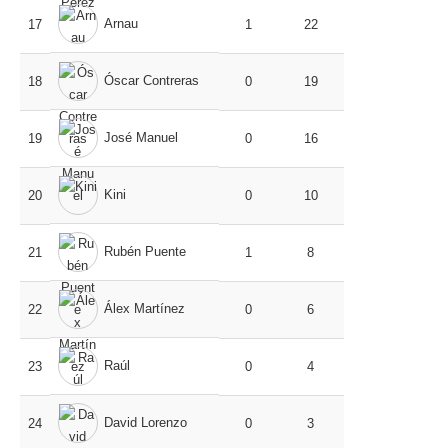
Arnau
17
1
22
Óscar Contreras
18
0
19
José Manuel
19
0
16
Kini
20
0
10
Rubén Puente
21
1
8
Álex Martínez
22
0
6
Raúl
23
0
4
David Lorenzo
24
0
3