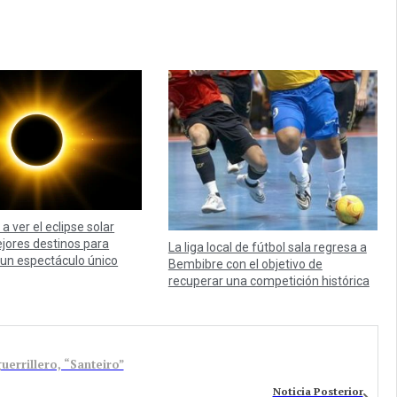
a ver el eclipse solar
ejores destinos para
La liga local de fútbol sala regresa a
 un espectáculo único
Bembibre con el objetivo de
recuperar una competición histórica
errillero, “Santeiro”
Noticia Posterior