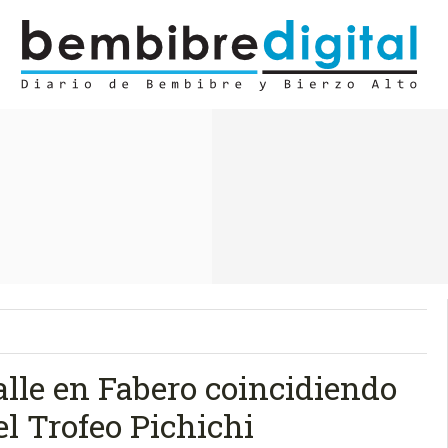
lle en Fabero coincidiendo
el Trofeo Pichichi