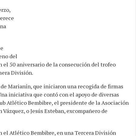
rzo,
merece
una
se
eno del
el 50 aniversario de la consecución del trofeo
era División.
 de Marianín, que iniciaron una recogida de firmas
Una iniciativa que contó con el apoyo de diversas
ub Atlético Bembibre, el presidente de la Asociación
ín Vázquez, o Jesús Esteban, excompañero de
 el Atlético Bembibre, en una Tercera División