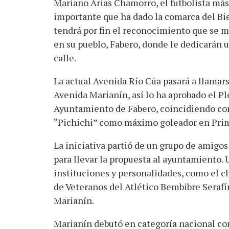
Mariano Arias Chamorro, el futbolista más
importante que ha dado la comarca del Bie
tendrá por fin el reconocimiento que se 
en su pueblo, Fabero, donde le dedicarán 
calle.
La actual Avenida Río Cúa pasará a llamar
Avenida Marianín, así lo ha aprobado el Pl
Ayuntamiento de Fabero, coincidiendo con 
“Pichichi” como máximo goleador en Prim
La iniciativa partió de un grupo de amigos
para llevar la propuesta al ayuntamiento. 
instituciones y personalidades, como el cl
de Veteranos del Atlético Bembibre Seraf
Marianín.
Marianín debutó en categoría nacional con