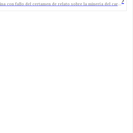
Aragonito Azul organiza el Belén en la mina Canalina con fallo del certamen de relato sobre la minería del carbón