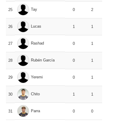
Tay
25
0
2
Lucas
26
1
1
Rashad
27
0
1
Rubén García
28
0
1
Yeremi
29
0
1
Chito
30
1
1
Parra
31
0
0