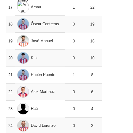
Arnau
17
1
22
Óscar Contreras
18
0
19
José Manuel
19
0
16
Kini
20
0
10
Rubén Puente
21
1
8
Álex Martínez
22
0
6
Raúl
23
0
4
David Lorenzo
24
0
3