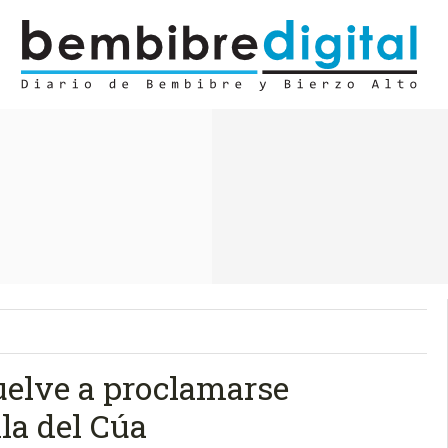
uelve a proclamarse
la del Cúa