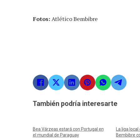
Fotos:
Atlético Bembibre
También podría interesarte
Bea Várzeas estará con Portugal en
La liga local
el mundial de Paraguay
Bembibre co