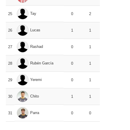
Tay
25
0
2
Lucas
26
1
1
Rashad
27
0
1
Rubén García
28
0
1
Yeremi
29
0
1
Chito
30
1
1
Parra
31
0
0