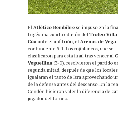
El
Atlético Bembibre
se impuso en la fina
trigésima cuarta edición del
Trofeo Villa
Cúa
ante el anfitrión, el
Arenas de Vega
,
contundente 5-1. Los rojiblancos, que se
clasificaron para esta final tras vencer al
C
Veguellina
(3-0), resolvieron el partido e
segunda mitad, después de que los locales
igualaran el tanto de Isra aprovechando un
de la defensa antes del descanso. En la re
Cendón hicieron valer la diferencia de ca
jugador del torneo.