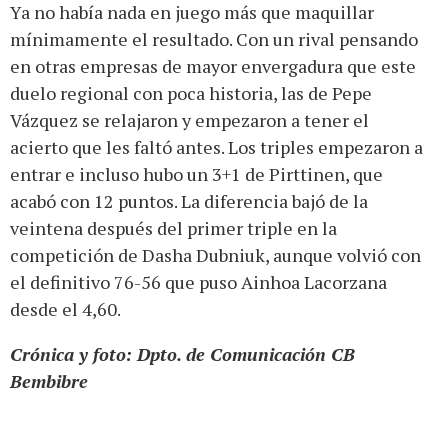
Ya no había nada en juego más que maquillar
mínimamente el resultado. Con un rival pensando
en otras empresas de mayor envergadura que este
duelo regional con poca historia, las de Pepe
Vázquez se relajaron y empezaron a tener el
acierto que les faltó antes. Los triples empezaron a
entrar e incluso hubo un 3+1 de Pirttinen, que
acabó con 12 puntos. La diferencia bajó de la
veintena después del primer triple en la
competición de Dasha Dubniuk, aunque volvió con
el definitivo 76-56 que puso Ainhoa Lacorzana
desde el 4,60.
Crónica y foto: Dpto. de Comunicación CB
Bembibre