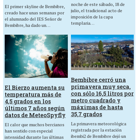
noche de este sábado, 18 de
El primer skyline de Bembibre,
julio, el tradicional acto de
creado hace unas semanas por
imposición de la capa
el alumnado del IES Señor de
templaria…
Bembibre, ha dado un…
Bembibre cerró una
primavera muy seca,
El Bierzo aumenta su
con sólo 16,5 litros por
temperatura más de
metro cuadrado y
4,5 grados en los
máximas de hasta
últimos 7 años según
35,7 grados
datos de MeteoSpyfly
La primavera meteorológica
El calor que muchos bercianos
registrada por la estación
han sentido con especial
ibembi2 de Bembibre dejó un
intensidad durante las últimas