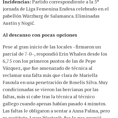
Incidencias:
Partido correspondiente a la 5ª
jornada de Liga Femenina Endesa celebrado en el
pabellón Würzburg de Salamanca. Eliminadas
Austin y Nogić.
Al descanso con pocas opciones
Pese al gran inicio de las locales –firmaron un
parcial de 7-0–, respondió Erin Whalen desde los
6,75 con los primeros puntos de las de Pepe
Vázquez, que fue amenazado de técnica al
reclamar una falta más que clara de Mariella
Fasoula en una penetración de Roselis Silva. Muy
condicionadas se vieron las bercianas por las
faltas, más si cabe tras la técnica al técnico
gallego cuando apenas habían pasado 4 minutos.
Las faltas le obligaron a sentar a Anna Palma, pero
su sustituta, Laura Westerik, fue la que asumió