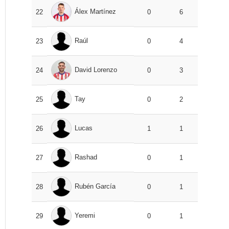
Álex Martínez
22
0
6
Raúl
23
0
4
David Lorenzo
24
0
3
Tay
25
0
2
Lucas
26
1
1
Rashad
27
0
1
Rubén García
28
0
1
Yeremi
29
0
1