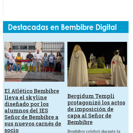
El Atlético Bembibre
Bergidum Templi
lleva el skyline
protagonizó los actos
diseñado por los
de imposición de
alumnos del IES
capa al Señor de
Señor de Bembibre a
Bembibre
sus nuevos carnés de
socio
Bembibre celebró durante la