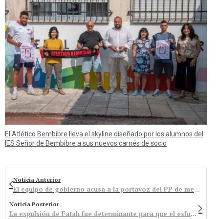
El Atlético Bembibre lleva el skyline diseñado por los alumnos del
IES Señor de Bembibre a sus nuevos carnés de socio
Noticia Anterior
El equipo de gobierno acusa a la portavoz del PP de mentir sobre la finca del notario al haber votado a favor de no comprarla y buscar una alternativa
Noticia Posterior
La expulsión de Fatah fue determinante para que el esfuerzo del Bembibre se quedara sin premio en Aranda