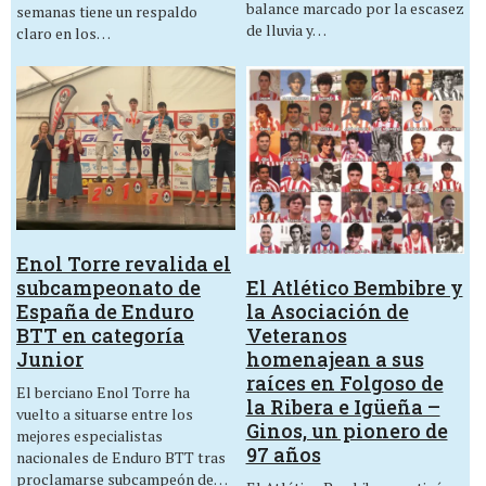
balance marcado por la escasez
semanas tiene un respaldo
de lluvia y…
claro en los…
Enol Torre revalida el
El Atlético Bembibre y
subcampeonato de
la Asociación de
España de Enduro
Veteranos
BTT en categoría
homenajean a sus
Junior
raíces en Folgoso de
El berciano Enol Torre ha
la Ribera e Igüeña –
vuelto a situarse entre los
Ginos, un pionero de
mejores especialistas
97 años
nacionales de Enduro BTT tras
proclamarse subcampeón de…