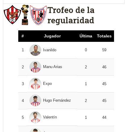
Trofeo de la
regularidad
#
Jugador
Última
Totales
1
Ivanildo
0
59
Manu Arias
2
2
46
Expo
3
1
45
Hugo Fernández
4
2
45
Valentín
5
1
44