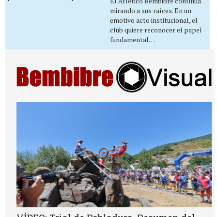
El Atlético Bembibre continúa
mirando a sus raíces. En un
emotivo acto institucional, el
club quiere reconocer el papel
fundamental…