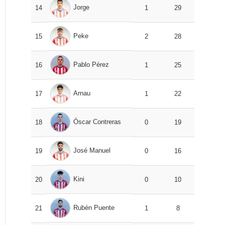
Jorge
14
1
29
Peke
15
2
28
Pablo Pérez
16
1
25
Arnau
17
1
22
Óscar Contreras
18
0
19
José Manuel
19
0
16
Kini
20
0
10
Rubén Puente
21
1
8