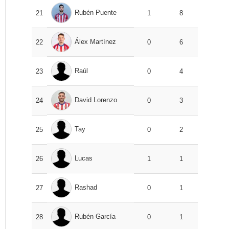
Rubén Puente
21
1
8
Álex Martínez
22
0
6
Raúl
23
0
4
David Lorenzo
24
0
3
Tay
25
0
2
Lucas
26
1
1
Rashad
27
0
1
Rubén García
28
0
1