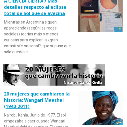
A CIENCIA CIERTA / Más
detalles respecto al eclipse
total de Sol que se avecina
Mientras en Argentina siguen
apareciendo (según las redes
sociales) teorías más o menos
curiosas para explicar la ¿gran
catástrofe nacional?, que supuso que
sólo quedase…
20 mujeres que cambiaron la
historia: Wangari Maathai
(1940-2011)
Nairobi, Kenia. Junio de 1977. El sol
empezaba a caer cuando Wangari