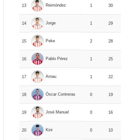
Reimóndez
13
1
30
Jorge
14
1
29
Peke
15
2
28
Pablo Pérez
16
1
25
Arnau
17
1
22
Óscar Contreras
18
0
19
José Manuel
19
0
16
Kini
20
0
10