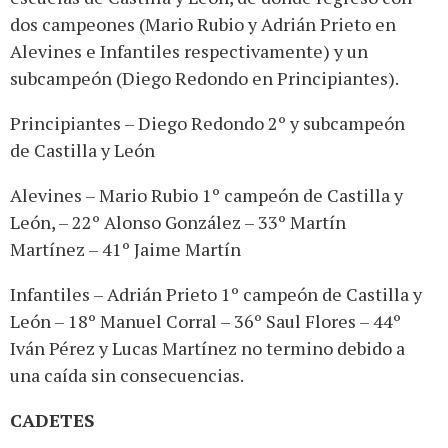
dos campeones (Mario Rubio y Adrián Prieto en
Alevines e Infantiles respectivamente) y un
subcampeón (Diego Redondo en Principiantes).
Principiantes – Diego Redondo 2º y subcampeón
de Castilla y León
Alevines – Mario Rubio 1º campeón de Castilla y
León, – 22º Alonso González – 33º Martín
Martínez – 41º Jaime Martín
Infantiles – Adrián Prieto 1º campeón de Castilla y
León – 18º Manuel Corral – 36º Saul Flores – 44º
Iván Pérez y Lucas Martínez no termino debido a
una caída sin consecuencias.
CADETES