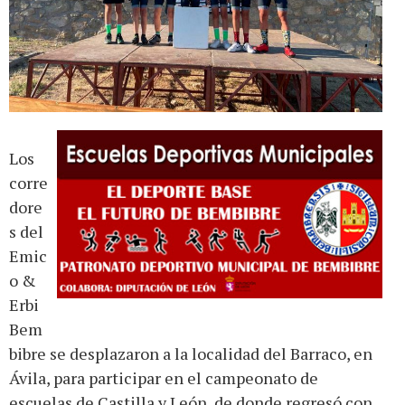
Los
corre
dore
s del
Emic
o &
Erbi
Bem
bibre se desplazaron a la localidad del Barraco, en
Ávila, para participar en el campeonato de
escuelas de Castilla y León, de donde regresó con