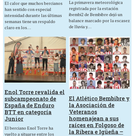
La primavera meteorológica
El calor que muchos bercianos
registrada por la estación
han sentido con especial
ibembi2 de Bembibre dejó un
intensidad durante las últimas
balance marcado por la escasez
semanas tiene un respaldo
de lluvia y…
claro en los…
Enol Torre revalida el
El Atlético Bembibre y
subcampeonato de
la Asociación de
España de Enduro
Veteranos
BTT en categoría
homenajean a sus
Junior
raíces en Folgoso de
El berciano Enol Torre ha
la Ribera e Igüeña –
vuelto a situarse entre los