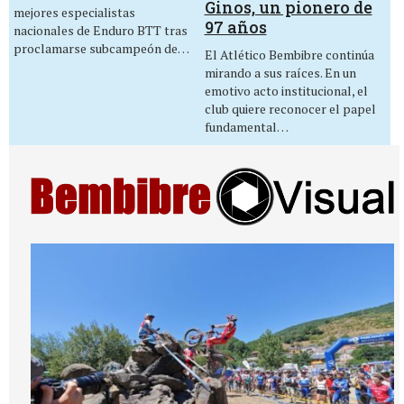
Ginos, un pionero de
mejores especialistas
97 años
nacionales de Enduro BTT tras
proclamarse subcampeón de…
El Atlético Bembibre continúa
mirando a sus raíces. En un
emotivo acto institucional, el
club quiere reconocer el papel
fundamental…