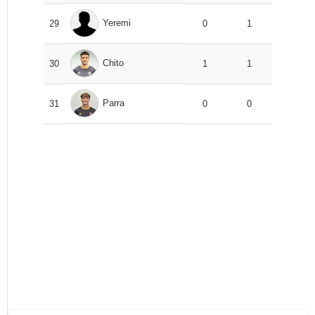
Yeremi
29
0
1
Chito
30
1
1
Parra
31
0
0