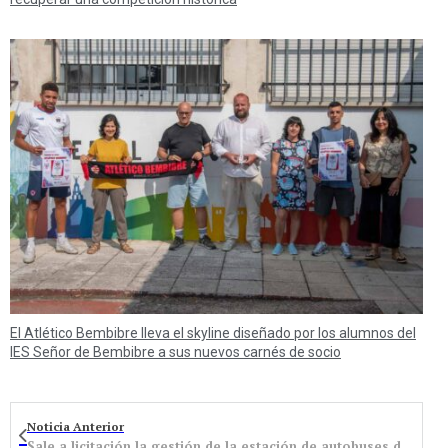
El Atlético Bembibre lleva el skyline diseñado por los alumnos del
IES Señor de Bembibre a sus nuevos carnés de socio
Noticia Anterior
Sale a licitación la gestión de la estación de autobuses de Bembibre por 4.200 euros anuales