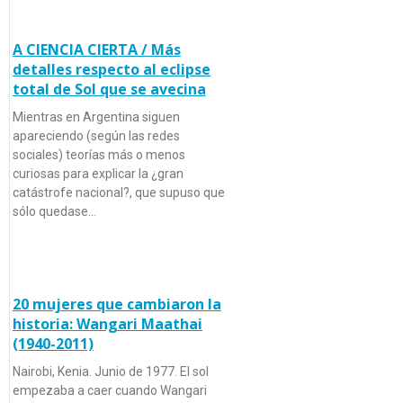
A CIENCIA CIERTA / Más
detalles respecto al eclipse
total de Sol que se avecina
Mientras en Argentina siguen
apareciendo (según las redes
sociales) teorías más o menos
curiosas para explicar la ¿gran
catástrofe nacional?, que supuso que
sólo quedase…
20 mujeres que cambiaron la
historia: Wangari Maathai
(1940-2011)
Nairobi, Kenia. Junio de 1977. El sol
empezaba a caer cuando Wangari