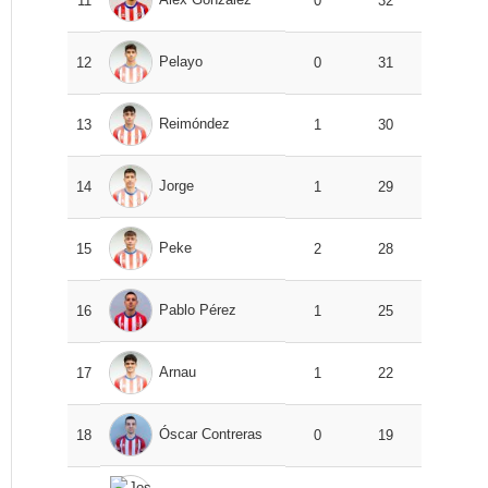
11
0
32
Pelayo
12
0
31
Reimóndez
13
1
30
Jorge
14
1
29
Peke
15
2
28
Pablo Pérez
16
1
25
Arnau
17
1
22
Óscar Contreras
18
0
19