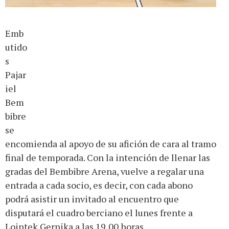
Emb
utido
s
Pajar
iel
Bem
bibre
se
encomienda al apoyo de su afición de cara al tramo
final de temporada. Con la intención de llenar las
gradas del Bembibre Arena, vuelve a regalar una
entrada a cada socio, es decir, con cada abono
podrá asistir un invitado al encuentro que
disputará el cuadro berciano el lunes frente a
Lointek Gernika a las 19,00 horas.