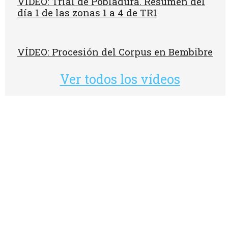
VÍDEO: Trial de Pobladura. Resumen del
día 1 de las zonas 1 a 4 de TR1
VÍDEO: Procesión del Corpus en Bembibre
Ver todos los vídeos