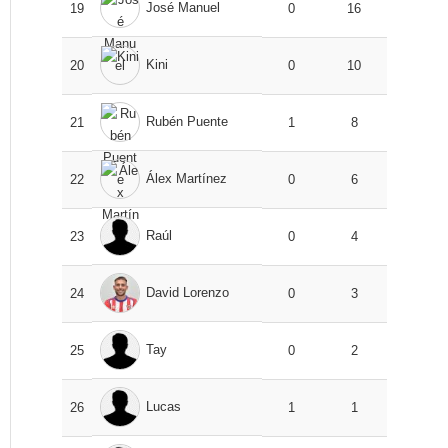
José Manuel
19
0
16
Kini
20
0
10
Rubén Puente
21
1
8
Álex Martínez
22
0
6
Raúl
23
0
4
David Lorenzo
24
0
3
Tay
25
0
2
Lucas
26
1
1