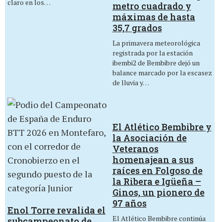
claro en los…
metro cuadrado y
máximas de hasta
35,7 grados
La primavera meteorológica
registrada por la estación
ibembi2 de Bembibre dejó un
balance marcado por la escasez
de lluvia y…
El Atlético Bembibre y
la Asociación de
Veteranos
homenajean a sus
raíces en Folgoso de
la Ribera e Igüeña –
Ginos, un pionero de
97 años
Enol Torre revalida el
El Atlético Bembibre continúa
subcampeonato de