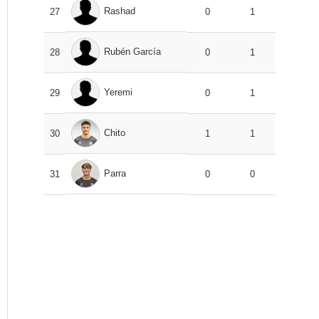
Rashad
27
0
1
Rubén García
28
0
1
Yeremi
29
0
1
Chito
30
1
1
Parra
31
0
0