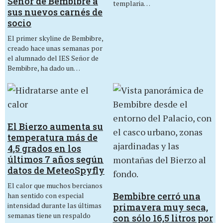
Señor de Bembibre a
templaria…
sus nuevos carnés de
socio
El primer skyline de Bembibre,
creado hace unas semanas por
el alumnado del IES Señor de
Bembibre, ha dado un…
El Bierzo aumenta su
temperatura más de
4,5 grados en los
últimos 7 años según
datos de MeteoSpyfly
El calor que muchos bercianos
Bembibre cerró una
han sentido con especial
intensidad durante las últimas
primavera muy seca,
semanas tiene un respaldo
con sólo 16,5 litros por