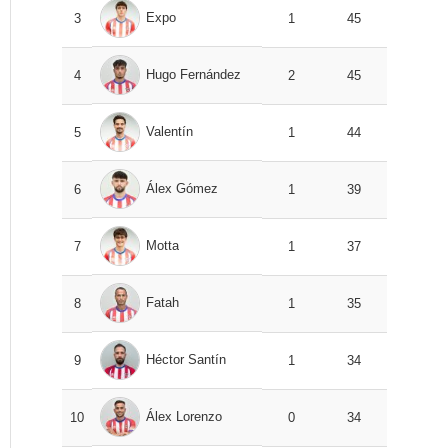
Expo
3
1
45
Hugo Fernández
4
2
45
Valentín
5
1
44
Álex Gómez
6
1
39
Motta
7
1
37
Fatah
8
1
35
Héctor Santín
9
1
34
Álex Lorenzo
10
0
34