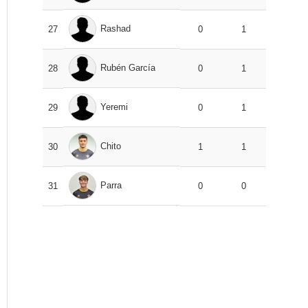
Rashad
27
0
1
Rubén García
28
0
1
Yeremi
29
0
1
Chito
30
1
1
Parra
31
0
0