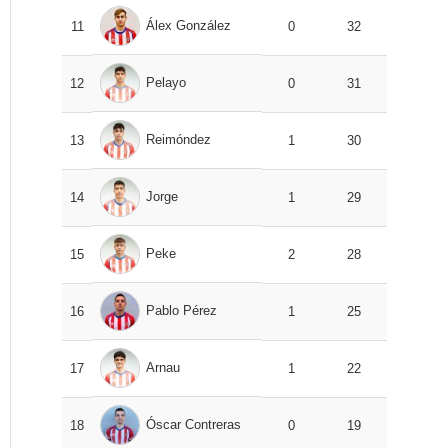
Álex González
11
0
32
Pelayo
12
0
31
Reimóndez
13
1
30
Jorge
14
1
29
Peke
15
2
28
Pablo Pérez
16
1
25
Arnau
17
1
22
Óscar Contreras
18
0
19