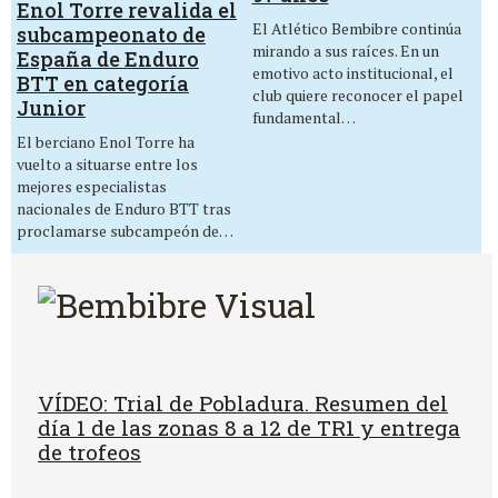
Enol Torre revalida el
El Atlético Bembibre continúa
subcampeonato de
mirando a sus raíces. En un
España de Enduro
emotivo acto institucional, el
BTT en categoría
club quiere reconocer el papel
Junior
fundamental…
El berciano Enol Torre ha
vuelto a situarse entre los
mejores especialistas
nacionales de Enduro BTT tras
proclamarse subcampeón de…
VÍDEO: Trial de Pobladura. Resumen del
día 1 de las zonas 8 a 12 de TR1 y entrega
de trofeos