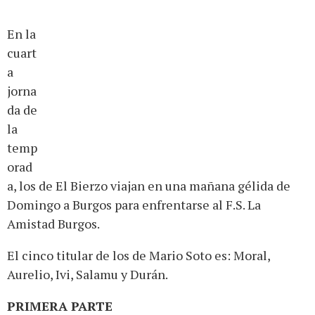
En la
cuart
a
jorna
da de
la
temp
orad
a, los de El Bierzo viajan en una mañana gélida de
Domingo a Burgos para enfrentarse al F.S. La
Amistad Burgos.
El cinco titular de los de Mario Soto es: Moral,
Aurelio, Ivi, Salamu y Durán.
PRIMERA PARTE