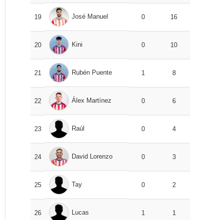
José Manuel
19
0
16
Kini
20
0
10
Rubén Puente
21
1
8
Álex Martínez
22
0
6
Raúl
23
0
4
David Lorenzo
24
0
3
Tay
25
0
2
Lucas
26
1
1