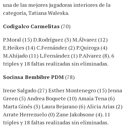
una de las mejores jugadoras interiores de la
categoría, Tatiana Waleska.
Codigalco Carmelitas
(70)
P.Moral (15) D.Rodríguez (3) M.Álvarez (12)
E.Heikes (14) C.Fernández (2) P.Quiroga (4)
M.Ahijado (11) L.Fernández (1) P.Alvarez (8). 6
triples y 18 faltas realizadas sin eliminadas.
Socinsa Bembibre PDM
(78)
Irene Salgado (27) Esther Montenegro (15) Jenna
Green (5) Andrea Boquete (10) Amaia Tena (6)
Marta Ginés (3) Laura Bejarano (6) Alicia Arias (2)
Arrate Herrezuelo (0) Zane Jakobsone (4). 11
triples y 18 faltas realizadas sin eliminadas.