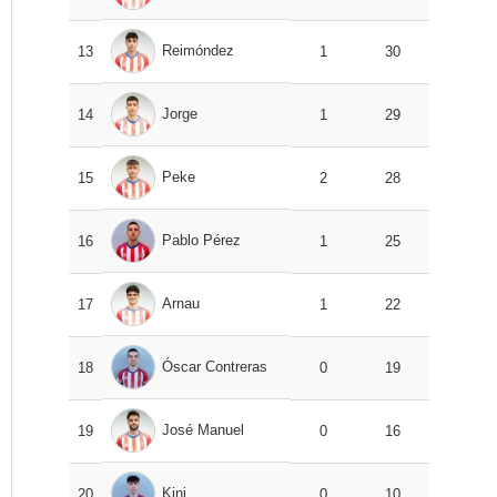
Reimóndez
13
1
30
Jorge
14
1
29
Peke
15
2
28
Pablo Pérez
16
1
25
Arnau
17
1
22
Óscar Contreras
18
0
19
José Manuel
19
0
16
Kini
20
0
10