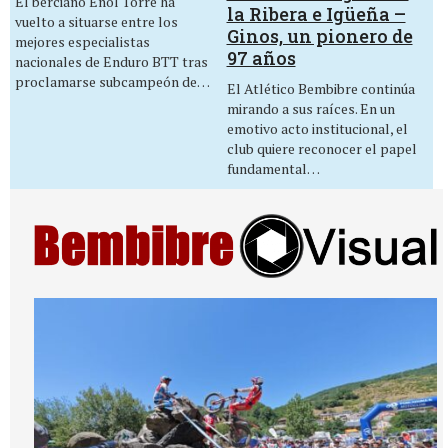
El berciano Enol Torre ha
la Ribera e Igüeña –
vuelto a situarse entre los
Ginos, un pionero de
mejores especialistas
97 años
nacionales de Enduro BTT tras
proclamarse subcampeón de…
El Atlético Bembibre continúa
mirando a sus raíces. En un
emotivo acto institucional, el
club quiere reconocer el papel
fundamental…