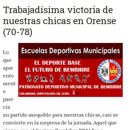
Trabajadísima victoria de
nuestras chicas en Orense
(70-78)
Lo
que
apar
ente
ment
e
pare
cía
un partido asequible para nuestras chicas, casi se
convierte en la sorpresa de la jornada. Aquel que