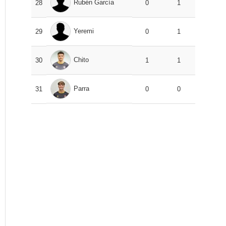
Rubén García
28
0
1
Yeremi
29
0
1
Chito
30
1
1
Parra
31
0
0