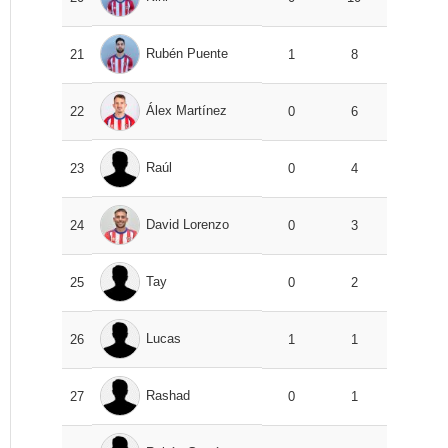
Rubén Puente
21
1
8
Álex Martínez
22
0
6
Raúl
23
0
4
David Lorenzo
24
0
3
Tay
25
0
2
Lucas
26
1
1
Rashad
27
0
1