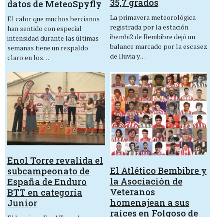
35,7 grados
datos de MeteoSpyfly
La primavera meteorológica
El calor que muchos bercianos
registrada por la estación
han sentido con especial
ibembi2 de Bembibre dejó un
intensidad durante las últimas
balance marcado por la escasez
semanas tiene un respaldo
de lluvia y…
claro en los…
Enol Torre revalida el
El Atlético Bembibre y
subcampeonato de
la Asociación de
España de Enduro
Veteranos
BTT en categoría
homenajean a sus
Junior
raíces en Folgoso de