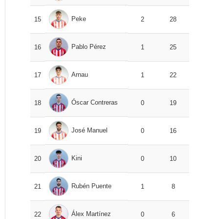
Peke
15
2
28
Pablo Pérez
16
1
25
Arnau
17
1
22
Óscar Contreras
18
0
19
José Manuel
19
0
16
Kini
20
0
10
Rubén Puente
21
1
8
Álex Martínez
22
0
6