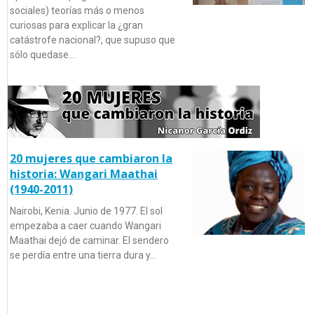
sociales) teorías más o menos
curiosas para explicar la ¿gran
catástrofe nacional?, que supuso que
sólo quedase…
20 mujeres que cambiaron la
historia: Wangari Maathai
(1940-2011)
Nairobi, Kenia. Junio de 1977. El sol
empezaba a caer cuando Wangari
Maathai dejó de caminar. El sendero
se perdía entre una tierra dura y…