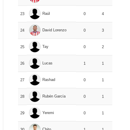
Raúl
23
0
4
David Lorenzo
24
0
3
Tay
25
0
2
Lucas
26
1
1
Rashad
27
0
1
Rubén García
28
0
1
Yeremi
29
0
1
Chito
30
1
1