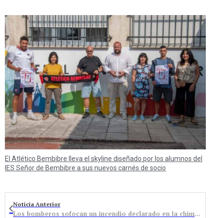
El Atlético Bembibre lleva el skyline diseñado por los alumnos del
IES Señor de Bembibre a sus nuevos carnés de socio
Noticia Anterior
Los bomberos sofocan un incendio declarado en la chimenea francesa de una vivienda en Congosto