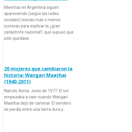
Mientras en Argentina siguen
apareciendo (según las redes
sociales) teorías más o menos
curiosas para explicar la ¿gran
catástrofe nacional?, que supuso que
sólo quedase…
20 mujeres que cambiaron la
historia: Wangari Maathai
(1940-2011)
Nairobi, Kenia. Junio de 1977. El sol
empezaba a caer cuando Wangari
Maathai dejó de caminar. El sendero
se perdía entre una tierra dura y…