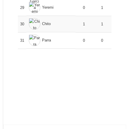
Yeremi
29
0
1
Chito
30
1
1
Parra
31
0
0