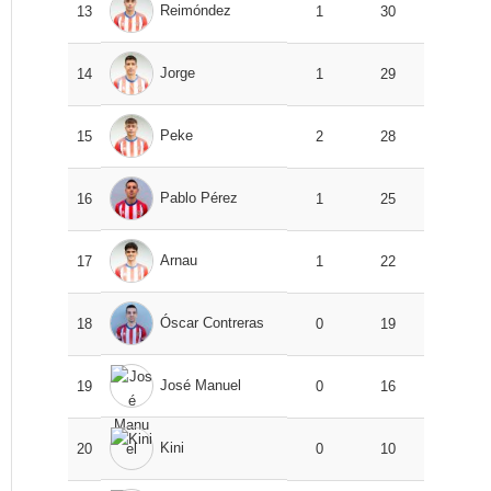
Reimóndez
13
1
30
Jorge
14
1
29
Peke
15
2
28
Pablo Pérez
16
1
25
Arnau
17
1
22
Óscar Contreras
18
0
19
José Manuel
19
0
16
Kini
20
0
10