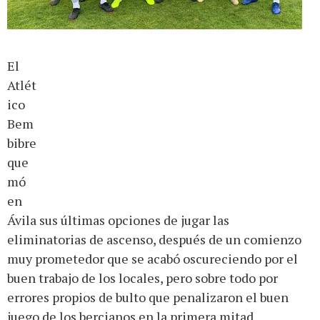
El
Atlét
ico
Bem
bibre
que
mó
en
Ávila sus últimas opciones de jugar las
eliminatorias de ascenso, después de un comienzo
muy prometedor que se acabó oscureciendo por el
buen trabajo de los locales, pero sobre todo por
errores propios de bulto que penalizaron el buen
juego de los bercianos en la primera mitad.