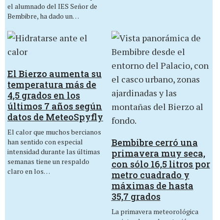
el alumnado del IES Señor de
Bembibre, ha dado un…
El Bierzo aumenta su
temperatura más de
4,5 grados en los
últimos 7 años según
datos de MeteoSpyfly
El calor que muchos bercianos
Bembibre cerró una
han sentido con especial
intensidad durante las últimas
primavera muy seca,
semanas tiene un respaldo
con sólo 16,5 litros por
claro en los…
metro cuadrado y
máximas de hasta
35,7 grados
La primavera meteorológica