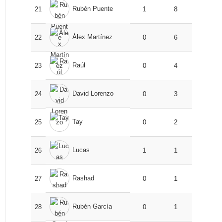
Rubén Puente
21
1
8
Álex Martínez
22
0
6
Raúl
23
0
4
David Lorenzo
24
0
3
Tay
25
0
2
Lucas
26
1
1
Rashad
27
0
1
Rubén García
28
0
1