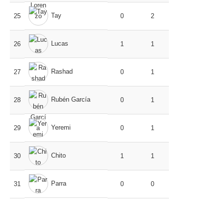
Tay
25
0
2
Lucas
26
1
1
Rashad
27
0
1
Rubén García
28
0
1
Yeremi
29
0
1
Chito
30
1
1
Parra
31
0
0