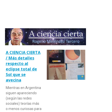
A CIENCIA CIERTA
/ Más detalles
respecto al
eclipse total de
Sol que se
avecina
Mientras en Argentina
siguen apareciendo
(según las redes
sociales) teorías más
o menos curiosas para