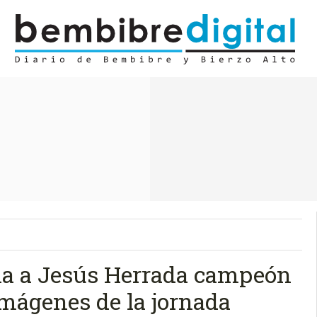
na a Jesús Herrada campeón
mágenes de la jornada