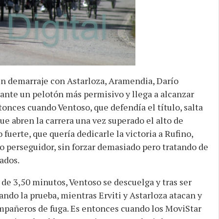
un demarraje con Astarloza, Aramendia, Darío
 ante un pelotón más permisivo y llega a alcanzar
tonces cuando Ventoso, que defendía el título, salta
ue abren la carrera una vez superado el alto de
 fuerte, que quería dedicarle la victoria a Rufino,
o perseguidor, sin forzar demasiado pero tratando de
ados.
 de 3,50 minutos, Ventoso se descuelga y tras ser
ndo la prueba, mientras Erviti y Astarloza atacan y
ompañeros de fuga. Es entonces cuando los MoviStar