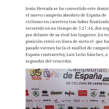
Jesús Herrada se ha convertido este domi
el nuevo campeón absoluto de España de
ciclismo en carretera tras haber finalizado
recorrido en un tiempo de 5:27:16, dos s
por delante de su rival Ion Izaguirre. En te
posición entró en línea de meta el que ha
pasado viernes lucía el maillot de campeó
España contrarreloj, Luis León Sánchez, a 
segundos del vencedor.