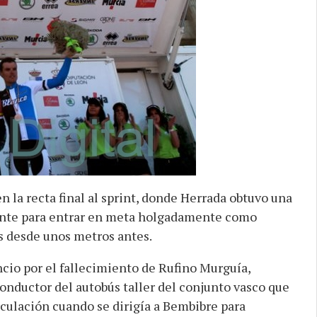
en la recta final al sprint, donde Herrada obtuvo una
ciente para entrar en meta holgadamente como
 desde unos metros antes.
ncio por el fallecimiento de Rufino Murguía,
onductor del autobús taller del conjunto vasco que
rculación cuando se dirigía a Bembibre para