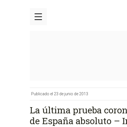
Publicado el 23 de junio de 2013
La última prueba coro
de España absoluto – I