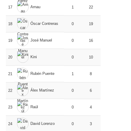
Arnau
17
1
22
Óscar Contreras
18
0
19
José Manuel
19
0
16
Kini
20
0
10
Rubén Puente
21
1
8
Álex Martínez
22
0
6
Raúl
23
0
4
David Lorenzo
24
0
3