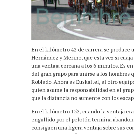
En el kilómetro 42 de carrera se produce 
Hernández y Merino, que esta vez si cuaja
una ventaja cercana a los 6 minutos. Es en
del gran grupo para unirse a los hombres q
Robledo. Ahora es Euskaltel, el otro equipo
quien asume la responsabilidad en el grup
que la distancia no aumente con los escap
En el kilómetro 152, cuando la ventaja era
engullido por el pelotón termina abandona
consiguen una ligera ventaja sobre sus c