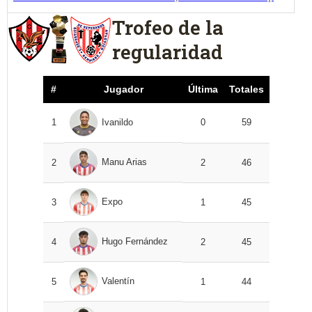
Trofeo de la
regularidad
#
Jugador
Última
Totales
1
Ivanildo
0
59
Manu Arias
2
2
46
Expo
3
1
45
Hugo Fernández
4
2
45
Valentín
5
1
44