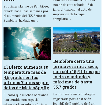
noche de este sábado, 18 de
El primer skyline de Bembibre,
julio, el tradicional acto de
creado hace unas semanas por
imposición de la capa
el alumnado del IES Señor de
templaria…
Bembibre, ha dado un…
Bembibre cerró una
primavera muy seca,
El Bierzo aumenta su
con sólo 16,5 litros por
temperatura más de
metro cuadrado y
4,5 grados en los
máximas de hasta
últimos 7 años según
35,7 grados
datos de MeteoSpyfly
La primavera meteorológica
El calor que muchos bercianos
registrada por la estación
han sentido con especial
ibembi2 de Bembibre dejó un
intensidad durante las últimas