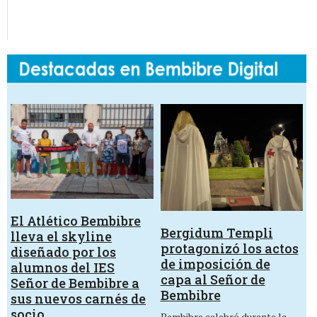
El Atlético Bembibre
Bergidum Templi
lleva el skyline
protagonizó los actos
diseñado por los
de imposición de
alumnos del IES
capa al Señor de
Señor de Bembibre a
Bembibre
sus nuevos carnés de
socio
Bembibre celebró durante la