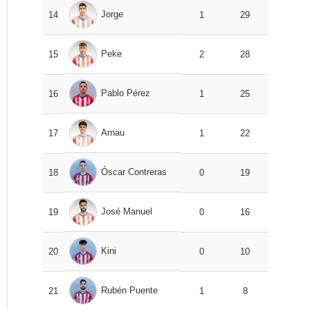
Jorge
14
1
29
Peke
15
2
28
Pablo Pérez
16
1
25
Arnau
17
1
22
Óscar Contreras
18
0
19
José Manuel
19
0
16
Kini
20
0
10
Rubén Puente
21
1
8