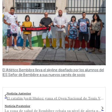
El Atlético Bembibre lleva el skyline diseñado por los alumnos del
IES Señor de Bembibre a sus nuevos carnés de socio
Noticia Anterior
El catalán Jordi Muñoz gana el Open Nacional de Tenis Villa de Bembibre
Noticia Posterior
La zona de salud de Bembibre rebaja su nivel de alerta pero suma una PCR positiva el último día