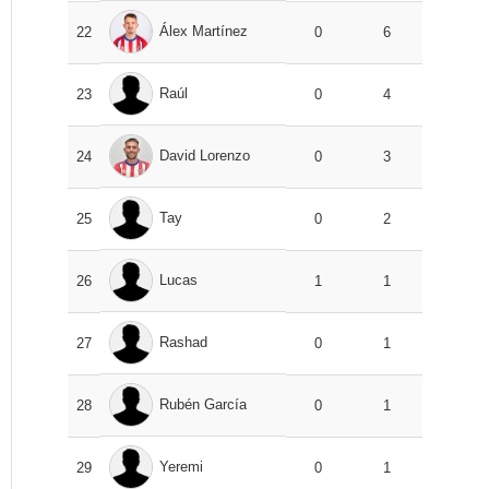
Álex Martínez
22
0
6
Raúl
23
0
4
David Lorenzo
24
0
3
Tay
25
0
2
Lucas
26
1
1
Rashad
27
0
1
Rubén García
28
0
1
Yeremi
29
0
1