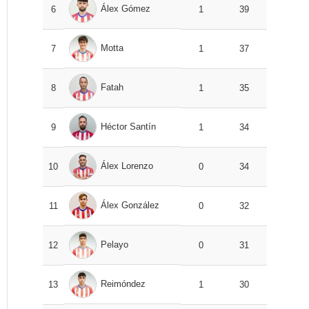
Álex Gómez
6
1
39
Motta
7
1
37
Fatah
8
1
35
Héctor Santín
9
1
34
Álex Lorenzo
10
0
34
Álex González
11
0
32
Pelayo
12
0
31
Reimóndez
13
1
30