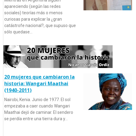
Mientras en Argentina siguen
apareciendo (según las redes
sociales) teorías más o menos
curiosas para explicar la ¿gran
catástrofe nacional?, que supuso que
sólo quedase…
20 mujeres que cambiaron la
historia: Wangari Maathai
(1940-2011)
Nairobi, Kenia. Junio de 1977. El sol
empezaba a caer cuando Wangari
Maathai dejó de caminar. El sendero
se perdía entre una tierra dura y…