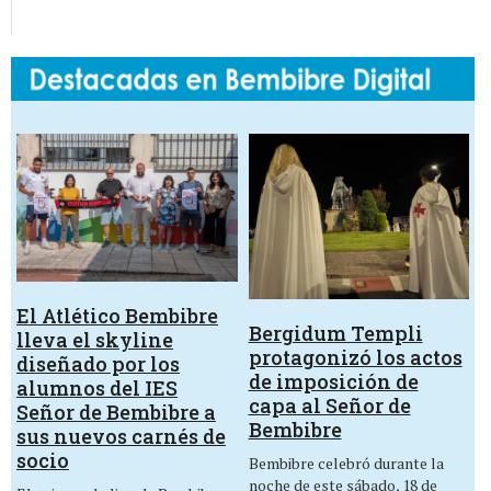
El Atlético Bembibre
Bergidum Templi
lleva el skyline
protagonizó los actos
diseñado por los
de imposición de
alumnos del IES
capa al Señor de
Señor de Bembibre a
Bembibre
sus nuevos carnés de
socio
Bembibre celebró durante la
noche de este sábado, 18 de