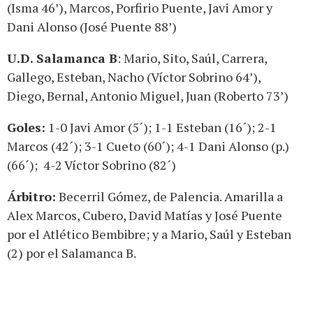
(Isma 46’), Marcos, Porfirio Puente, Javi Amor y
Dani Alonso (José Puente 88’)
U.D. Salamanca B
: Mario, Sito, Saúl, Carrera,
Gallego, Esteban, Nacho (Víctor Sobrino 64’),
Diego, Bernal, Antonio Miguel, Juan (Roberto 73’)
Goles:
1-0 Javi Amor (5´); 1-1 Esteban (16´); 2-1
Marcos (42´); 3-1 Cueto (60´); 4-1 Dani Alonso (p.)
(66´); 4-2 Víctor Sobrino (82´)
Árbitro:
Becerril Gómez, de Palencia. Amarilla a
Alex Marcos, Cubero, David Matías y José Puente
por el Atlético Bembibre; y a Mario, Saúl y Esteban
(2) por el Salamanca B.