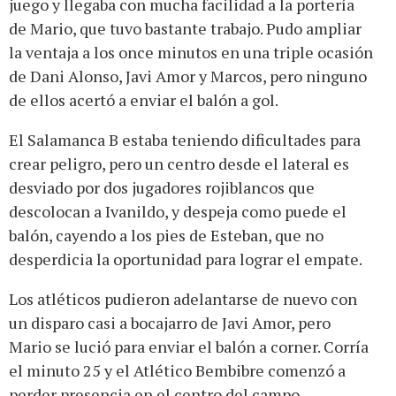
juego y llegaba con mucha facilidad a la portería
de Mario, que tuvo bastante trabajo. Pudo ampliar
la ventaja a los once minutos en una triple ocasión
de Dani Alonso, Javi Amor y Marcos, pero ninguno
de ellos acertó a enviar el balón a gol.
El Salamanca B estaba teniendo dificultades para
crear peligro, pero un centro desde el lateral es
desviado por dos jugadores rojiblancos que
descolocan a Ivanildo, y despeja como puede el
balón, cayendo a los pies de Esteban, que no
desperdicia la oportunidad para lograr el empate.
Los atléticos pudieron adelantarse de nuevo con
un disparo casi a bocajarro de Javi Amor, pero
Mario se lució para enviar el balón a corner. Corría
el minuto 25 y el Atlético Bembibre comenzó a
perder presencia en el centro del campo,