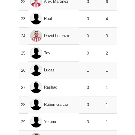
Álex Martínez
22
0
6
Raúl
23
0
4
David Lorenzo
24
0
3
Tay
25
0
2
Lucas
26
1
1
Rashad
27
0
1
Rubén García
28
0
1
Yeremi
29
0
1