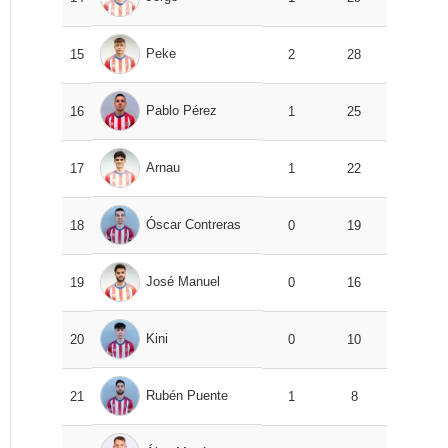
Peke
15
2
28
Pablo Pérez
16
1
25
Arnau
17
1
22
Óscar Contreras
18
0
19
José Manuel
19
0
16
Kini
20
0
10
Rubén Puente
21
1
8