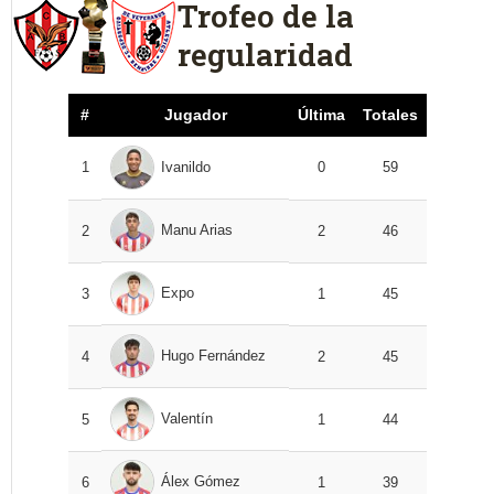
Trofeo de la
regularidad
#
Jugador
Última
Totales
1
Ivanildo
0
59
Manu Arias
2
2
46
Expo
3
1
45
Hugo Fernández
4
2
45
Valentín
5
1
44
Álex Gómez
6
1
39