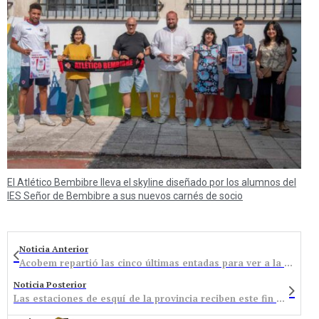
El Atlético Bembibre lleva el skyline diseñado por los alumnos del
IES Señor de Bembibre a sus nuevos carnés de socio
Noticia Anterior
Acobem repartió las cinco últimas entadas para ver a la selección española de fútbol sala
Noticia Posterior
Las estaciones de esquí de la provincia reciben este fin de semana 5.979 usuarios