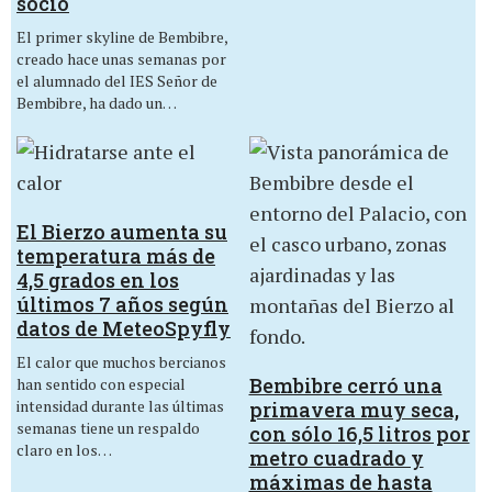
socio
El primer skyline de Bembibre,
creado hace unas semanas por
el alumnado del IES Señor de
Bembibre, ha dado un…
El Bierzo aumenta su
temperatura más de
4,5 grados en los
últimos 7 años según
datos de MeteoSpyfly
El calor que muchos bercianos
Bembibre cerró una
han sentido con especial
intensidad durante las últimas
primavera muy seca,
semanas tiene un respaldo
con sólo 16,5 litros por
claro en los…
metro cuadrado y
máximas de hasta