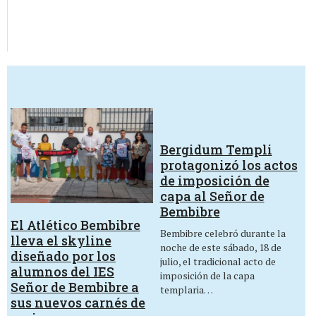
Bergidum Templi
protagonizó los actos
de imposición de
capa al Señor de
Bembibre
El Atlético Bembibre
Bembibre celebró durante la
lleva el skyline
noche de este sábado, 18 de
diseñado por los
julio, el tradicional acto de
alumnos del IES
imposición de la capa
Señor de Bembibre a
templaria…
sus nuevos carnés de