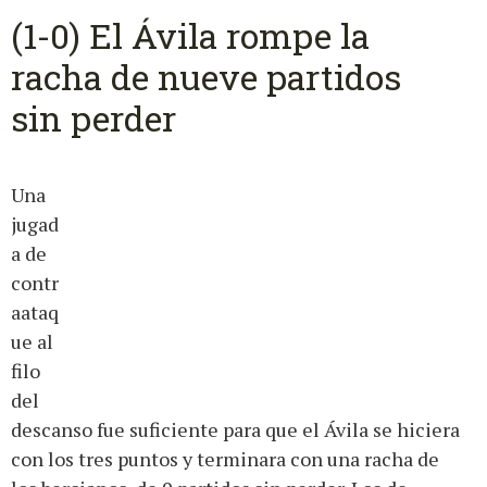
(1-0) El Ávila rompe la
racha de nueve partidos
sin perder
Una
jugad
a de
contr
aataq
ue al
filo
del
descanso fue suficiente para que el Ávila se hiciera
con los tres puntos y terminara con una racha de