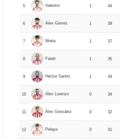
Valentín
5
1
44
Álex Gómez
6
1
39
Motta
7
1
37
Fatah
8
1
35
Héctor Santín
9
1
34
Álex Lorenzo
10
0
34
Álex González
11
0
32
Pelayo
12
0
31