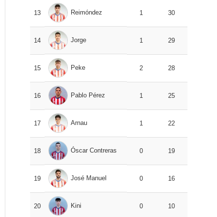
Reimóndez
13
1
30
Jorge
14
1
29
Peke
15
2
28
Pablo Pérez
16
1
25
Arnau
17
1
22
Óscar Contreras
18
0
19
José Manuel
19
0
16
Kini
20
0
10