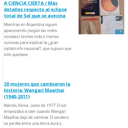
A CIENCIA CIERTA / Más
detalles respecto al eclipse
total de Sol que se avecina
Mientras en Argentina siguen
apareciendo (según las redes
sociales) teorías más o menos
curiosas para explicar la ¿gran
catástrofe nacional?, que supuso que
sólo quedase…
20 mujeres que cambiaron la
historia: Wangari Maathai
(1940-2011)
Nairobi, Kenia. Junio de 1977. El sol
empezaba a caer cuando Wangari
Maathai dejó de caminar. El sendero
se perdía entre una tierra dura y…