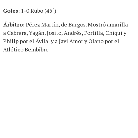
Goles
: 1-0 Rubo (45´)
Árbitro:
Pérez Martín, de Burgos. Mostró amarilla
a Cabrera, Yagán, Josito, Andrés, Portilla, Chiqui y
Philip por el Ávila; y a Javi Amor y Olano por el
Atlético Bembibre