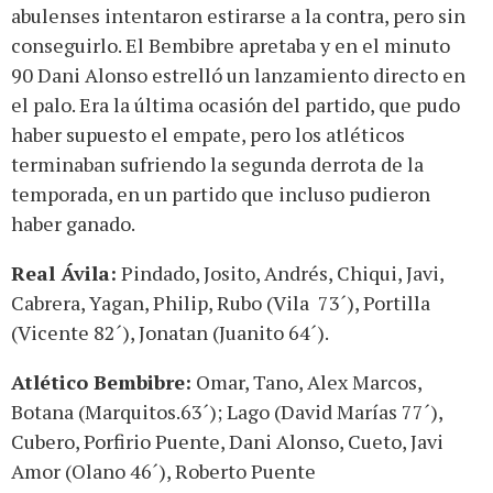
abulenses intentaron estirarse a la contra, pero sin
conseguirlo. El Bembibre apretaba y en el minuto
90 Dani Alonso estrelló un lanzamiento directo en
el palo. Era la última ocasión del partido, que pudo
haber supuesto el empate, pero los atléticos
terminaban sufriendo la segunda derrota de la
temporada, en un partido que incluso pudieron
haber ganado.
Real Ávila:
Pindado, Josito, Andrés, Chiqui, Javi,
Cabrera, Yagan, Philip, Rubo (Vila 73´), Portilla
(Vicente 82´), Jonatan (Juanito 64´).
Atlético Bembibre:
Omar, Tano, Alex Marcos,
Botana (Marquitos.63´); Lago (David Marías 77´),
Cubero, Porfirio Puente, Dani Alonso, Cueto, Javi
Amor (Olano 46´), Roberto Puente