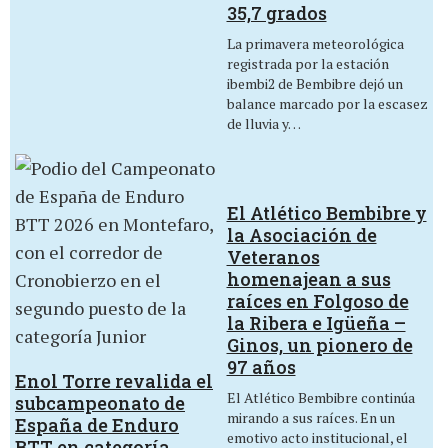
35,7 grados
La primavera meteorológica
registrada por la estación
ibembi2 de Bembibre dejó un
balance marcado por la escasez
de lluvia y…
El Atlético Bembibre y
la Asociación de
Veteranos
homenajean a sus
raíces en Folgoso de
la Ribera e Igüeña –
Ginos, un pionero de
97 años
Enol Torre revalida el
El Atlético Bembibre continúa
subcampeonato de
mirando a sus raíces. En un
España de Enduro
emotivo acto institucional, el
BTT en categoría