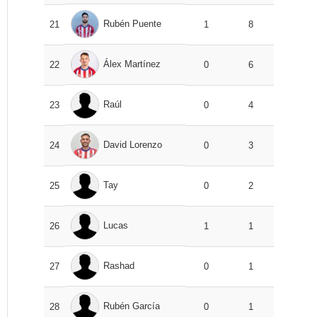
Rubén Puente
21
1
8
Álex Martínez
22
0
6
Raúl
23
0
4
David Lorenzo
24
0
3
Tay
25
0
2
Lucas
26
1
1
Rashad
27
0
1
Rubén García
28
0
1