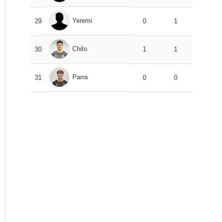
Yeremi
29
0
1
Chito
30
1
1
Parra
31
0
0