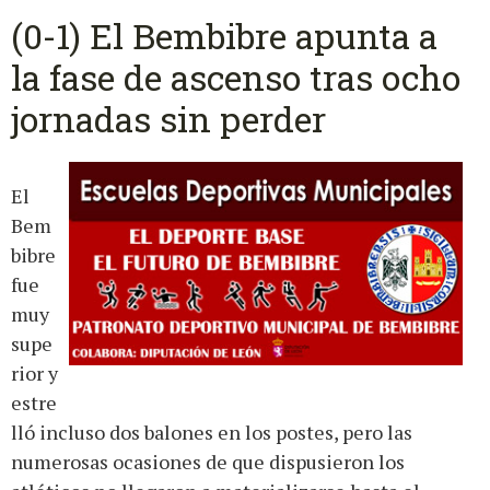
(0-1) El Bembibre apunta a
la fase de ascenso tras ocho
jornadas sin perder
El
Bem
bibre
fue
muy
supe
rior y
estre
lló incluso dos balones en los postes, pero las
numerosas ocasiones de que dispusieron los