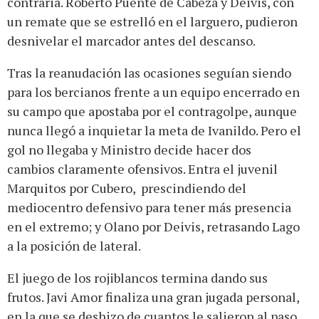
contraria. Roberto Puente de Cabeza y Deivis, con
un remate que se estrelló en el larguero, pudieron
desnivelar el marcador antes del descanso.
Tras la reanudación las ocasiones seguían siendo
para los bercianos frente a un equipo encerrado en
su campo que apostaba por el contragolpe, aunque
nunca llegó a inquietar la meta de Ivanildo. Pero el
gol no llegaba y Ministro decide hacer dos
cambios claramente ofensivos. Entra el juvenil
Marquitos por Cubero, prescindiendo del
mediocentro defensivo para tener más presencia
en el extremo; y Olano por Deivis, retrasando Lago
a la posición de lateral.
El juego de los rojiblancos termina dando sus
frutos. Javi Amor finaliza una gran jugada personal,
en la que se deshizo de cuantos le salieron al paso,