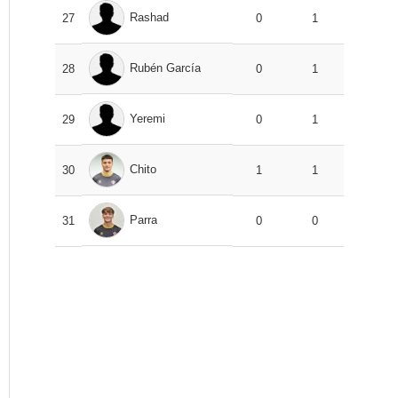
Rashad
27
0
1
Rubén García
28
0
1
Yeremi
29
0
1
Chito
30
1
1
Parra
31
0
0