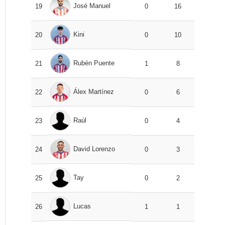
José Manuel
19
0
16
Kini
20
0
10
Rubén Puente
21
1
8
Álex Martínez
22
0
6
Raúl
23
0
4
David Lorenzo
24
0
3
Tay
25
0
2
Lucas
26
1
1