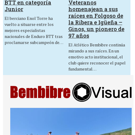
Veteranos
BTT en categoría
homenajean a sus
Junior
raíces en Folgoso de
El berciano Enol Torre ha
la Ribera e Igüeña –
vuelto a situarse entre los
Ginos, un pionero de
mejores especialistas
97 años
nacionales de Enduro BTT tras
proclamarse subcampeón de…
El Atlético Bembibre continúa
mirando a sus raíces. En un
emotivo acto institucional, el
club quiere reconocer el papel
fundamental…