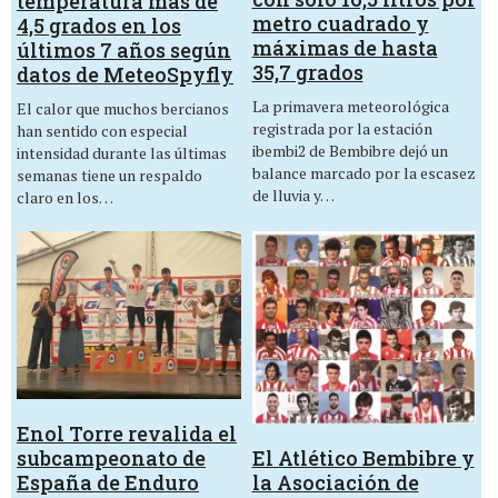
temperatura más de
metro cuadrado y
4,5 grados en los
máximas de hasta
últimos 7 años según
35,7 grados
datos de MeteoSpyfly
La primavera meteorológica
El calor que muchos bercianos
registrada por la estación
han sentido con especial
ibembi2 de Bembibre dejó un
intensidad durante las últimas
balance marcado por la escasez
semanas tiene un respaldo
de lluvia y…
claro en los…
Enol Torre revalida el
El Atlético Bembibre y
subcampeonato de
la Asociación de
España de Enduro