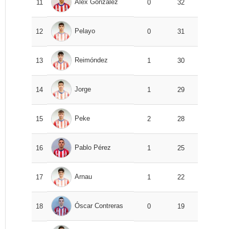
Álex González
11
0
32
Pelayo
12
0
31
Reimóndez
13
1
30
Jorge
14
1
29
Peke
15
2
28
Pablo Pérez
16
1
25
Arnau
17
1
22
Óscar Contreras
18
0
19