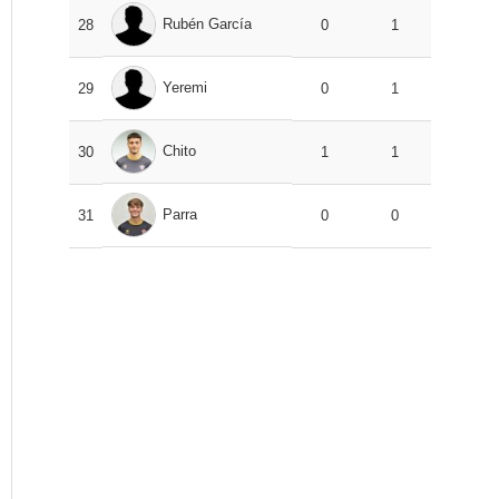
Rubén García
28
0
1
Yeremi
29
0
1
Chito
30
1
1
Parra
31
0
0