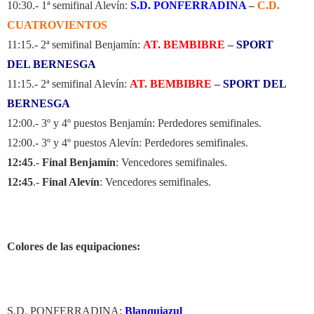
10:30.- 1ª semifinal Alevín:
S.D. PONFERRADINA
–
C.D.
CUATROVIENTOS
11:15.- 2ª semifinal Benjamín:
AT.
BEMBIBRE
–
SPORT
DEL BERNESGA
11:15.- 2ª semifinal Alevín:
AT.
BEMBIBRE
–
SPORT DEL
BERNESGA
12:00.- 3º y 4º puestos Benjamín: Perdedores semifinales.
12:00.- 3º y 4º puestos Alevín: Perdedores semifinales.
12:45
.-
Final Benjamín
: Vencedores semifinales.
12:45
.-
Final Alevín
: Vencedores semifinales.
Colores de las equipaciones:
S.D. PONFERRADINA:
Blanquiazul