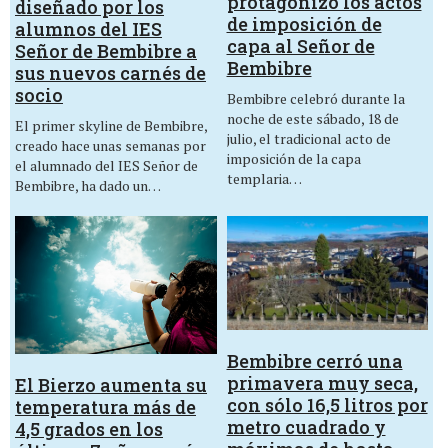
protagonizó los actos
diseñado por los
de imposición de
alumnos del IES
capa al Señor de
Señor de Bembibre a
Bembibre
sus nuevos carnés de
socio
Bembibre celebró durante la
noche de este sábado, 18 de
El primer skyline de Bembibre,
julio, el tradicional acto de
creado hace unas semanas por
imposición de la capa
el alumnado del IES Señor de
templaria…
Bembibre, ha dado un…
Bembibre cerró una
primavera muy seca,
El Bierzo aumenta su
con sólo 16,5 litros por
temperatura más de
metro cuadrado y
4,5 grados en los