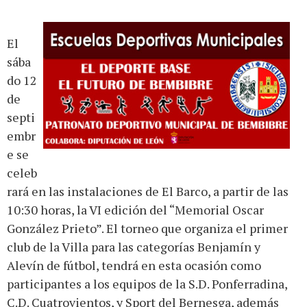
El
sába
do 12
de
septi
embr
e se
celeb
rará en las instalaciones de El Barco, a partir de las
10:30 horas, la VI edición del “Memorial Oscar
González Prieto”. El torneo que organiza el primer
club de la Villa para las categorías Benjamín y
Alevín de fútbol, tendrá en esta ocasión como
participantes a los equipos de la S.D. Ponferradina,
C.D. Cuatrovientos, y Sport del Bernesga, además