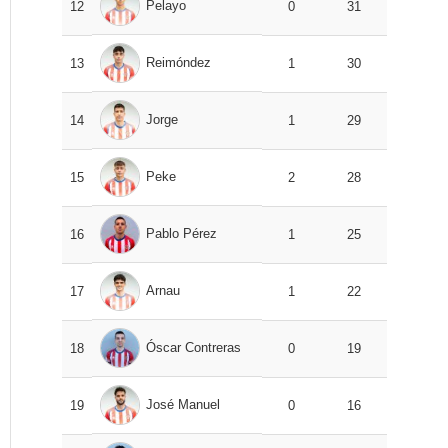
Pelayo
12
0
31
Reimóndez
13
1
30
Jorge
14
1
29
Peke
15
2
28
Pablo Pérez
16
1
25
Arnau
17
1
22
Óscar Contreras
18
0
19
José Manuel
19
0
16