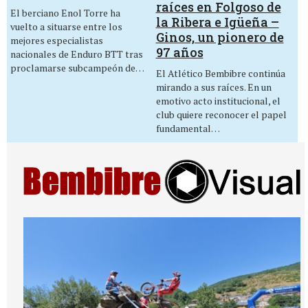
raíces en Folgoso de
El berciano Enol Torre ha
la Ribera e Igüeña –
vuelto a situarse entre los
Ginos, un pionero de
mejores especialistas
97 años
nacionales de Enduro BTT tras
proclamarse subcampeón de…
El Atlético Bembibre continúa
mirando a sus raíces. En un
emotivo acto institucional, el
club quiere reconocer el papel
fundamental…