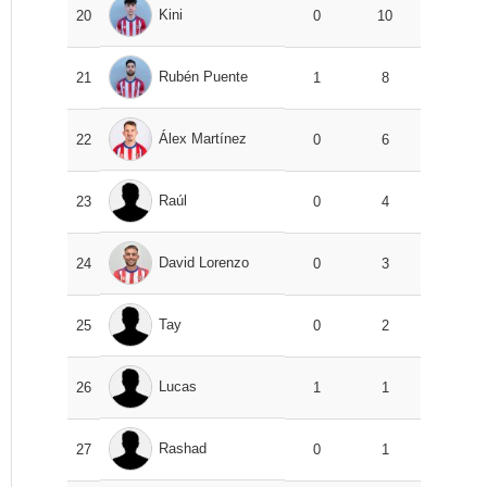
Kini
20
0
10
Rubén Puente
21
1
8
Álex Martínez
22
0
6
Raúl
23
0
4
David Lorenzo
24
0
3
Tay
25
0
2
Lucas
26
1
1
Rashad
27
0
1