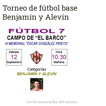
Torneo de fútbol base
Benjamín y Alevín
Cartel anunciador del torneo