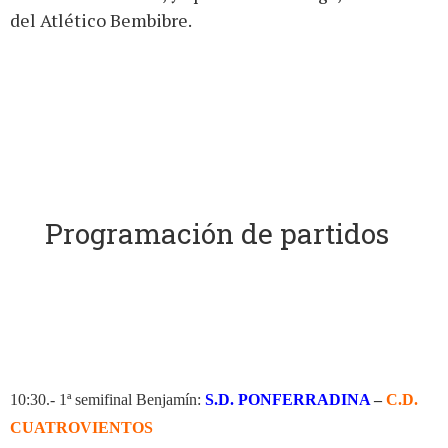
del Atlético Bembibre.
Programación de partidos
10:30.- 1ª semifinal Benjamín:
S.D. PONFERRADINA
–
C.D.
CUATROVIENTOS