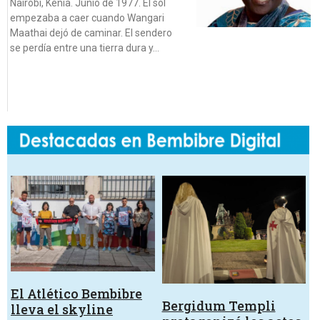
Nairobi, Kenia. Junio de 1977. El sol
empezaba a caer cuando Wangari
Maathai dejó de caminar. El sendero
se perdía entre una tierra dura y…
El Atlético Bembibre
Bergidum Templi
lleva el skyline